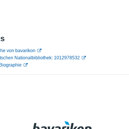
Nutzungshinweise
ks
he von bavarikon
tschen Nationalbibliothek: 1012978532
Biographie