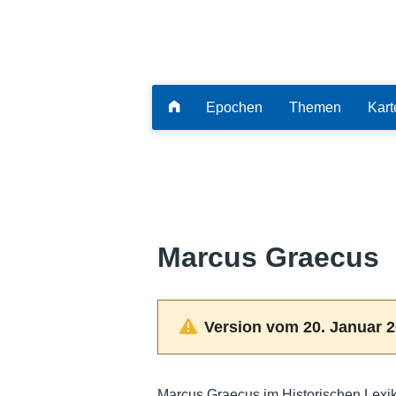
Epochen
Themen
Kart
Marcus Graecus
Version vom 20. Januar 2
Marcus Graecus im Historischen Lexi