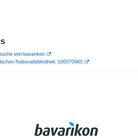
Nutzungshinweise
ks
nsuche von bavarikon
tschen Nationalbibliothek: 100370985