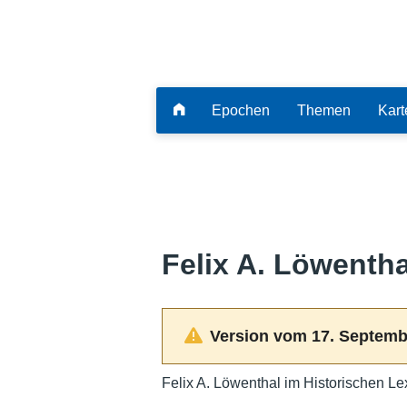
Epochen
Themen
Kart
Felix A. Löwentha
Version vom 17. Septemb
Felix A. Löwenthal im Historischen Le