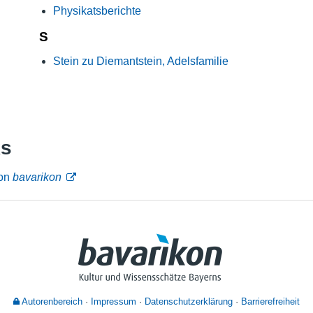
Physikatsberichte
S
Stein zu Diemantstein, Adelsfamilie
ks
von
bavarikon
Autorenbereich
Impressum
Datenschutzerklärung
Barrierefreiheit