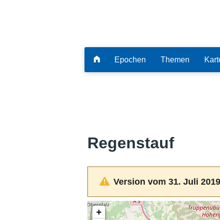
Epochen
Themen
Kart
Regenstauf
Version vom 31. Juli 2019
+