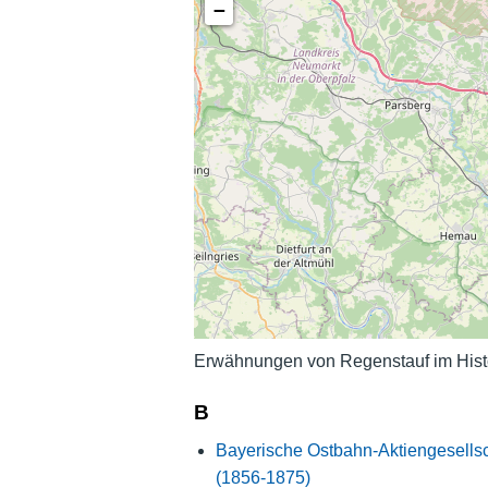
−
Erwähnungen von Regenstauf im Hist
B
Bayerische Ostbahn-Aktiengesellsc
(1856-1875)