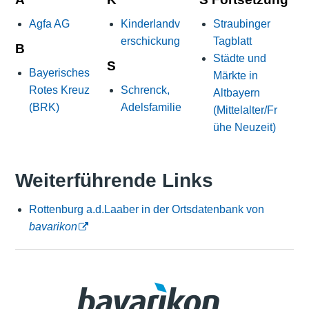
Agfa AG
Kinderlandv
Straubinger
erschickung
Tagblatt
B
Städte und
S
Bayerisches
Märkte in
Rotes Kreuz
Schrenck,
Altbayern
(BRK)
Adelsfamilie
(Mittelalter/Fr
ühe Neuzeit)
Weiterführende Links
Rottenburg a.d.Laaber in der Ortsdatenbank von
bavarikon