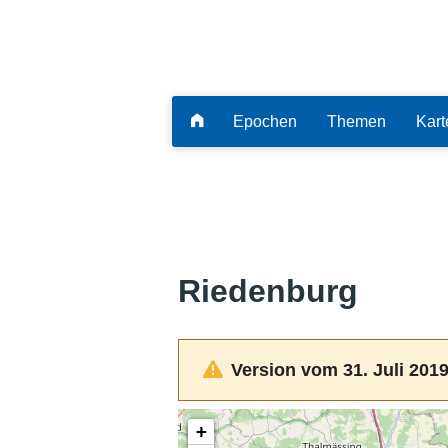
Epochen
Themen
Kart
Riedenburg
Version vom 31. Juli 2019
+