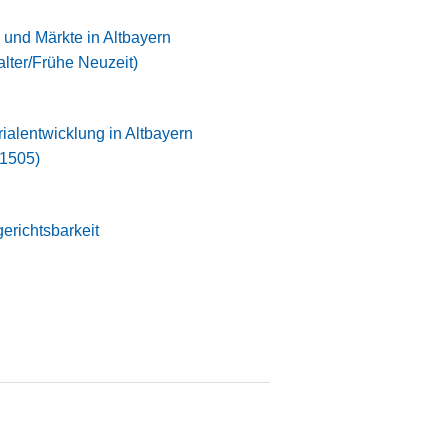
 und Märkte in Altbayern
lalter/Frühe Neuzeit)
orialentwicklung in Altbayern
-1505)
richtsbarkeit