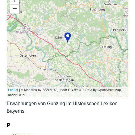
−
Leaflet
| © Map tiles by BSB MDZ, under CC BY 3.0. Data by OpenStreetMap,
under ODbL
Erwähnungen von Gunzing im Historischen Lexikon
Bayerns:
P