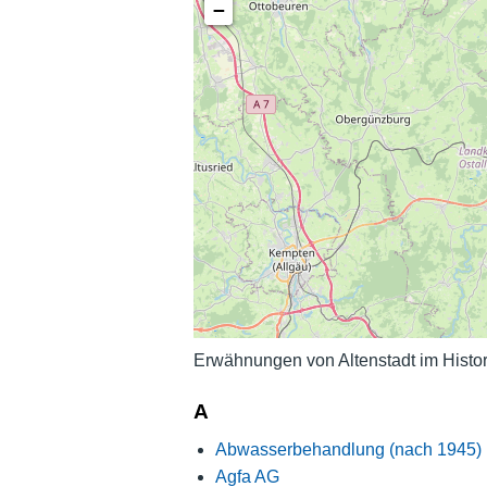
−
Erwähnungen von Altenstadt im Histo
A
Abwasserbehandlung (nach 1945)
Agfa AG