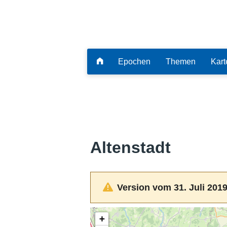
Epochen
Themen
Kart
Altenstadt
Version vom 31. Juli 2019
+