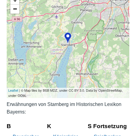
−
Leaflet
| © Map tiles by BSB MDZ, under CC BY 3.0. Data by OpenStreetMap,
under ODbL
Erwähnungen von Starnberg im Historischen Lexikon
Bayerns:
B
K
S Fortsetzung