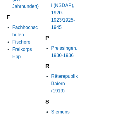
i (NSDAP),
Jahrhundert)
1920-
F
1923/1925-
Fachhochsc
1945
hulen
P
Fischerei
Preissingen,
Freikorps
1930-1936
Epp
R
Räterepublik
Baiern
(1919)
S
Siemens