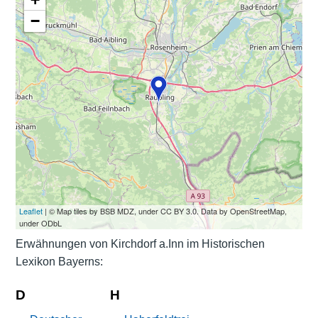
−
Leaflet
| © Map tiles by BSB MDZ, under CC BY 3.0. Data by OpenStreetMap,
under ODbL
Erwähnungen von Kirchdorf a.Inn im Historischen
Lexikon Bayerns:
D
H