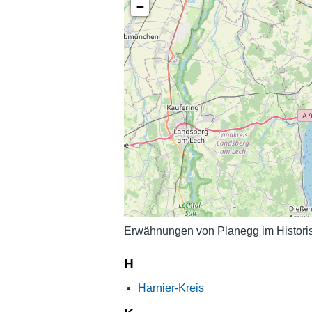
−
Erwähnungen von Planegg im Histori
H
Harnier-Kreis