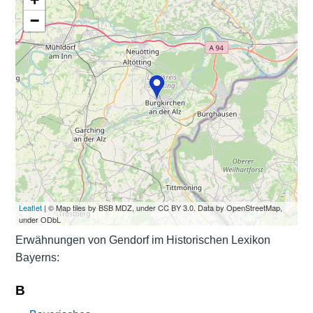
−
Leaflet
| © Map tiles by BSB MDZ, under CC BY 3.0. Data by OpenStreetMap,
under ODbL
Erwähnungen von Gendorf im Historischen Lexikon
Bayerns:
B