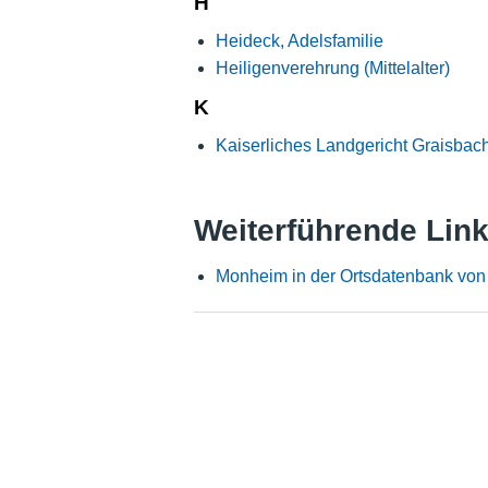
H
Heideck, Adelsfamilie
Heiligenverehrung (Mittelalter)
K
Kaiserliches Landgericht Graisbac
Weiterführende Lin
Monheim in der Ortsdatenbank vo