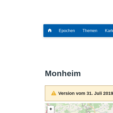
Epochen
Themen
Kart
Monheim
Version vom 31. Juli 2019
+