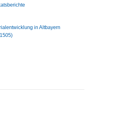
atsberichte
orialentwicklung in Altbayern
-1505)