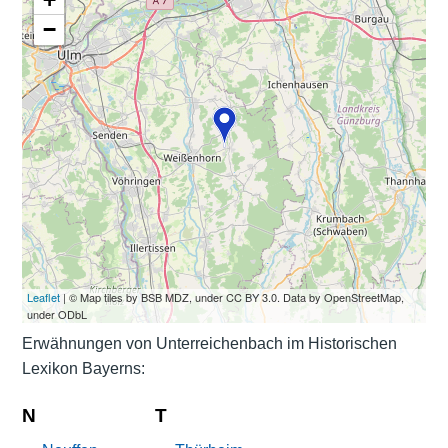
−
Leaflet
| © Map tiles by BSB MDZ, under CC BY 3.0. Data by OpenStreetMap,
under ODbL
Erwähnungen von Unterreichenbach im Historischen
Lexikon Bayerns:
N
T