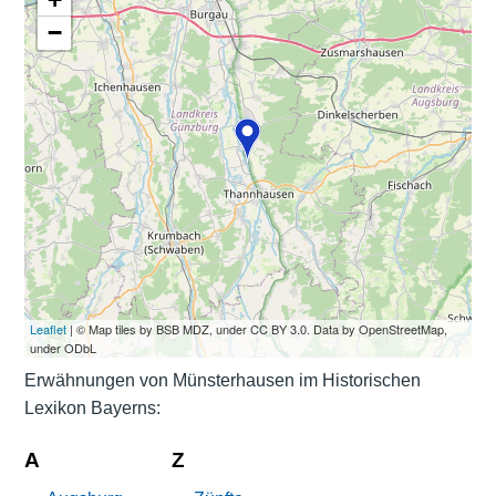
−
Leaflet
| © Map tiles by BSB MDZ, under CC BY 3.0. Data by OpenStreetMap,
under ODbL
Erwähnungen von Münsterhausen im Historischen
Lexikon Bayerns:
A
Z