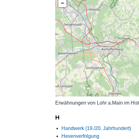
−
Erwähnungen von Lohr a.Main im Hist
H
Handwerk (19./20. Jahrhundert)
Hexenverfolgung