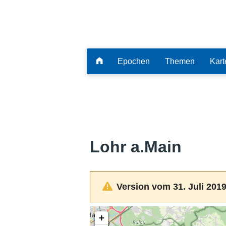
Epochen
Themen
Kart
Lohr a.Main
Version vom 31. Juli 2019
+