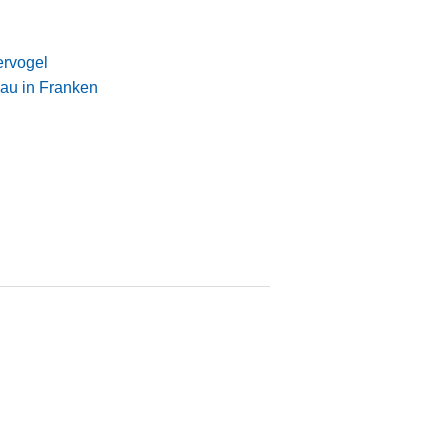
rvogel
au in Franken