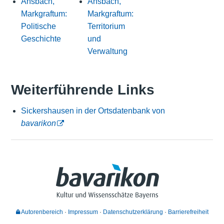
Ansbach,
Ansbach,
Markgraftum:
Markgraftum:
Politische
Territorium
Geschichte
und
Verwaltung
Weiterführende Links
Sickershausen in der Ortsdatenbank von
bavarikon
Autorenbereich
Impressum
Datenschutzerklärung
Barrierefreiheit