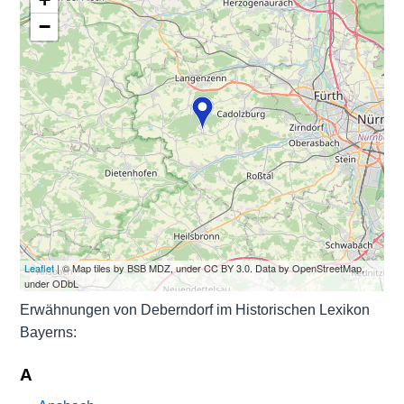
−
Leaflet
| © Map tiles by BSB MDZ, under CC BY 3.0. Data by OpenStreetMap,
under ODbL
Erwähnungen von Deberndorf im Historischen Lexikon
Bayerns:
A