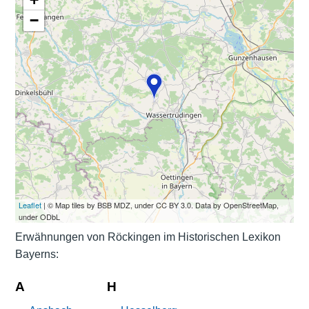
−
Leaflet
| © Map tiles by BSB MDZ, under CC BY 3.0. Data by OpenStreetMap,
under ODbL
Erwähnungen von Röckingen im Historischen Lexikon
Bayerns:
A
H