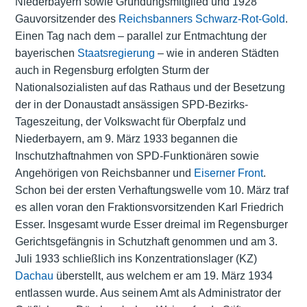
Niederbayern sowie Gründungsmitglied und 1928
Gauvorsitzender des
Reichsbanners Schwarz-Rot-Gold
.
Einen Tag nach dem – parallel zur Entmachtung der
bayerischen
Staatsregierung
– wie in anderen Städten
auch in Regensburg erfolgten Sturm der
Nationalsozialisten auf das Rathaus und der Besetzung
der in der Donaustadt ansässigen SPD-Bezirks-
Tageszeitung, der Volkswacht für Oberpfalz und
Niederbayern, am 9. März 1933 begannen die
Inschutzhaftnahmen von SPD-Funktionären sowie
Angehörigen von Reichsbanner und
Eiserner Front
.
Schon bei der ersten Verhaftungswelle vom 10. März traf
es allen voran den Fraktionsvorsitzenden Karl Friedrich
Esser. Insgesamt wurde Esser dreimal im Regensburger
Gerichtsgefängnis in Schutzhaft genommen und am 3.
Juli 1933 schließlich ins Konzentrationslager (KZ)
Dachau
überstellt, aus welchem er am 19. März 1934
entlassen wurde. Aus seinem Amt als Administrator der