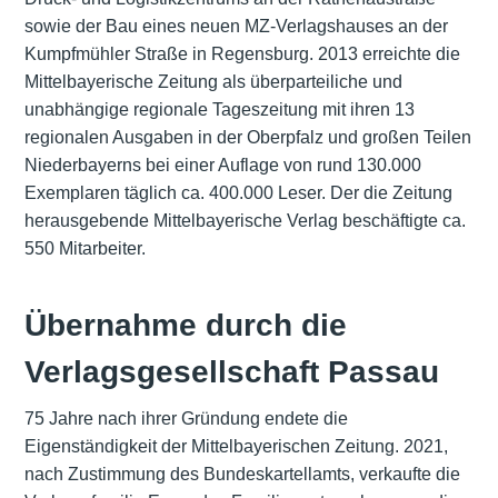
sowie der Bau eines neuen MZ-Verlagshauses an der
Kumpfmühler Straße in Regensburg. 2013 erreichte die
Mittelbayerische Zeitung als überparteiliche und
unabhängige regionale Tageszeitung mit ihren 13
regionalen Ausgaben in der Oberpfalz und großen Teilen
Niederbayerns bei einer Auflage von rund 130.000
Exemplaren täglich ca. 400.000 Leser. Der die Zeitung
herausgebende Mittelbayerische Verlag beschäftigte ca.
550 Mitarbeiter.
Übernahme durch die
Verlagsgesellschaft Passau
75 Jahre nach ihrer Gründung endete die
Eigenständigkeit der Mittelbayerischen Zeitung. 2021,
nach Zustimmung des Bundeskartellamts, verkaufte die