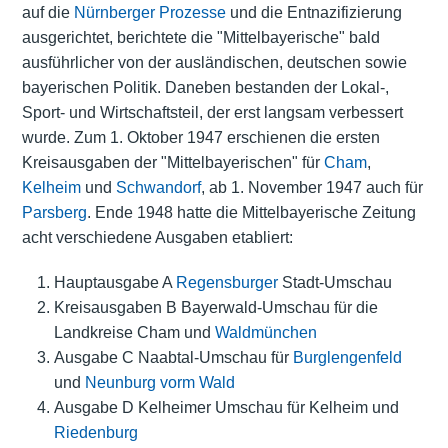
auf die
Nürnberger Prozesse
und die Entnazifizierung
ausgerichtet, berichtete die "Mittelbayerische" bald
ausführlicher von der ausländischen, deutschen sowie
bayerischen Politik. Daneben bestanden der Lokal-,
Sport- und Wirtschaftsteil, der erst langsam verbessert
wurde. Zum 1. Oktober 1947 erschienen die ersten
Kreisausgaben der "Mittelbayerischen" für
Cham
,
Kelheim
und
Schwandorf
, ab 1. November 1947 auch für
Parsberg
. Ende 1948 hatte die Mittelbayerische Zeitung
acht verschiedene Ausgaben etabliert:
Hauptausgabe A
Regensburger
Stadt-Umschau
Kreisausgaben B Bayerwald-Umschau für die
Landkreise Cham und
Waldmünchen
Ausgabe C Naabtal-Umschau für
Burglengenfeld
und
Neunburg vorm Wald
Ausgabe D Kelheimer Umschau für Kelheim und
Riedenburg