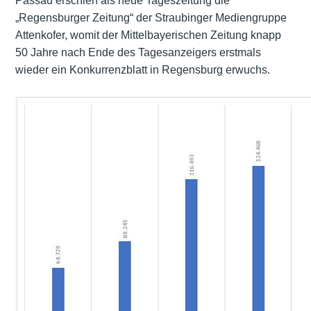
Passau erschien als neue Tageszeitung die
„Regensburger Zeitung“ der Straubinger Mediengruppe
Attenkofer, womit der Mittelbayerischen Zeitung knapp
50 Jahre nach Ende des Tagesanzeigers erstmals
wieder ein Konkurrenzblatt in Regensburg erwuchs.