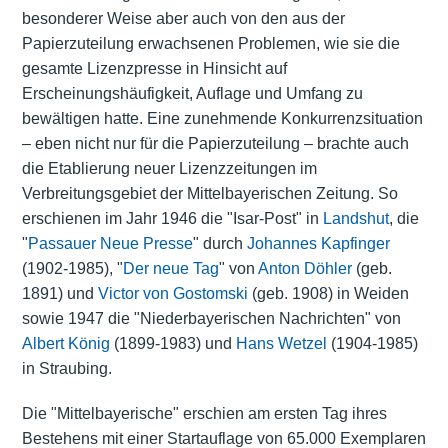
besonderer Weise aber auch von den aus der
Papierzuteilung erwachsenen Problemen, wie sie die
gesamte Lizenzpresse in Hinsicht auf
Erscheinungshäufigkeit, Auflage und Umfang zu
bewältigen hatte. Eine zunehmende Konkurrenzsituation
– eben nicht nur für die Papierzuteilung – brachte auch
die Etablierung neuer Lizenzzeitungen im
Verbreitungsgebiet der Mittelbayerischen Zeitung. So
erschienen im Jahr 1946 die "Isar-Post" in
Landshut
, die
"
Passauer Neue Presse
" durch
Johannes Kapfinger
(1902-1985), "
Der neue Tag
" von
Anton Döhler
(geb.
1891) und
Victor von Gostomski
(geb. 1908) in Weiden
sowie 1947 die "Niederbayerischen Nachrichten" von
Albert König
(1899-1983) und
Hans Wetzel
(1904-1985)
in Straubing.
Die "Mittelbayerische" erschien am ersten Tag ihres
Bestehens mit einer Startauflage von 65.000 Exemplaren