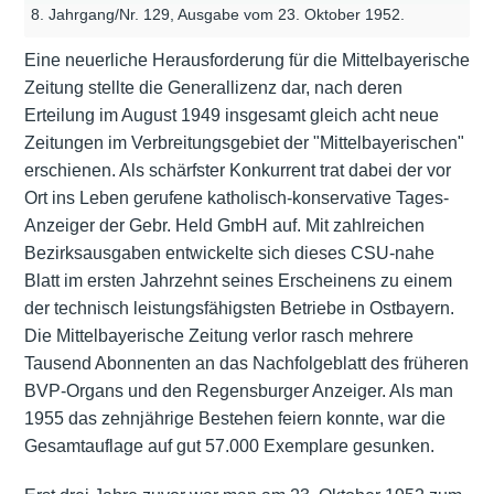
8. Jahrgang/Nr. 129, Ausgabe vom 23. Oktober 1952.
Eine neuerliche Herausforderung für die Mittelbayerische
Zeitung stellte die Generallizenz dar, nach deren
Erteilung im August 1949 insgesamt gleich acht neue
Zeitungen im Verbreitungsgebiet der "Mittelbayerischen"
erschienen. Als schärfster Konkurrent trat dabei der vor
Ort ins Leben gerufene katholisch-konservative Tages-
Anzeiger der Gebr. Held GmbH auf. Mit zahlreichen
Bezirksausgaben entwickelte sich dieses CSU-nahe
Blatt im ersten Jahrzehnt seines Erscheinens zu einem
der technisch leistungsfähigsten Betriebe in Ostbayern.
Die Mittelbayerische Zeitung verlor rasch mehrere
Tausend Abonnenten an das Nachfolgeblatt des früheren
BVP-Organs und den Regensburger Anzeiger. Als man
1955 das zehnjährige Bestehen feiern konnte, war die
Gesamtauflage auf gut 57.000 Exemplare gesunken.