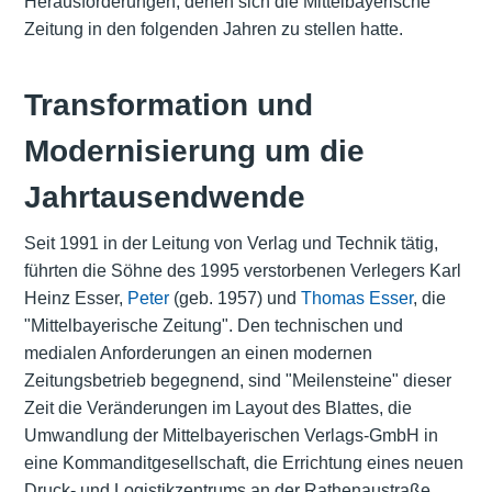
Herausforderungen, denen sich die Mittelbayerische
Zeitung in den folgenden Jahren zu stellen hatte.
Transformation und
Modernisierung um die
Jahrtausendwende
Seit 1991 in der Leitung von Verlag und Technik tätig,
führten die Söhne des 1995 verstorbenen Verlegers Karl
Heinz Esser,
Peter
(geb. 1957) und
Thomas Esser
, die
"Mittelbayerische Zeitung". Den technischen und
medialen Anforderungen an einen modernen
Zeitungsbetrieb begegnend, sind "Meilensteine" dieser
Zeit die Veränderungen im Layout des Blattes, die
Umwandlung der Mittelbayerischen Verlags-GmbH in
eine Kommanditgesellschaft, die Errichtung eines neuen
Druck- und Logistikzentrums an der Rathenaustraße