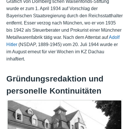
Gräflich von Dörnberg'schen Waisenfonds-Stiftung
wurde er zum 1. April 1934 auf Vorschlag der
Bayerischen Staatsregierung durch den Reichsstatthalter
entfernt. Esser verzog nach München, wo er von 1935
bis 1942 als Steuerberater und Prokurist einer Münchner
Metallwarenfabrik tätig war. Nach dem Attentat auf
Adolf
Hitler
(NSDAP, 1889-1945) vom 20. Juli 1944 wurde er
im August erneut für vier Wochen im KZ Dachau
inhaftiert.
Gründungsredaktion und
personelle Kontinuitäten