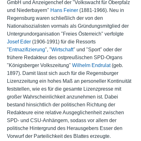
GmbH und Anzeigenchef der "Volkswacht für Oberpfalz
und Niederbayern"
Hans Feiner
(1881-1966). Neu in
Regensburg waren schließlich der von den
Nationalsozialisten vormals als Gründungsmitglied der
Untergrundorganisation "Freies Österreich" verfolgte
Josef Eder
(1906-1991) für die Ressorts
"
Entnazifizierung
", "
Wirtschaft
" und "Sport" oder der
frühere Redakteur des ostpreußischen SPD-Organs
"Königsberger Volkszeitung"
Wilhelm Endrulat
(geb.
1897). Damit lässt sich auch für die Regensburger
Lizenzzeitung ein hohes Maß an personeller Kontinuität
feststellen, wie es für die gesamte Lizenzpresse mit
großer Wahrscheinlichkeit anzunehmen ist. Dabei
bestand hinsichtlich der politischen Richtung der
Redakteure eine relative Ausgeglichenheit zwischen
SPD- und CSU-Anhängern, sodass vor allem der
politische Hintergrund des Herausgebers Esser den
Vorwurf der Parteilichkeit des Blattes erzeugte.