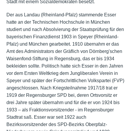
Stadt mit einem Sozialdemokraten besetzt.
Der aus
Landau
(Rheinland-Pfalz) stammende Esser
hatte an der Technischen Hochschule in München
studiert und nach Absolvierung der Staatsprüfung für den
bayerischen Finanzdienst 1903 in Speyer (Rheinland-
Pfalz) und München gearbeitet. 1910 übernahm er das
Amt des Administrators der Gräflich von Dörnberg'schen
Waisenfond-Stiftung in Regensburg, das er bis 1934
bekleiden sollte. Politisch hatte sich Esser in den Jahren
vor dem Ersten Weltkrieg dem Jungliberalen Verein in
Speyer und später der Fortschrittlichen Volkspartei (FVP)
angeschlossen. Nach Kriegsteilnahme 1917/18 trat er
1919 der Regensburger SPD bei, deren Ortsvorsitz er
drei Jahre später übernahm und für die er von 1924 bis
1933 – als Fraktionsvorsitzender - im Regensburger
Stadtrat saß. Esser war seit 1922 auch
Bezirksvorsitzender des SPD-Bezirks Oberpfalz-