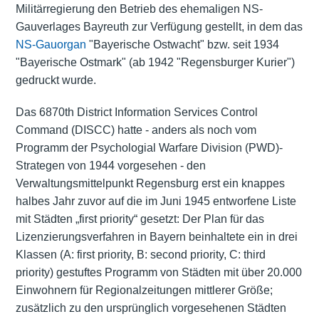
Militärregierung den Betrieb des ehemaligen NS-
Gauverlages Bayreuth zur Verfügung gestellt, in dem das
NS-Gauorgan
"Bayerische Ostwacht" bzw. seit 1934
"Bayerische Ostmark" (ab 1942 "Regensburger Kurier")
gedruckt wurde.
Das 6870th District Information Services Control
Command (DISCC) hatte - anders als noch vom
Programm der Psychologial Warfare Division (PWD)-
Strategen von 1944 vorgesehen - den
Verwaltungsmittelpunkt Regensburg erst ein knappes
halbes Jahr zuvor auf die im Juni 1945 entworfene Liste
mit Städten „first priority“ gesetzt: Der Plan für das
Lizenzierungsverfahren in Bayern beinhaltete ein in drei
Klassen (A: first priority, B: second priority, C: third
priority) gestuftes Programm von Städten mit über 20.000
Einwohnern für Regionalzeitungen mittlerer Größe;
zusätzlich zu den ursprünglich vorgesehenen Städten