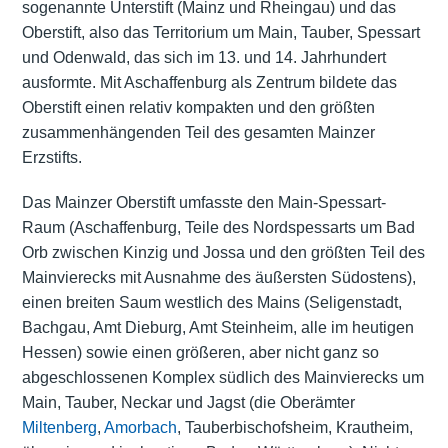
sogenannte Unterstift (Mainz und Rheingau) und das
Oberstift, also das Territorium um Main, Tauber, Spessart
und Odenwald, das sich im 13. und 14. Jahrhundert
ausformte. Mit Aschaffenburg als Zentrum bildete das
Oberstift einen relativ kompakten und den größten
zusammenhängenden Teil des gesamten Mainzer
Erzstifts.
Das Mainzer Oberstift umfasste den Main-Spessart-
Raum (Aschaffenburg, Teile des Nordspessarts um Bad
Orb zwischen Kinzig und Jossa und den größten Teil des
Mainvierecks mit Ausnahme des äußersten Südostens),
einen breiten Saum westlich des Mains (Seligenstadt,
Bachgau, Amt Dieburg, Amt Steinheim, alle im heutigen
Hessen) sowie einen größeren, aber nicht ganz so
abgeschlossenen Komplex südlich des Mainvierecks um
Main, Tauber, Neckar und Jagst (die Oberämter
Miltenberg
,
Amorbach
, Tauberbischofsheim, Krautheim,