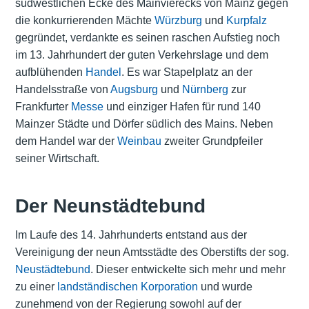
südwestlichen Ecke des Mainvierecks von Mainz gegen
die konkurrierenden Mächte
Würzburg
und
Kurpfalz
gegründet, verdankte es seinen raschen Aufstieg noch
im 13. Jahrhundert der guten Verkehrslage und dem
aufblühenden
Handel
. Es war Stapelplatz an der
Handelsstraße von
Augsburg
und
Nürnberg
zur
Frankfurter
Messe
und einziger Hafen für rund 140
Mainzer Städte und Dörfer südlich des Mains. Neben
dem Handel war der
Weinbau
zweiter Grundpfeiler
seiner Wirtschaft.
Der Neunstädtebund
Im Laufe des 14. Jahrhunderts entstand aus der
Vereinigung der neun Amtsstädte des Oberstifts der sog.
Neustädtebund
. Dieser entwickelte sich mehr und mehr
zu einer
landständischen Korporation
und wurde
zunehmend von der Regierung sowohl auf der