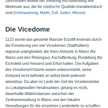
Jahrhundert bildete die Siedlung Aschaffenburg alle
Merkmale aus, die für
städtische
Qualität charakteristisch
sind (
Ummauerung
,
Markt
,
Zoll
,
Juden
,
Münze
).
Die Vicedome
1122 wurde das gesamte Mainzer Erzstift erstmals durch
die Einsetzung von vier Vicedomen (Statthaltern)
regional untergliedert, die ihren Amtssitz in Mainz (für
Mainz und den Rheingau), Aschaffenburg, Rusteberg (für
Eichsfeld und Hessen) und Erfurt hatten. Die Aufgaben
des Vicedoms/Viztums waren unbeschränkt, seine
Amtszeit nicht befristet; er selbst blieb jederzeit
absetzbar. Da aber im Laufe der Zeit die Vicedomämter
zu Lokalgewalten herabsanken, gelang es nicht,
dauerhafte Mittelinstanzen zwischen der
Zentralverwaltung in Mainz und den lokalen
Verwaltungen für die einzelnen Landesteile zu schaffen.