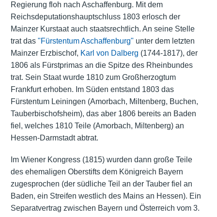
Regierung floh nach Aschaffenburg. Mit dem
Reichsdeputationshauptschluss 1803 erlosch der
Mainzer Kurstaat auch staatsrechtlich. An seine Stelle
trat das
"Fürstentum Aschaffenburg"
unter dem letzten
Mainzer Erzbischof,
Karl von Dalberg
(1744-1817), der
1806 als Fürstprimas an die Spitze des Rheinbundes
trat. Sein Staat wurde 1810 zum Großherzogtum
Frankfurt erhoben. Im Süden entstand 1803 das
Fürstentum Leiningen (Amorbach, Miltenberg, Buchen,
Tauberbischofsheim), das aber 1806 bereits an Baden
fiel, welches 1810 Teile (Amorbach, Miltenberg) an
Hessen-Darmstadt abtrat.
Im Wiener Kongress (1815) wurden dann große Teile
des ehemaligen Oberstifts dem Königreich Bayern
zugesprochen (der südliche Teil an der Tauber fiel an
Baden, ein Streifen westlich des Mains an Hessen). Ein
Separatvertrag zwischen Bayern und Österreich vom 3.