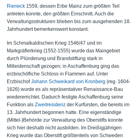
Rieneck
1559, dessen Erbe Mainz zum größten Teil
antreten konnte, den größten Einschnitt. Auch die
Verwaltungsstrukturen blieben bis zum ausgehenden 18.
Jahrhundert bemerkenswert konstant.
Im Schmalkaldischen Krieg 1546/47 und im
Markgräflerkrieg (1552-1555) wurde das Maingebiet
durch Plünderung und Brandstiftung stark in
Mitleidenschaft gezogen; in Aschaffenburg ging das
erzbischöfliche Schloss in Flammen auf. Unter
Erzbischof
Johann Schweikard von Kronberg
(reg. 1604-
1626) wurde es als repräsentativer Renaissance-Bau
wiedererrichtet. Dadurch festigte Aschaffenburg seine
Funktion als
Zweitresidenz
der Kurfürsten, die bereits im
13. Jahrhundert begonnen hatte. Eine eigenständige
(Mittel-)Behörde zur Verwaltung des Oberstifts konnte
sich hier deshalb nicht ausbilden. Im Dreißigjährigen
Krieg wurde das Oberstift größtenteils von Schweden