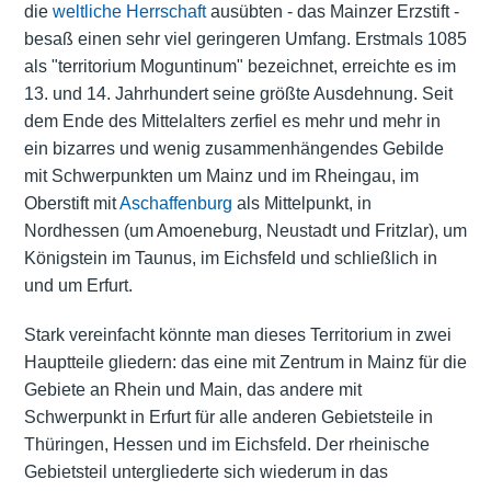
die
weltliche Herrschaft
ausübten - das Mainzer Erzstift -
besaß einen sehr viel geringeren Umfang. Erstmals 1085
als "territorium Moguntinum" bezeichnet, erreichte es im
13. und 14. Jahrhundert seine größte Ausdehnung. Seit
dem Ende des Mittelalters zerfiel es mehr und mehr in
ein bizarres und wenig zusammenhängendes Gebilde
mit Schwerpunkten um Mainz und im Rheingau, im
Oberstift mit
Aschaffenburg
als Mittelpunkt, in
Nordhessen (um Amoeneburg, Neustadt und Fritzlar), um
Königstein im Taunus, im Eichsfeld und schließlich in
und um Erfurt.
Stark vereinfacht könnte man dieses Territorium in zwei
Hauptteile gliedern: das eine mit Zentrum in Mainz für die
Gebiete an Rhein und Main, das andere mit
Schwerpunkt in Erfurt für alle anderen Gebietsteile in
Thüringen, Hessen und im Eichsfeld. Der rheinische
Gebietsteil untergliederte sich wiederum in das