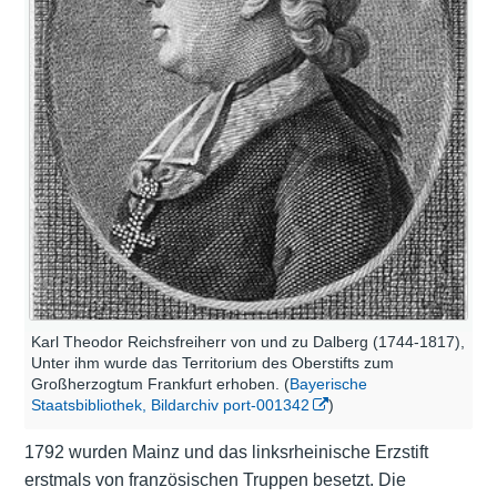
Karl Theodor Reichsfreiherr von und zu Dalberg (1744-1817),
Unter ihm wurde das Territorium des Oberstifts zum
Großherzogtum Frankfurt erhoben. (
Bayerische
Staatsbibliothek, Bildarchiv port-001342
)
1792 wurden Mainz und das linksrheinische Erzstift
erstmals von französischen Truppen besetzt. Die