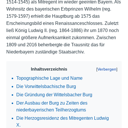
1514-1545) als Mitregent im wieder geeinten Bayern. Als
Wohnsitz des bayerischen Erbprinzen Wilhelm (reg.
1579-1597) erhielt die Hauptburg ab 1575 das
Erscheinungsbild eines Renaissanceschlosses. Zuletzt
ließ König Ludwig II. (reg. 1864-1886) ihr um 1870 noch
einmal größere Aufmerksamkeit zukommen. Zwischen
1809 und 2016 beherbergte die Trausnitz das für
Niederbayern zuständige Staatsarchiv.
Inhaltsverzeichnis
Topographische Lage und Name
Die Vorwittelsbachische Burg
Die Gründung der Wittelsbacher Burg
Der Ausbau der Burg zu Zeiten des
niederbayerischen Teilherzogtums
Die Herzogsresidenz des Mitregenten Ludwig
X.