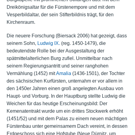
Dreikönigsaltar für die Fürstenempore und mit dem
Vesperbildaltar, der sein Stifterbildnis trägt, für den
Kirchenraum.
Die neuere Forschung (Biersack 2006) hat gezeigt, dass
seinem Sohn,
Ludwig IX.
(reg. 1450-1479), die
bedeutendste Rolle bei der Ausgestaltung der
spätmittelalterlichen Burg zufiel. Unmittelbar nach
seinem Regierungsantritt und seiner ranghohen
Vermählung (1452) mit
Amalia
(1436-1501), der Tochter
des sächsischen Kurfürsten, unternahm er vor allem in
den 1450er Jahren einen groß angelegten Ausbau von
Haupt- und Vorburg. In der Hauptburg stellte Ludwig die
Weichen für das heutige Erscheinungsbild: Der
Kemenatentrakt wurde um ein drittes Stockwerk erhöht
(1451/52) und mit dem Palas zu einem neuen mächtigen
Fürstenbau unter gemeinsamem Dach vereint, in dessen
Erdgeschoss sich eine Hofstube (Neue Dürnitz, um