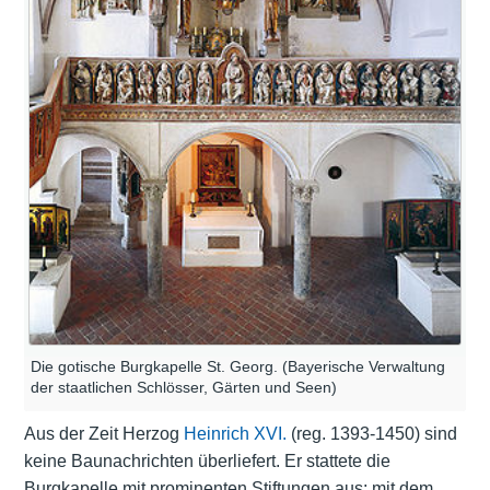
Die gotische Burgkapelle St. Georg. (Bayerische Verwaltung
der staatlichen Schlösser, Gärten und Seen)
Aus der Zeit Herzog
Heinrich XVI.
(reg. 1393-1450) sind
keine Baunachrichten überliefert. Er stattete die
Burgkapelle mit prominenten Stiftungen aus: mit dem