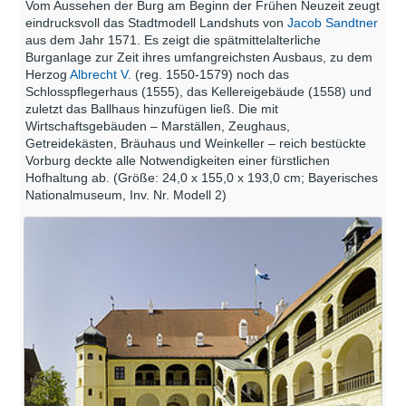
Vom Aussehen der Burg am Beginn der Frühen Neuzeit zeugt
eindrucksvoll das Stadtmodell Landshuts von
Jacob Sandtner
aus dem Jahr 1571. Es zeigt die spätmittelalterliche
Burganlage zur Zeit ihres umfangreichsten Ausbaus, zu dem
Herzog
Albrecht V.
(reg. 1550-1579) noch das
Schlosspflegerhaus (1555), das Kellereigebäude (1558) und
zuletzt das Ballhaus hinzufügen ließ. Die mit
Wirtschaftsgebäuden – Marställen, Zeughaus,
Getreidekästen, Bräuhaus und Weinkeller – reich bestückte
Vorburg deckte alle Notwendigkeiten einer fürstlichen
Hofhaltung ab. (Größe: 24,0 x 155,0 x 193,0 cm; Bayerisches
Nationalmuseum, Inv. Nr. Modell 2)