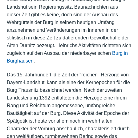
Landshut sein Regierungssitz. Baunachrichten aus
dieser Zeit gibt es keine, doch sind der Ausbau des
Wehrgürtels der Burg in seinem heutigen Umfang
anzunehmen und Veränderungen im Inneren in der
stilistisch in diese Zeit zu datierenden Gewölbehalle der
Alten Dürnitz bezeugt. Heinrichs Aktivitäten richteten sich
zugleich auf den Ausbau der niederbayerischen
Burg in
Burghausen
.
Das 15. Jahrhundert, die Zeit der "reichen" Herzöge von
Bayern-Landshut
, kann als eine der Kernepochen für die
Burg Trausnitz bezeichnet werden. Nach der zweiten
Landesteilung 1392 entfalteten die Herzöge eine ihrem
Rang und Reichtum angemessene, umfangreiche
Bautätigkeit auf der Burg. Diese Aktivität der Epoche der
Spätgotik ist heute vor allem noch im wehrhaften
Charakter der Vorburg anschaulich, charakterisiert durch
den weitläufigen, turmbewehrten Bering sowie das