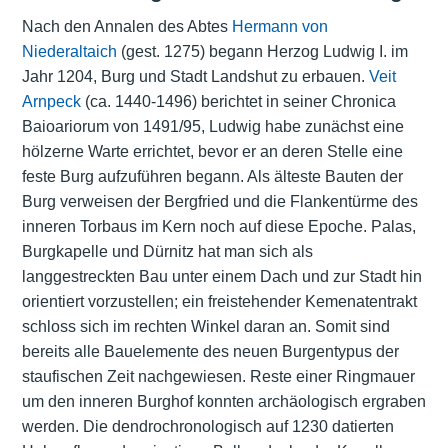
Nach den Annalen des Abtes
Hermann von
Niederaltaich
(gest. 1275) begann Herzog Ludwig I. im
Jahr 1204, Burg und Stadt Landshut zu erbauen.
Veit
Arnpeck
(ca. 1440-1496) berichtet in seiner Chronica
Baioariorum von 1491/95, Ludwig habe zunächst eine
hölzerne Warte errichtet, bevor er an deren Stelle eine
feste Burg aufzuführen begann. Als älteste Bauten der
Burg verweisen der Bergfried und die Flankentürme des
inneren Torbaus im Kern noch auf diese Epoche. Palas,
Burgkapelle und Dürnitz hat man sich als
langgestreckten Bau unter einem Dach und zur Stadt hin
orientiert vorzustellen; ein freistehender Kemenatentrakt
schloss sich im rechten Winkel daran an. Somit sind
bereits alle Bauelemente des neuen Burgentypus der
staufischen Zeit nachgewiesen. Reste einer Ringmauer
um den inneren Burghof konnten archäologisch ergraben
werden. Die dendrochronologisch auf 1230 datierten