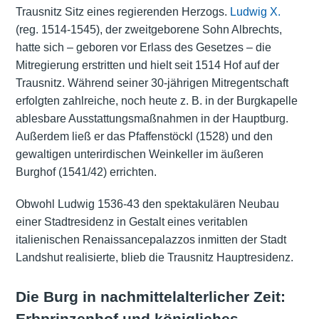
Trausnitz Sitz eines regierenden Herzogs.
Ludwig X.
(reg. 1514-1545), der zweitgeborene Sohn Albrechts,
hatte sich – geboren vor Erlass des Gesetzes – die
Mitregierung erstritten und hielt seit 1514 Hof auf der
Trausnitz. Während seiner 30-jährigen Mitregentschaft
erfolgten zahlreiche, noch heute z. B. in der Burgkapelle
ablesbare Ausstattungsmaßnahmen in der Hauptburg.
Außerdem ließ er das Pfaffenstöckl (1528) und den
gewaltigen unterirdischen Weinkeller im äußeren
Burghof (1541/42) errichten.
Obwohl Ludwig 1536-43 den spektakulären Neubau
einer Stadtresidenz in Gestalt eines veritablen
italienischen Renaissancepalazzos inmitten der Stadt
Landshut realisierte, blieb die Trausnitz Hauptresidenz.
Die Burg in nachmittelalterlicher Zeit:
Erbprinzenhof und königliches