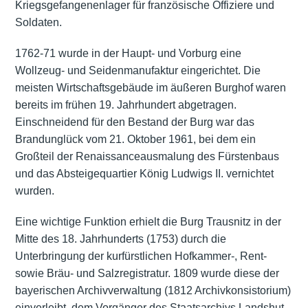
Kriegsgefangenenlager
für französische Offiziere und
Soldaten.
1762-71 wurde in der Haupt- und Vorburg eine
Wollzeug- und Seidenmanufaktur eingerichtet. Die
meisten Wirtschaftsgebäude im äußeren Burghof waren
bereits im frühen 19. Jahrhundert abgetragen.
Einschneidend für den Bestand der Burg war das
Brandunglück vom 21. Oktober 1961, bei dem ein
Großteil der Renaissanceausmalung des Fürstenbaus
und das Absteigequartier König Ludwigs II. vernichtet
wurden.
Eine wichtige Funktion erhielt die Burg Trausnitz in der
Mitte des 18. Jahrhunderts (1753) durch die
Unterbringung der kurfürstlichen Hofkammer-, Rent-
sowie Bräu- und Salzregistratur. 1809 wurde diese der
bayerischen Archivverwaltung (1812 Archivkonsistorium)
einverleibt, dem Vorgänger des Staatsarchivs Landshut