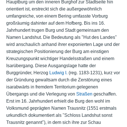
Hauptburg um den inneren Burghof zur Stadtseite hin
orientiert ist, erstreckt sich die außergewöhnlich
umfangreiche, von einem Bering umfasste Vorburg
großräumig dahinter auf dem Hofberg. Bis ins 16.
Jahrhundert trugen Burg und Stadt gemeinsam den
Namen Landshut. Die Bedeutung als "Hut des Landes"
wird anschaulich anhand ihrer exponierten Lage und der
strategischen Positionierung der Burg am einstigen
Kreuzungspunkt wichtiger Handelsstraßen und einem
Isarübergang. Diese Ausgangslage hatte der
Burggründer, Herzog
Ludwig I.
(reg. 1183-1231), kurz vor
der Gründung gewaltsam durch die Zerstörung eines
isarabwärts in fremdem Territorium gelegenen
Übergangs und die Verlegung von
Straßen
geschaffen.
Erst im 16. Jahrhundert erhielt die Burg den wohl im
Volksmund geprägten Namen Trausnitz (1551 erstmals
urkundlich dokumentiert als "Schloss Landshut sonst
Trausnitz genannt"), in dem sich ihre zur Schau