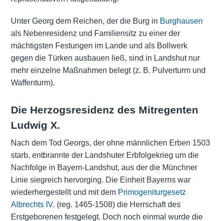
Unter Georg dem Reichen, der die Burg in
Burghausen
als Nebenresidenz und Familiensitz zu einer der
mächtigsten Festungen im Lande und als Bollwerk
gegen die Türken ausbauen ließ, sind in Landshut nur
mehr einzelne Maßnahmen belegt (z. B. Pulverturm und
Waffenturm).
Die Herzogsresidenz des Mitregenten
Ludwig X.
Nach dem Tod Georgs, der ohne männlichen Erben 1503
starb, entbrannte der
Landshuter Erbfolgekrieg
um die
Nachfolge in Bayern-Landshut, aus der die Münchner
Linie siegreich hervorging. Die Einheit Bayerns war
wiederhergestellt und mit dem
Primogeniturgesetz
Albrechts IV.
(reg. 1465-1508) die Herrschaft des
Erstgeborenen festgelegt. Doch noch einmal wurde die