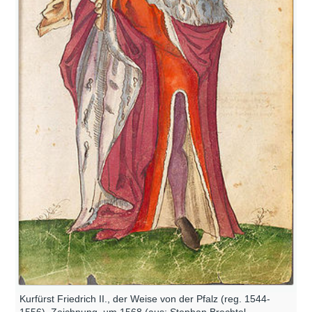
Kurfürst Friedrich II., der Weise von der Pfalz (reg. 1544-