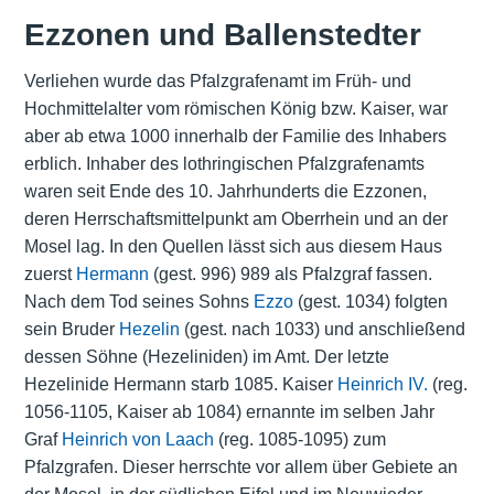
Ezzonen und Ballenstedter
Verliehen wurde das Pfalzgrafenamt im Früh- und
Hochmittelalter vom römischen König bzw. Kaiser, war
aber ab etwa 1000 innerhalb der Familie des Inhabers
erblich. Inhaber des lothringischen Pfalzgrafenamts
waren seit Ende des 10. Jahrhunderts die Ezzonen,
deren Herrschaftsmittelpunkt am Oberrhein und an der
Mosel lag. In den Quellen lässt sich aus diesem Haus
zuerst
Hermann
(gest. 996) 989 als Pfalzgraf fassen.
Nach dem Tod seines Sohns
Ezzo
(gest. 1034) folgten
sein Bruder
Hezelin
(gest. nach 1033) und anschließend
dessen Söhne (Hezeliniden) im Amt. Der letzte
Hezelinide Hermann starb 1085. Kaiser
Heinrich IV.
(reg.
1056-1105, Kaiser ab 1084) ernannte im selben Jahr
Graf
Heinrich von Laach
(reg. 1085-1095) zum
Pfalzgrafen. Dieser herrschte vor allem über Gebiete an