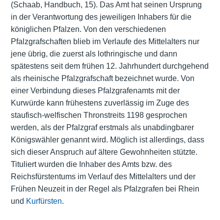
(Schaab, Handbuch, 15). Das Amt hat seinen Ursprung
in der Verantwortung des jeweiligen Inhabers für die
königlichen Pfalzen. Von den verschiedenen
Pfalzgrafschaften blieb im Verlaufe des Mittelalters nur
jene übrig, die zuerst als lothringische und dann
spätestens seit dem frühen 12. Jahrhundert durchgehend
als rheinische Pfalzgrafschaft bezeichnet wurde. Von
einer Verbindung dieses Pfalzgrafenamts mit der
Kurwürde kann frühestens zuverlässig im Zuge des
staufisch-welfischen Thronstreits 1198 gesprochen
werden, als der Pfalzgraf erstmals als unabdingbarer
Königswähler genannt wird. Möglich ist allerdings, dass
sich dieser Anspruch auf ältere Gewohnheiten stützte.
Tituliert wurden die Inhaber des Amts bzw. des
Reichsfürstentums im Verlauf des Mittelalters und der
Frühen Neuzeit in der Regel als Pfalzgrafen bei Rhein
und
Kurfürsten
.