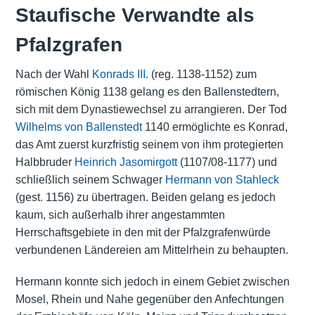
Staufische Verwandte als
Pfalzgrafen
Nach der Wahl
Konrads III.
(reg. 1138-1152) zum
römischen König 1138 gelang es den Ballenstedtern,
sich mit dem Dynastiewechsel zu arrangieren. Der Tod
Wilhelms von Ballenstedt
1140 ermöglichte es Konrad,
das Amt zuerst kurzfristig seinem von ihm protegierten
Halbbruder
Heinrich Jasomirgott
(1107/08-1177) und
schließlich seinem Schwager
Hermann von Stahleck
(gest. 1156) zu übertragen. Beiden gelang es jedoch
kaum, sich außerhalb ihrer angestammten
Herrschaftsgebiete in den mit der Pfalzgrafenwürde
verbundenen Ländereien am Mittelrhein zu behaupten.
Hermann konnte sich jedoch in einem Gebiet zwischen
Mosel, Rhein und Nahe gegenüber den Anfechtungen