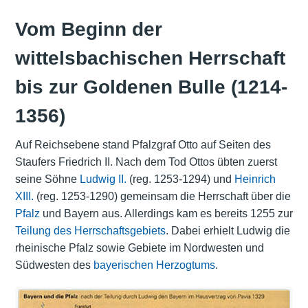
Vom Beginn der
wittelsbachischen Herrschaft
bis zur Goldenen Bulle (1214-
1356)
Auf Reichsebene stand Pfalzgraf Otto auf Seiten des
Staufers Friedrich II. Nach dem Tod Ottos übten zuerst
seine Söhne
Ludwig II.
(reg. 1253-1294) und
Heinrich
XIII.
(reg. 1253-1290) gemeinsam die Herrschaft über die
Pfalz
und Bayern aus. Allerdings kam es bereits 1255 zur
Teilung des Herrschaftsgebiets
. Dabei erhielt Ludwig die
rheinische Pfalz sowie Gebiete im Nordwesten und
Südwesten des
bayerischen Herzogtums
.