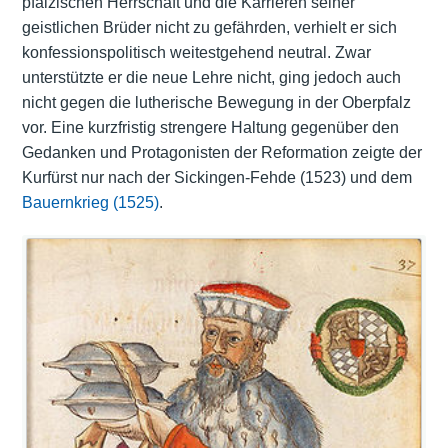
pfälzischen Herrschaft und die Karrieren seiner
geistlichen Brüder nicht zu gefährden, verhielt er sich
konfessionspolitisch weitestgehend neutral. Zwar
unterstützte er die neue Lehre nicht, ging jedoch auch
nicht gegen die lutherische Bewegung in der Oberpfalz
vor. Eine kurzfristig strengere Haltung gegenüber den
Gedanken und Protagonisten der Reformation zeigte der
Kurfürst nur nach der Sickingen-Fehde (1523) und dem
Bauernkrieg (1525)
.