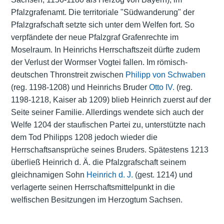
Pfalzgrafenamt. Die territoriale "Südwanderung" der
Pfalzgrafschaft setzte sich unter dem Welfen fort. So
verpfändete der neue Pfalzgraf Grafenrechte im
Moselraum. In Heinrichs Herrschaftszeit dürfte zudem
der Verlust der Wormser Vogtei fallen. Im römisch-
deutschen Thronstreit zwischen
Philipp von Schwaben
(reg. 1198-1208) und Heinrichs Bruder
Otto IV.
(reg.
1198-1218, Kaiser ab 1209) blieb Heinrich zuerst auf der
Seite seiner Familie. Allerdings wendete sich auch der
Welfe 1204 der staufischen Partei zu, unterstützte nach
dem Tod Philipps 1208 jedoch wieder die
Herrschaftsansprüche seines Bruders. Spätestens 1213
überließ Heinrich d. Ä. die Pfalzgrafschaft seinem
gleichnamigen Sohn
Heinrich d. J.
(gest. 1214) und
verlagerte seinen Herrschaftsmittelpunkt in die
welfischen Besitzungen im Herzogtum Sachsen.