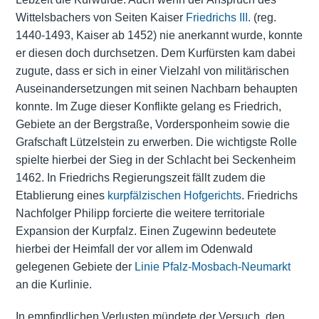
Wittelsbachers von Seiten Kaiser
Friedrichs III.
(reg.
1440-1493, Kaiser ab 1452) nie anerkannt wurde, konnte
er diesen doch durchsetzen. Dem Kurfürsten kam dabei
zugute, dass er sich in einer Vielzahl von militärischen
Auseinandersetzungen mit seinen Nachbarn behaupten
konnte. Im Zuge dieser Konflikte gelang es Friedrich,
Gebiete an der Bergstraße, Vordersponheim sowie die
Grafschaft Lützelstein zu erwerben. Die wichtigste Rolle
spielte hierbei der Sieg in der Schlacht bei Seckenheim
1462. In Friedrichs Regierungszeit fällt zudem die
Etablierung eines
kurpfälzischen Hofgerichts
. Friedrichs
Nachfolger Philipp forcierte die weitere territoriale
Expansion der Kurpfalz. Einen Zugewinn bedeutete
hierbei der Heimfall der vor allem im Odenwald
gelegenen Gebiete der
Linie Pfalz-Mosbach-Neumarkt
an die Kurlinie.
In empfindlichen Verlusten mündete der Versuch, den