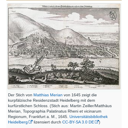
Der Stich von
Matthias Merian
von 1645 zeigt die
kurpfälzische Residenzstadt Heidelberg mit dem
kurfürstlichen Schloss. (Stich aus: Martin Zeiller/Matthäus
Merian, Topographia Palatinatus Rheni et vicinarum
Regionum, Frankfurt a. M., 1645.
Universitätsbibliothek
Heidelberg
lizensiert durch
CC-BY-SA 3.0 DE
)