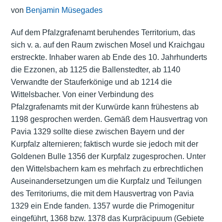
von
Benjamin Müsegades
Auf dem Pfalzgrafenamt beruhendes Territorium, das
sich v. a. auf den Raum zwischen Mosel und Kraichgau
erstreckte. Inhaber waren ab Ende des 10. Jahrhunderts
die Ezzonen, ab 1125 die Ballenstedter, ab 1140
Verwandte der Stauferkönige und ab 1214 die
Wittelsbacher. Von einer Verbindung des
Pfalzgrafenamts mit der Kurwürde kann frühestens ab
1198 gesprochen werden. Gemäß dem Hausvertrag von
Pavia 1329 sollte diese zwischen Bayern und der
Kurpfalz alternieren; faktisch wurde sie jedoch mit der
Goldenen Bulle 1356 der Kurpfalz zugesprochen. Unter
den Wittelsbachern kam es mehrfach zu erbrechtlichen
Auseinandersetzungen um die Kurpfalz und Teilungen
des Territoriums, die mit dem Hausvertrag von Pavia
1329 ein Ende fanden. 1357 wurde die Primogenitur
eingeführt, 1368 bzw. 1378 das Kurpräcipuum (Gebiete