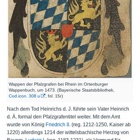
Wappen der Pfalzgrafen bei Rhein im Ortenburger
Wappenbuch, um 1473. (Bayerische Staatsbibliothek,
Cod.icon. 308 u
, fol. 15r)
Nach dem Tod Heinrichs d. J. führte sein Vater Heinrich
d. Ä. formal den Pfalzgrafentitel weiter. Mit dem Amt
wurde von König
Friedrich II.
(reg. 1212-1250, Kaiser ab
1220) allerdings 1214 der wittelsbachische Herzog von