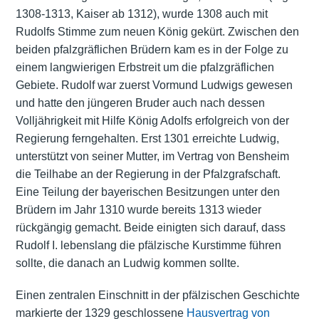
1308-1313, Kaiser ab 1312), wurde 1308 auch mit
Rudolfs Stimme zum neuen König gekürt. Zwischen den
beiden pfalzgräflichen Brüdern kam es in der Folge zu
einem langwierigen Erbstreit um die pfalzgräflichen
Gebiete. Rudolf war zuerst Vormund Ludwigs gewesen
und hatte den jüngeren Bruder auch nach dessen
Volljährigkeit mit Hilfe König Adolfs erfolgreich von der
Regierung ferngehalten. Erst 1301 erreichte Ludwig,
unterstützt von seiner Mutter, im Vertrag von Bensheim
die Teilhabe an der Regierung in der Pfalzgrafschaft.
Eine Teilung der bayerischen Besitzungen unter den
Brüdern im Jahr 1310 wurde bereits 1313 wieder
rückgängig gemacht. Beide einigten sich darauf, dass
Rudolf I. lebenslang die
pfälzische Kurstimme
führen
sollte, die danach an Ludwig kommen sollte.
Einen zentralen Einschnitt in der pfälzischen Geschichte
markierte der 1329 geschlossene
Hausvertrag von