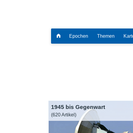
Epochen
Themen
Kart
1945 bis Gegenwart
(620 Artikel)