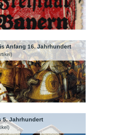
bis Anfang 16. Jahrhundert
rtikel)
s 5. Jahrhundert
ikel)