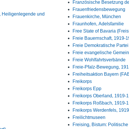
Französische Besetzung de
Frauenfriedensbewegung
, Heiligenlegende und
Frauenkirche, München
Fraunhofen, Adelsfamilie
Free State of Bavaria (Frei
Freie Bauernschaft, 1919-
Freie Demokratische Partei
Freie evangelische Gemei
Freie Wohlfahrtsverbände
Freie-Pfalz-Bewegung, 191
Freiheitsaktion Bayern (FA
Freikorps
Freikorps Epp
Freikorps Oberland, 1919-
Freikorps Roßbach, 1919-
Freikorps Werdenfels, 1919
Freilichtmuseen
Freising, Bistum: Politische