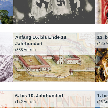
Nutzungshinweise
Anfang 16. bis Ende 18.
13. 
Jahrhundert
(485 A
(388 Artikel)
6. bis 10. Jahrhundert
1. bi
(142 Artikel)
(26 Art