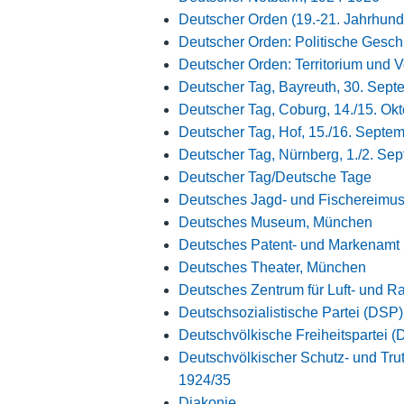
Deutscher Orden (19.-21. Jahrhund
Deutscher Orden: Politische Geschic
Deutscher Orden: Territorium und 
Deutscher Tag, Bayreuth, 30. Sep
Deutscher Tag, Coburg, 14./15. Ok
Deutscher Tag, Hof, 15./16. Septe
Deutscher Tag, Nürnberg, 1./2. Se
Deutscher Tag/Deutsche Tage
Deutsches Jagd- und Fischereim
Deutsches Museum, München
Deutsches Patent- und Markenamt
Deutsches Theater, München
Deutsches Zentrum für Luft- und Ra
Deutschsozialistische Partei (DSP
Deutschvölkische Freiheitspartei 
Deutschvölkischer Schutz- und Tr
1924/35
Diakonie