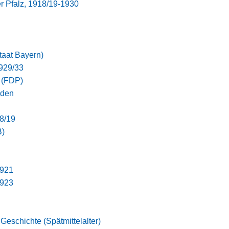
r Pfalz, 1918/19-1930
staat Bayern)
1929/33
 (FDP)
nden
8/19
B)
1921
1923
 Geschichte (Spätmittelalter)