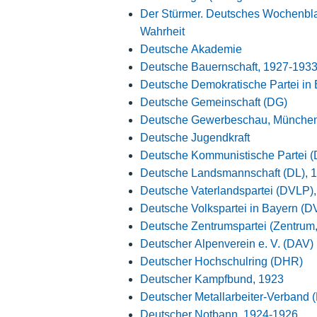
Der Stürmer. Deutsches Wochenbl
Wahrheit
Deutsche Akademie
Deutsche Bauernschaft, 1927-193
Deutsche Demokratische Partei in
Deutsche Gemeinschaft (DG)
Deutsche Gewerbeschau, München
Deutsche Jugendkraft
Deutsche Kommunistische Partei 
Deutsche Landsmannschaft (DL), 
Deutsche Vaterlandspartei (DVLP),
Deutsche Volkspartei in Bayern (D
Deutsche Zentrumspartei (Zentrum
Deutscher Alpenverein e. V. (DAV)
Deutscher Hochschulring (DHR)
Deutscher Kampfbund, 1923
Deutscher Metallarbeiter-Verband
Deutscher Notbann, 1924-1926