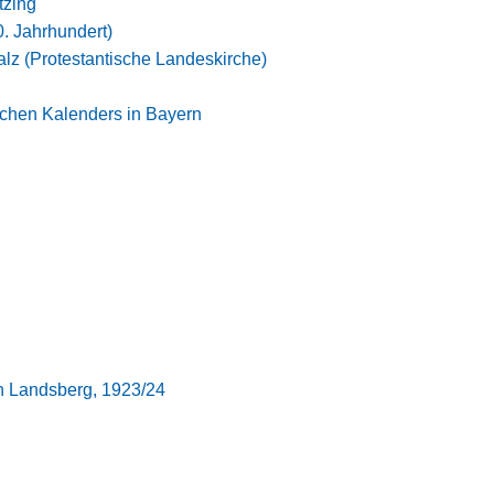
tzing
0. Jahrhundert)
alz (Protestantische Landeskirche)
schen Kalenders in Bayern
in Landsberg, 1923/24