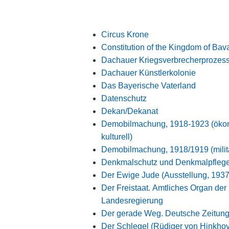
Circus Krone
Constitution of the Kingdom of Bav
Dachauer Kriegsverbrecherprozes
Dachauer Künstlerkolonie
Das Bayerische Vaterland
Datenschutz
Dekan/Dekanat
Demobilmachung, 1918-1923 (ökono
kulturell)
Demobilmachung, 1918/1919 (milit
Denkmalschutz und Denkmalpfleg
Der Ewige Jude (Ausstellung, 1937
Der Freistaat. Amtliches Organ der
Landesregierung
Der gerade Weg. Deutsche Zeitung 
Der Schlegel (Rüdiger von Hinkhov