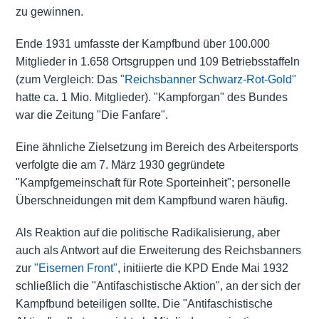
zu gewinnen.
Ende 1931 umfasste der Kampfbund über 100.000
Mitglieder in 1.658 Ortsgruppen und 109 Betriebsstaffeln
(zum Vergleich: Das
"Reichsbanner Schwarz-Rot-Gold"
hatte ca. 1 Mio. Mitglieder). "Kampforgan" des Bundes
war die Zeitung "Die Fanfare".
Eine ähnliche Zielsetzung im Bereich des Arbeitersports
verfolgte die am 7. März 1930 gegründete
"Kampfgemeinschaft für Rote Sporteinheit"; personelle
Überschneidungen mit dem Kampfbund waren häufig.
Als Reaktion auf die politische Radikalisierung, aber
auch als Antwort auf die Erweiterung des Reichsbanners
zur
"Eisernen Front"
, initiierte die KPD Ende Mai 1932
schließlich die "Antifaschistische Aktion", an der sich der
Kampfbund beteiligen sollte. Die "Antifaschistische