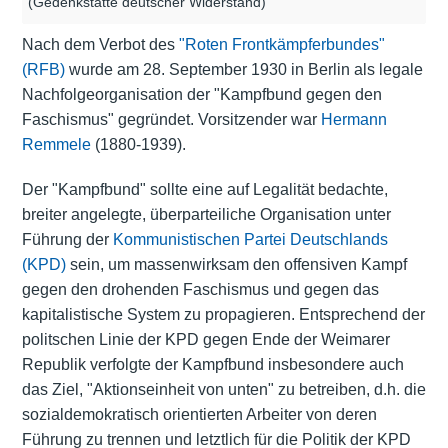
(Gedenkstätte deutscher Widerstand)
Nach dem Verbot des
"Roten Frontkämpferbundes"
(RFB)
wurde am 28. September 1930 in Berlin als legale
Nachfolgeorganisation der "Kampfbund gegen den
Faschismus" gegründet. Vorsitzender war
Hermann
Remmele
(1880-1939).
Der "Kampfbund" sollte eine auf Legalität bedachte,
breiter angelegte, überparteiliche Organisation unter
Führung der
Kommunistischen Partei Deutschlands
(KPD)
sein, um massenwirksam den offensiven Kampf
gegen den drohenden Faschismus und gegen das
kapitalistische System zu propagieren. Entsprechend der
politschen Linie der KPD gegen Ende der Weimarer
Republik verfolgte der Kampfbund insbesondere auch
das Ziel, "Aktionseinheit von unten" zu betreiben, d.h. die
sozialdemokratisch orientierten Arbeiter von deren
Führung zu trennen und letztlich für die Politik der KPD