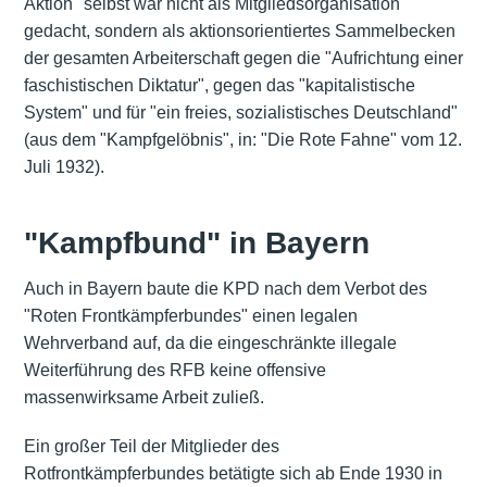
Aktion" selbst war nicht als Mitgliedsorganisation
gedacht, sondern als aktionsorientiertes Sammelbecken
der gesamten Arbeiterschaft gegen die "Aufrichtung einer
faschistischen Diktatur", gegen das "kapitalistische
System" und für "ein freies, sozialistisches Deutschland"
(aus dem "Kampfgelöbnis", in: "Die Rote Fahne" vom 12.
Juli 1932).
"Kampfbund" in Bayern
Auch in Bayern baute die KPD nach dem Verbot des
"Roten Frontkämpferbundes" einen legalen
Wehrverband auf, da die eingeschränkte illegale
Weiterführung des RFB keine offensive
massenwirksame Arbeit zuließ.
Ein großer Teil der Mitglieder des
Rotfrontkämpferbundes betätigte sich ab Ende 1930 in