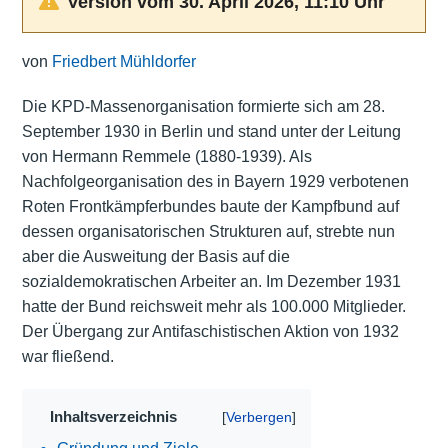
Version vom 30. April 2026, 11:10 Uhr
von
Friedbert Mühldorfer
Die KPD-Massenorganisation formierte sich am 28.
September 1930 in Berlin und stand unter der Leitung
von Hermann Remmele (1880-1939). Als
Nachfolgeorganisation des in Bayern 1929 verbotenen
Roten Frontkämpferbundes baute der Kampfbund auf
dessen organisatorischen Strukturen auf, strebte nun
aber die Ausweitung der Basis auf die
sozialdemokratischen Arbeiter an. Im Dezember 1931
hatte der Bund reichsweit mehr als 100.000 Mitglieder.
Der Übergang zur Antifaschistischen Aktion von 1932
war fließend.
Inhaltsverzeichnis