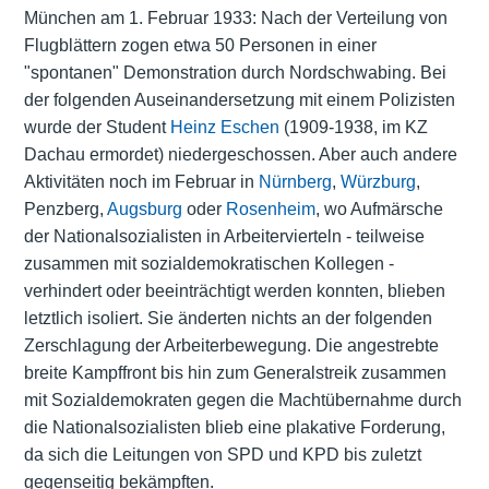
München am 1. Februar 1933: Nach der Verteilung von
Flugblättern zogen etwa 50 Personen in einer
"spontanen" Demonstration durch Nordschwabing. Bei
der folgenden Auseinandersetzung mit einem Polizisten
wurde der Student
Heinz Eschen
(1909-1938, im KZ
Dachau ermordet) niedergeschossen. Aber auch andere
Aktivitäten noch im Februar in
Nürnberg
,
Würzburg
,
Penzberg,
Augsburg
oder
Rosenheim
, wo Aufmärsche
der Nationalsozialisten in Arbeitervierteln - teilweise
zusammen mit sozialdemokratischen Kollegen -
verhindert oder beeinträchtigt werden konnten, blieben
letztlich isoliert. Sie änderten nichts an der folgenden
Zerschlagung der Arbeiterbewegung. Die angestrebte
breite Kampffront bis hin zum Generalstreik zusammen
mit Sozialdemokraten gegen die Machtübernahme durch
die Nationalsozialisten blieb eine plakative Forderung,
da sich die Leitungen von SPD und KPD bis zuletzt
gegenseitig bekämpften.