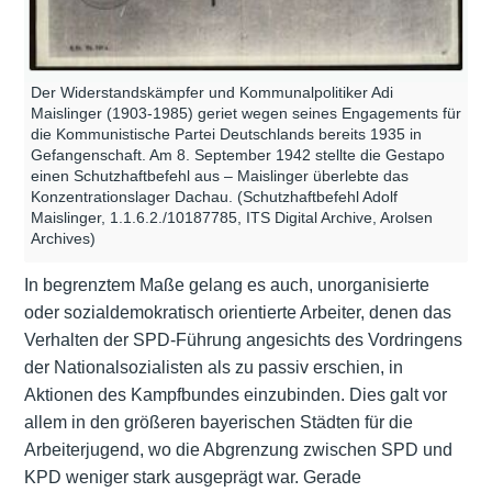
Der Widerstandskämpfer und Kommunalpolitiker Adi
Maislinger (1903-1985) geriet wegen seines Engagements für
die Kommunistische Partei Deutschlands bereits 1935 in
Gefangenschaft. Am 8. September 1942 stellte die Gestapo
einen Schutzhaftbefehl aus – Maislinger überlebte das
Konzentrationslager Dachau. (Schutzhaftbefehl Adolf
Maislinger, 1.1.6.2./10187785, ITS Digital Archive, Arolsen
Archives)
In begrenztem Maße gelang es auch, unorganisierte
oder sozialdemokratisch orientierte Arbeiter, denen das
Verhalten der
SPD
-Führung angesichts des Vordringens
der Nationalsozialisten als zu passiv erschien, in
Aktionen des Kampfbundes einzubinden. Dies galt vor
allem in den größeren bayerischen Städten für die
Arbeiterjugend, wo die Abgrenzung zwischen SPD und
KPD weniger stark ausgeprägt war. Gerade