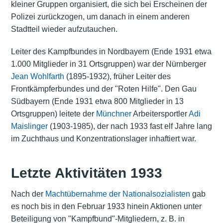
kleiner Gruppen organisiert, die sich bei Erscheinen der
Polizei zurückzogen, um danach in einem anderen
Stadtteil wieder aufzutauchen.
Leiter des Kampfbundes in Nordbayern (Ende 1931 etwa
1.000 Mitglieder in 31 Ortsgruppen) war der Nürnberger
Jean Wohlfarth
(1895-1932), früher Leiter des
Frontkämpferbundes und der "Roten Hilfe". Den Gau
Südbayern (Ende 1931 etwa 800 Mitglieder in 13
Ortsgruppen) leitete der
Münchner
Arbeitersportler
Adi
Maislinger
(1903-1985), der nach 1933 fast elf Jahre lang
im Zuchthaus und Konzentrationslager inhaftiert war.
Letzte Aktivitäten 1933
Nach der
Machtübernahme der Nationalsozialisten
gab
es noch bis in den Februar 1933 hinein Aktionen unter
Beteiligung von "Kampfbund"-Mitgliedern, z. B. in