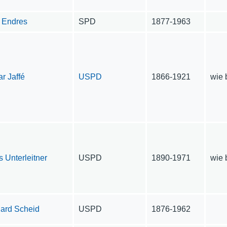
z Endres
SPD
1877-1963
r Jaffé
USPD
1866-1921
wie 
 Unterleitner
USPD
1890-1971
wie 
ard Scheid
USPD
1876-1962