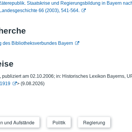
terepublik. Staatskrise und Regierungsbildung in Bayern nac
he Landesgeschichte 66 (2003), 541-564.
herche
g des Bibliotheksverbundes Bayern
eise
 publiziert am 02.10.2006; in: Historisches Lexikon Bayerns, U
_1919
> (9.08.2026)
en und Aufstände
Politik
Regierung