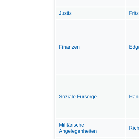
Justiz
Frit
Finanzen
Edga
Soziale Fürsorge
Hans
Militärische
Rich
Angelegenheiten