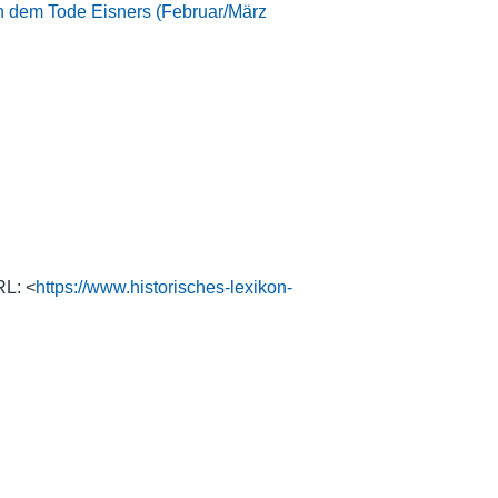
h dem Tode Eisners (Februar/März
RL: <
https://www.historisches-lexikon-