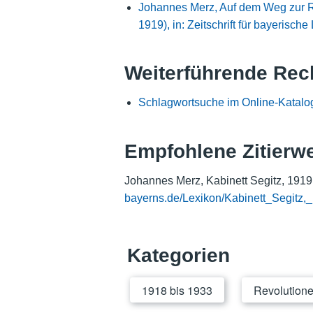
Johannes Merz, Auf dem Weg zur Rä
1919), in: Zeitschrift für bayerisc
Weiterführende Rec
Schlagwortsuche im Online-Katalo
Empfohlene Zitierw
Johannes Merz, Kabinett Segitz, 1919,
bayerns.de/Lexikon/Kabinett_Segitz,
Kategorien
1918 bis 1933
Revolution