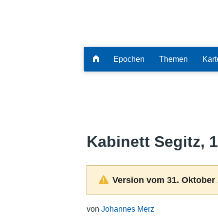
Epochen
Themen
Kart
Kabinett Segitz, 
Version vom 31. Oktober 
von
Johannes Merz