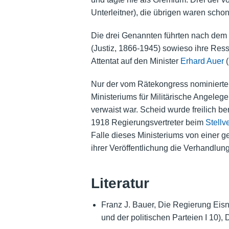
Unterleitner), die übrigen waren schon
Die drei Genannten führten nach dem 
(Justiz, 1866-1945) sowieso ihre Res
Attentat auf den Minister
Erhard Auer
(
Nur der vom Rätekongress nominierte
Ministeriums für Militärische Angeleg
verwaist war. Scheid wurde freilich 
1918 Regierungsvertreter beim
Stell
Falle dieses Ministeriums von einer g
ihrer Veröffentlichung die Verhandlun
Literatur
Franz J. Bauer, Die Regierung Eis
und der politischen Parteien I 10),