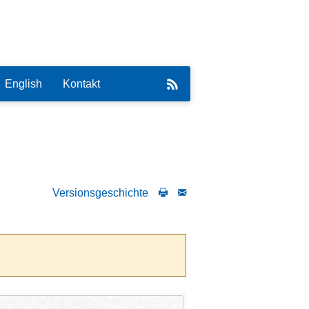
English
Kontakt
Versionsgeschichte
eirat