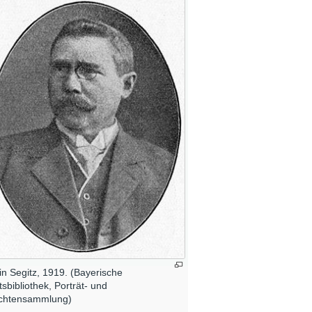
in Segitz, 1919. (Bayerische
tsbibliothek, Porträt- und
chtensammlung)