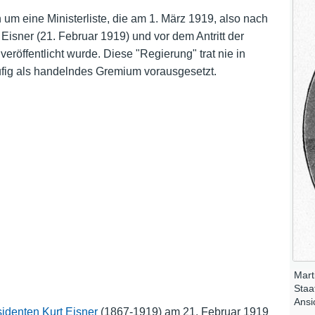
 um eine Ministerliste, die am 1. März 1919, also nach
Nutzungshinweise
Eisner (21. Februar 1919) und vor dem Antritt der
röffentlicht wurde. Diese "Regierung" trat nie in
häufig als handelndes Gremium vorausgesetzt.
Mart
Staa
Ansi
sidenten
Kurt Eisner
(1867-1919) am 21. Februar 1919