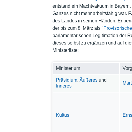
entstand ein Machtvakuum in Bayern, 
Ganzes nicht mehr arbeitsfähig war. Fa
des Landes in seinen Händen. Er berie
der bis zum 8. März als "
Provisorische
parlamentarischen Legitimation der R
dieses selbst zu ergänzen und auf di
Ministerliste:
Ministerium
Vorg
Präsidium
,
Äußeres
und
Mart
Inneres
Kultus
Erns