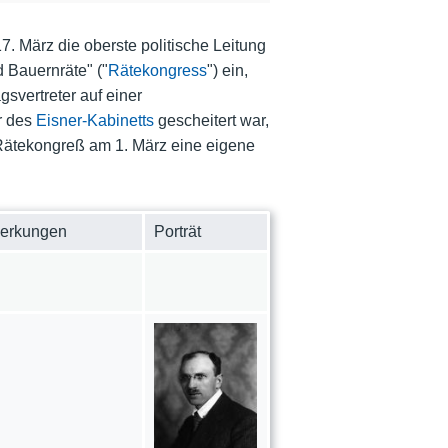
17. März die oberste politische Leitung
 Bauernräte" ("
Rätekongress
") ein,
svertreter auf einer
r des
Eisner-Kabinetts
gescheitert war,
 Rätekongreß am 1. März eine eigene
erkungen
Porträt