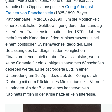
gutem Fuße stand, kontaktierte er den konservativ-
katholischen Oppositionspolitiker
Georg Arbogast
Freiherr von Franckenstein
(1825-1890, Bayer.
Patriotenpartei, MdR 1872-1890), um die Möglichkeit
einer zusätzlichen Geldbewilligung durch den Landtag
zu erörtern. Franckenstein hatte in den 1870er Jahren
mehrfach als Kandidat auf den Ministerratsvorsitz bei
einem politischen Systemwechsel gegolten. Eine
Befassung des Landtags mit den königlichen
Finanzproblemen hielt er aber für aussichtslos, wenn
keine Garantie für ein künftiges sparsames Wirtschaften
gegeben werde. Er selbst forderte Lutz in einer
Unterredung am 16. April dazu auf, den König durch
Drohung mit dem Rücktritt des Ministeriums zur Vernunft
zu bringen. An der Bildung eines konservativen
Kabinetts mitten in der Krise hatte er kein Interesse.