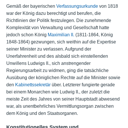
Gemäß der bayerischen
Verfassungsurkunde
von 1818
war der König dazu berechtigt und berufen, die
Richtlinien der Politik festzulegen. Die zunehmende
Komplexität von Verwaltung und Gesellschaft hatte
jedoch schon König
Maximilian II.
(1811-1864, König
1848-1864) gezwungen, sich weithin auf die Expertise
seiner Minister zu verlassen. Aufgrund der
Unerfahrenheit und des alsbald sich einstellenden
Unwillens Ludwigs II., sich anstrengender
Regierungsarbeit zu widmen, ging die tatsächliche
Ausübung der königlichen Rechte auf die Minister sowie
den
Kabinettssekretär
über. Letzterer fungierte gerade
bei einem Monarchen wie Ludwig II., der zuletzt die
meiste Zeit des Jahres von seiner Hauptstadt abwesend
war, als unentbehrliches Vermittlungsorgan zwischen
dem König und den Staatsorganen.
Konstitutionelles System und