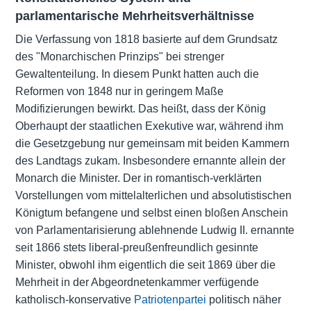
parlamentarische Mehrheitsverhältnisse
Die Verfassung von 1818 basierte auf dem Grundsatz
des
"Monarchischen Prinzips"
bei strenger
Gewaltenteilung. In diesem Punkt hatten auch die
Reformen von 1848
nur in geringem Maße
Modifizierungen bewirkt. Das heißt, dass der König
Oberhaupt der staatlichen Exekutive war, während ihm
die Gesetzgebung nur gemeinsam mit beiden Kammern
des Landtags zukam. Insbesondere ernannte allein der
Monarch die Minister. Der in romantisch-verklärten
Vorstellungen vom mittelalterlichen und absolutistischen
Königtum befangene und selbst einen bloßen Anschein
von Parlamentarisierung ablehnende Ludwig II. ernannte
seit 1866 stets liberal-preußenfreundlich gesinnte
Minister, obwohl ihm eigentlich die seit 1869 über die
Mehrheit in der Abgeordnetenkammer verfügende
katholisch-konservative
Patriotenpartei
politisch näher