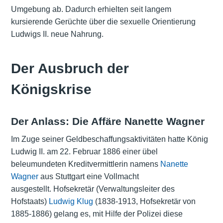
Umgebung ab. Dadurch erhielten seit langem
kursierende Gerüchte über die sexuelle Orientierung
Ludwigs II. neue Nahrung.
Der Ausbruch der
Königskrise
Der Anlass: Die Affäre Nanette Wagner
Im Zuge seiner Geldbeschaffungsaktivitäten hatte König
Ludwig II. am 22. Februar 1886 einer übel
beleumundeten Kreditvermittlerin namens
Nanette
Wagner
aus Stuttgart eine Vollmacht
ausgestellt. Hofsekretär (Verwaltungsleiter des
Hofstaats)
Ludwig Klug
(1838-1913, Hofsekretär von
1885-1886) gelang es, mit Hilfe der Polizei diese