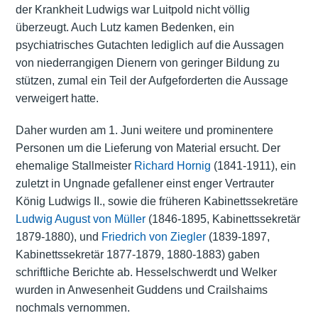
der Krankheit Ludwigs war Luitpold nicht völlig
überzeugt. Auch Lutz kamen Bedenken, ein
psychiatrisches Gutachten lediglich auf die Aussagen
von niederrangigen Dienern von geringer Bildung zu
stützen, zumal ein Teil der Aufgeforderten die Aussage
verweigert hatte.
Daher wurden am 1. Juni weitere und prominentere
Personen um die Lieferung von Material ersucht. Der
ehemalige Stallmeister
Richard Hornig
(1841-1911), ein
zuletzt in Ungnade gefallener einst enger Vertrauter
König Ludwigs II., sowie die früheren Kabinettssekretäre
Ludwig August von Müller
(1846-1895, Kabinettssekretär
1879-1880), und
Friedrich von Ziegler
(1839-1897,
Kabinettssekretär 1877-1879, 1880-1883) gaben
schriftliche Berichte ab. Hesselschwerdt und Welker
wurden in Anwesenheit Guddens und Crailshaims
nochmals vernommen.