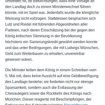
umstritten ist, ob Befürchtungen, dass eine Vorlage an
den Landtag doch zu einem Ministerwechsel führen
könnte, mit im Spiel war. Jedenfalls wurde die königliche
Weisung nicht vollzogen. Stattdessen besprachen sich
Lutz und Riedel mit führenden Abgeordneten aller
Parteien, nach deren Einschätzung bei der gegen den
König kritischen Stimmung in der Bevölkerung
höchstens ein Sanierungskredit gewährt werden konnte
und das unter Bedingungen, die mit Ludwigs Wünschen,
Geld zum Weiterbauen zu erhalten, unvereinbar
gewesen wären.
Die Minister teilten dem König in einem Schreiben vom
5. Mai mit, dass keine Aussicht auf eine Geldbewilligung
des Landtags bestehe; sie forderten nicht nur strenge
Sparsamkeit, sondern auch die Entlassung der
Chevaulegers sowie die Rückkehr des Königs nach
München. Dieser reagierte mit Beschimpfungen, der