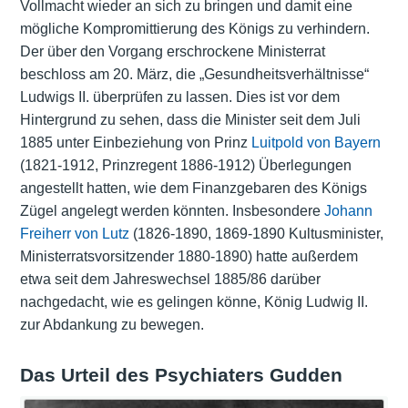
Vollmacht wieder an sich zu bringen und damit eine
mögliche Kompromittierung des Königs zu verhindern.
Der über den Vorgang erschrockene Ministerrat
beschloss am 20. März, die „Gesundheitsverhältnisse“
Ludwigs II. überprüfen zu lassen. Dies ist vor dem
Hintergrund zu sehen, dass die Minister seit dem Juli
1885 unter Einbeziehung von Prinz
Luitpold von Bayern
(1821-1912, Prinzregent 1886-1912) Überlegungen
angestellt hatten, wie dem Finanzgebaren des Königs
Zügel angelegt werden könnten. Insbesondere
Johann
Freiherr von Lutz
(1826-1890, 1869-1890 Kultusminister,
Ministerratsvorsitzender 1880-1890) hatte außerdem
etwa seit dem Jahreswechsel 1885/86 darüber
nachgedacht, wie es gelingen könne, König Ludwig II.
zur Abdankung zu bewegen.
Das Urteil des Psychiaters Gudden