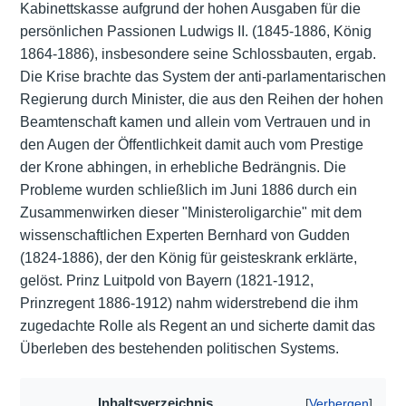
Kabinettskasse aufgrund der hohen Ausgaben für die
persönlichen Passionen Ludwigs II. (1845-1886, König
1864-1886), insbesondere seine Schlossbauten, ergab.
Die Krise brachte das System der anti-parlamentarischen
Regierung durch Minister, die aus den Reihen der hohen
Beamtenschaft kamen und allein vom Vertrauen und in
den Augen der Öffentlichkeit damit auch vom Prestige
der Krone abhingen, in erhebliche Bedrängnis. Die
Probleme wurden schließlich im Juni 1886 durch ein
Zusammenwirken dieser "Ministeroligarchie" mit dem
wissenschaftlichen Experten Bernhard von Gudden
(1824-1886), der den König für geisteskrank erklärte,
gelöst. Prinz Luitpold von Bayern (1821-1912,
Prinzregent 1886-1912) nahm widerstrebend die ihm
zugedachte Rolle als Regent an und sicherte damit das
Überleben des bestehenden politischen Systems.
Inhaltsverzeichnis