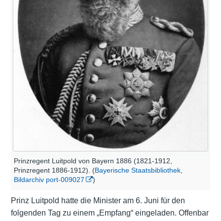
Prinzregent Luitpold von Bayern 1886 (1821-1912,
Prinzregent 1886-1912). (
Bayerische Staatsbibliothek,
Bildarchiv port-009027
)
Prinz Luitpold hatte die Minister am 6. Juni für den
folgenden Tag zu einem „Empfang“ eingeladen. Offenbar