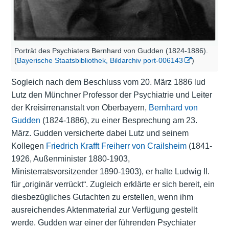
Porträt des Psychiaters Bernhard von Gudden (1824-1886).
(
Bayerische Staatsbibliothek, Bildarchiv port-006143
)
Sogleich nach dem Beschluss vom 20. März 1886 lud
Lutz den Münchner Professor der
Psychiatrie
und Leiter
der Kreisirrenanstalt von Oberbayern,
Bernhard von
Gudden
(1824-1886), zu einer Besprechung am 23.
März. Gudden versicherte dabei Lutz und seinem
Kollegen
Friedrich Krafft Freiherr von Crailsheim
(1841-
1926, Außenminister 1880-1903,
Ministerratsvorsitzender 1890-1903), er halte Ludwig II.
für „originär verrückt“. Zugleich erklärte er sich bereit, ein
diesbezügliches Gutachten zu erstellen, wenn ihm
ausreichendes Aktenmaterial zur Verfügung gestellt
werde. Gudden war einer der führenden Psychiater