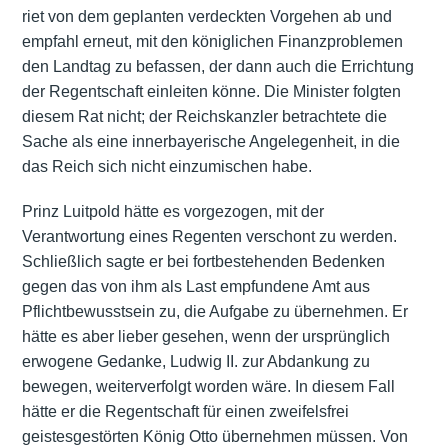
riet von dem geplanten verdeckten Vorgehen ab und
empfahl erneut, mit den königlichen Finanzproblemen
den Landtag zu befassen, der dann auch die Errichtung
der Regentschaft einleiten könne. Die Minister folgten
diesem Rat nicht; der Reichskanzler betrachtete die
Sache als eine innerbayerische Angelegenheit, in die
das Reich sich nicht einzumischen habe.
Prinz Luitpold hätte es vorgezogen, mit der
Verantwortung eines Regenten verschont zu werden.
Schließlich sagte er bei fortbestehenden Bedenken
gegen das von ihm als Last empfundene Amt aus
Pflichtbewusstsein zu, die Aufgabe zu übernehmen. Er
hätte es aber lieber gesehen, wenn der ursprünglich
erwogene Gedanke, Ludwig II. zur Abdankung zu
bewegen, weiterverfolgt worden wäre. In diesem Fall
hätte er die Regentschaft für einen zweifelsfrei
geistesgestörten König Otto übernehmen müssen. Von