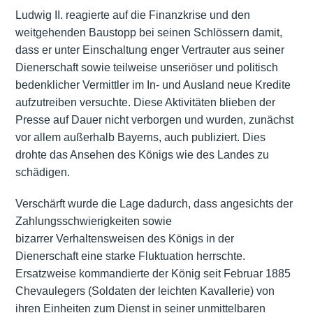
Ludwig II. reagierte auf die Finanzkrise und den
weitgehenden Baustopp bei seinen Schlössern damit,
dass er unter Einschaltung enger Vertrauter aus seiner
Dienerschaft sowie teilweise unseriöser und politisch
bedenklicher Vermittler im In- und Ausland neue Kredite
aufzutreiben versuchte. Diese Aktivitäten blieben der
Presse auf Dauer nicht verborgen und wurden, zunächst
vor allem außerhalb Bayerns, auch publiziert. Dies
drohte das Ansehen des Königs wie des Landes zu
schädigen.
Verschärft wurde die Lage dadurch, dass angesichts der
Zahlungsschwierigkeiten sowie
bizarrer Verhaltensweisen des Königs in der
Dienerschaft eine starke Fluktuation herrschte.
Ersatzweise kommandierte der König seit Februar 1885
Chevaulegers (Soldaten der leichten Kavallerie) von
ihren Einheiten zum Dienst in seiner unmittelbaren