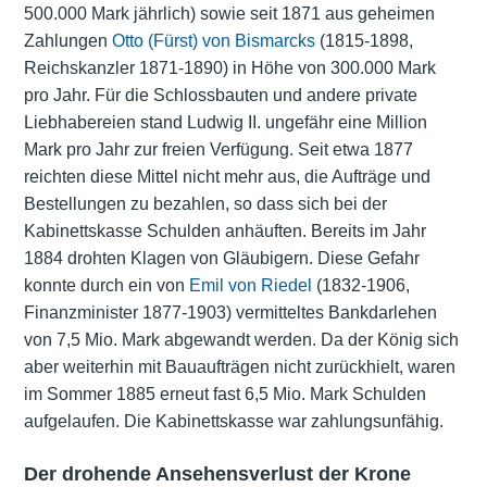
500.000 Mark jährlich) sowie seit 1871 aus geheimen
Zahlungen
Otto (Fürst) von Bismarcks
(1815-1898,
Reichskanzler 1871-1890) in Höhe von 300.000 Mark
pro Jahr. Für die Schlossbauten und andere private
Liebhabereien stand Ludwig II. ungefähr eine Million
Mark pro Jahr zur freien Verfügung. Seit etwa 1877
reichten diese Mittel nicht mehr aus, die Aufträge und
Bestellungen zu bezahlen, so dass sich bei der
Kabinettskasse Schulden anhäuften. Bereits im Jahr
1884 drohten Klagen von Gläubigern. Diese Gefahr
konnte durch ein von
Emil von Riedel
(1832-1906,
Finanzminister 1877-1903) vermitteltes Bankdarlehen
von 7,5 Mio. Mark abgewandt werden. Da der König sich
aber weiterhin mit Bauaufträgen nicht zurückhielt, waren
im Sommer 1885 erneut fast 6,5 Mio. Mark Schulden
aufgelaufen. Die Kabinettskasse war zahlungsunfähig.
Der drohende Ansehensverlust der Krone