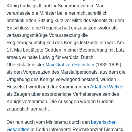
König Ludwigs II. auf ihr Schreiben vom 5. Mai
veranlasste die Minister bei einer nicht schriftlich
protokollierten Sitzung kurz vor Mitte des Monats zu dem
Entschluss, eine Regentschaft einzusetzen, wofür als
verfassungsmäßige Voraussetzung die
Regierungsunfähigkeit des Königs festzustellen war. Am
17. Mai bestätigte Gudden in einer Besprechung mit Lutz
erneut, er halte Ludwig für verrückt. Durch
Oberststallmeister
Max Graf von Holnstein
(1835-1895)
als den Vorgesetzten des Marstallpersonals, aus dem die
Umgebung des Königs vorwiegend bestand, wurden
Hesselschwerdt und der Kammerdiener
Adalbert Welker
als Zeugen über absonderliche Verhaltensweisen des
Königs vernommen. Die Aussagen wurden Gudden
zugänglich gemacht.
Der nun auch vom Ministerrat durch den
bayerischen
Gesandten
in Berlin informierte Reichskanzler Bismarck