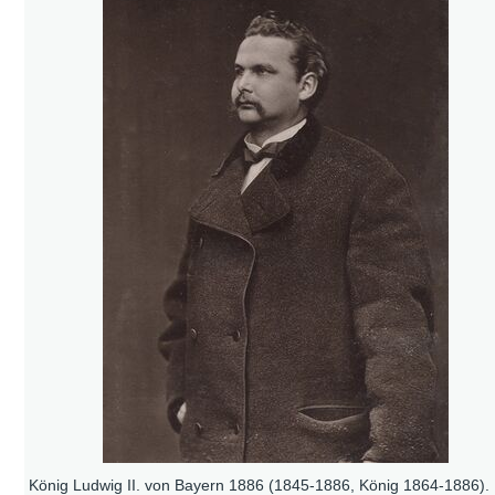
König Ludwig II. von Bayern 1886 (1845-1886, König 1864-1886).