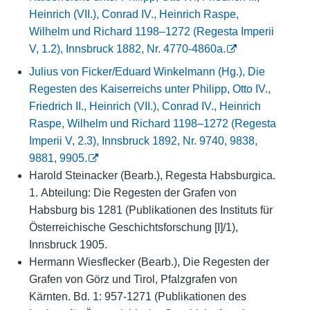
Heinrich (VII.), Conrad IV., Heinrich Raspe,
Wilhelm und Richard 1198–1272 (Regesta Imperii
V, 1.2), Innsbruck 1882, Nr. 4770-4860a.
Julius von Ficker/Eduard Winkelmann (Hg.), Die
Regesten des Kaiserreichs unter Philipp, Otto IV.,
Friedrich II., Heinrich (VII.), Conrad IV., Heinrich
Raspe, Wilhelm und Richard 1198–1272 (Regesta
Imperii V, 2.3), Innsbruck 1892, Nr. 9740, 9838,
9881, 9905.
Harold Steinacker (Bearb.), Regesta Habsburgica.
1.
Abteilung: Die Regesten der Grafen von
Habsburg bis 1281 (Publikationen des Instituts für
Österreichische Geschichtsforschung [I]/1),
Innsbruck 1905.
Hermann Wiesflecker (Bearb.), Die Regesten der
Grafen von Görz und Tirol, Pfalzgrafen von
Kärnten. Bd. 1: 957-1271 (Publikationen des