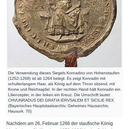
Die Verwendung dieses Siegels Konradins von Hohenstaufen
(1252-1268) ist ab 1264 belegt. Es zeigt Konradin mit
schulterlangem Haar, als König auf dem Thron sitzend, mit
Krone und Reichsapfel. In der rechten Hand hält Konradin ein
Lilienzepter, in der linken ein Kreuz. Die Umschrift lautet:
CHVUNRADUS DEI GRATIA IERVSALEM ET SICILIE REX.
(Bayerisches Hauptstaatsarchiv, Geheimes Hausarchiv,
Hausurk. 70)
Nachdem am 26. Februar 1266 der staufische König