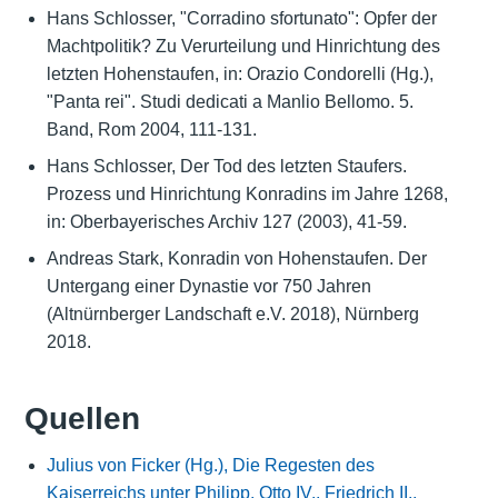
Hans Schlosser, "Corradino sfortunato": Opfer der
Machtpolitik? Zu Verurteilung und Hinrichtung des
letzten Hohenstaufen, in: Orazio Condorelli (Hg.),
"Panta rei". Studi dedicati a Manlio Bellomo. 5.
Band, Rom 2004, 111-131.
Hans Schlosser, Der Tod des letzten Staufers.
Prozess und Hinrichtung Konradins im Jahre 1268,
in: Oberbayerisches Archiv 127 (2003), 41-59.
Andreas Stark, Konradin von Hohenstaufen. Der
Untergang einer Dynastie vor 750 Jahren
(Altnürnberger Landschaft e.V. 2018), Nürnberg
2018.
Quellen
Julius von Ficker (Hg.), Die Regesten des
Kaiserreichs unter Philipp, Otto IV., Friedrich II.,