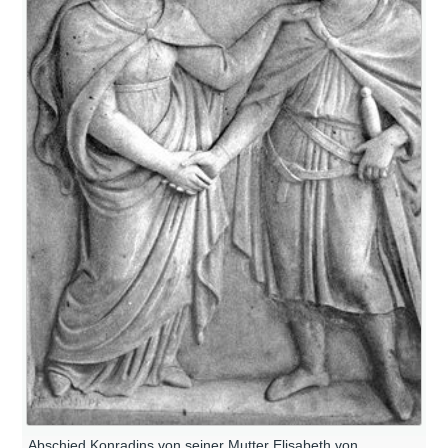
Abschied Konradins von seiner Mutter Elisabeth von