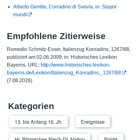
Alberto Gentile, Corradino di Svevia, in: Stupor
mundi
Empfohlene Zitierweise
Romedio Schmitz-Esser, Italienzug Konradins, 1267/68,
publiziert am 02.06.2009; in: Historisches Lexikon
Bayerns, URL:
http://www.historisches-lexikon-
bayerns.de/Lexikon/Italienzug_Konradins,_1267/68
(7.08.2026)
Kategorien
13. bis Anfang 16. Jh.
Ereignisse
Hl. Römisches Reich Dt. Nation
Politik