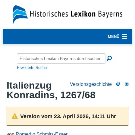
MENÜ
Erweiterte Suche
Italienzug
Versionsgeschichte
Konradins, 1267/68
Version vom 23. April 2026, 14:11 Uhr
von
Romedio Schmitz-Esser