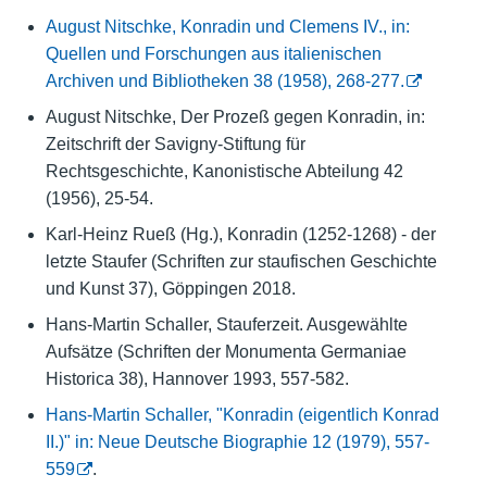
August Nitschke, Konradin und Clemens IV., in:
Quellen und Forschungen aus italienischen
Archiven und Bibliotheken 38 (1958), 268-277.
August Nitschke, Der Prozeß gegen Konradin, in:
Zeitschrift der Savigny-Stiftung für
Rechtsgeschichte, Kanonistische Abteilung 42
(1956), 25-54.
Karl-Heinz Rueß (Hg.), Konradin (1252-1268) - der
letzte Staufer (Schriften zur staufischen Geschichte
und Kunst 37), Göppingen 2018.
Hans-Martin Schaller, Stauferzeit. Ausgewählte
Aufsätze (Schriften der Monumenta Germaniae
Historica 38), Hannover 1993, 557-582.
Hans-Martin Schaller, "Konradin (eigentlich Konrad
II.)" in: Neue Deutsche Biographie 12 (1979), 557-
559
.