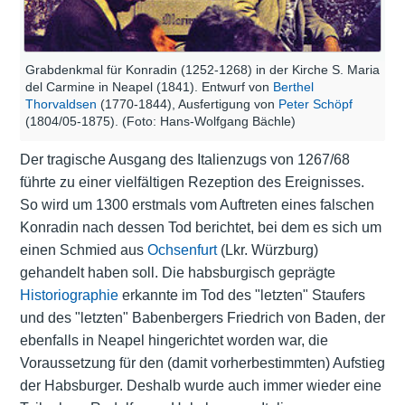
Grabdenkmal für Konradin (1252-1268) in der Kirche S. Maria
del Carmine in Neapel (1841). Entwurf von
Berthel
Thorvaldsen
(1770-1844), Ausfertigung von
Peter Schöpf
(1804/05-1875). (Foto: Hans-Wolfgang Bächle)
Der tragische Ausgang des Italienzugs von 1267/68
führte zu einer vielfältigen Rezeption des Ereignisses.
So wird um 1300 erstmals vom Auftreten eines falschen
Konradin nach dessen Tod berichtet, bei dem es sich um
einen Schmied aus
Ochsenfurt
(Lkr. Würzburg)
gehandelt haben soll. Die habsburgisch geprägte
Historiographie
erkannte im Tod des "letzten" Staufers
und des "letzten" Babenbergers Friedrich von Baden, der
ebenfalls in Neapel hingerichtet worden war, die
Voraussetzung für den (damit vorherbestimmten) Aufstieg
der Habsburger. Deshalb wurde auch immer wieder eine