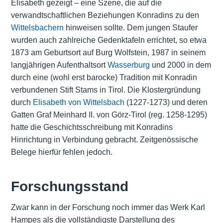
Elisabeth gezeigt – eine Szene, die auf die
verwandtschaftlichen Beziehungen Konradins zu den
Wittelsbachern
hinweisen sollte. Dem jungen Staufer
wurden auch zahlreiche Gedenktafeln errichtet, so etwa
1873 am Geburtsort auf Burg Wolfstein, 1987 in seinem
langjährigen Aufenthaltsort
Wasserburg
und 2000 in dem
durch eine (wohl erst barocke) Tradition mit Konradin
verbundenen Stift Stams in Tirol. Die Klostergründung
durch
Elisabeth von Wittelsbach
(1227-1273) und deren
Gatten Graf Meinhard II. von Görz-Tirol (reg. 1258-1295)
hatte die Geschichtsschreibung mit Konradins
Hinrichtung in Verbindung gebracht. Zeitgenössische
Belege hierfür fehlen jedoch.
Forschungsstand
Zwar kann in der Forschung noch immer das Werk Karl
Hampes als die vollständigste Darstellung des