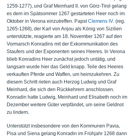
1259-1277), und Graf Meinhard II. von Görz-Tirol gelang
es dem im Spätsommer 1267 gestarteten Heer noch im
Oktober in Verona einzutreffen. Papst
Clemens IV.
(reg.
1265-1268), der Karl von Anjou als König von Sizilien
unterstützte, reagierte am 18. November 1267 auf den
Vormarsch Konradins mit der Exkommunikation des
Staufers und der Exponenten seines Heeres. In Verona
blieb Konradins Heer zunächst jedoch untätig, und
langsam wurde hier das Geld knapp. Teile des Heeres
verkauften Pferde und Waffen, um heimzukehren. Zu
diesem Schritt rieten auch Herzog Ludwig und Graf
Meinhard, die sich den Rückkehrern anschlossen.
Konradin hatte Ludwig, Meinhard und Elisabeth noch im
Dezember weitere Güter verpfändet, um seine Geldnot
zu lindern.
Unterstützt insbesondere von den Kommunen Pavia,
Pisa und Siena gelang Konradin im Frühjahr 1268 dann