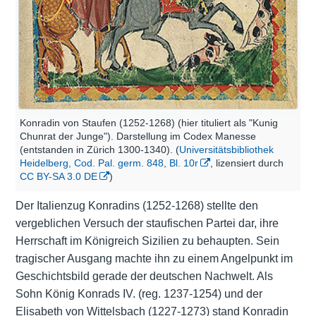
Konradin von Staufen (1252-1268) (hier tituliert als "Kunig
Chunrat der Junge"). Darstellung im Codex Manesse
(entstanden in Zürich 1300-1340). (
Universitätsbibliothek
Heidelberg, Cod. Pal. germ. 848, Bl. 10r
, lizensiert durch
CC BY-SA 3.0 DE
)
Der Italienzug Konradins (1252-1268) stellte den
vergeblichen Versuch der staufischen Partei dar, ihre
Herrschaft im Königreich Sizilien zu behaupten. Sein
tragischer Ausgang machte ihn zu einem Angelpunkt im
Geschichtsbild gerade der deutschen Nachwelt. Als
Sohn König Konrads IV. (reg. 1237-1254) und der
Elisabeth von Wittelsbach (1227-1273) stand Konradin