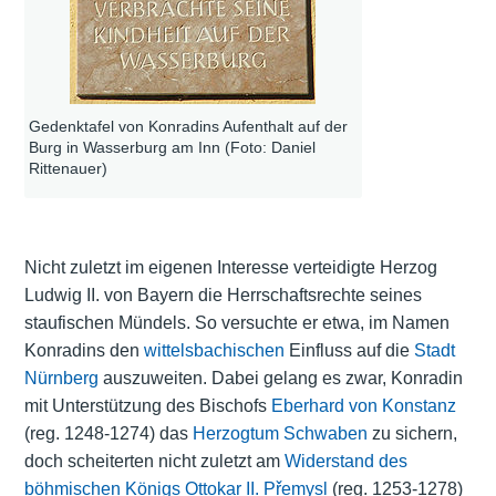
Gedenktafel von Konradins Aufenthalt auf der
Burg in Wasserburg am Inn (Foto: Daniel
Rittenauer)
Nicht zuletzt im eigenen Interesse verteidigte Herzog
Ludwig II. von Bayern die Herrschaftsrechte seines
staufischen Mündels. So versuchte er etwa, im Namen
Konradins den
wittelsbachischen
Einfluss auf die
Stadt
Nürnberg
auszuweiten. Dabei gelang es zwar, Konradin
mit Unterstützung des Bischofs
Eberhard von Konstanz
(reg. 1248-1274) das
Herzogtum Schwaben
zu sichern,
doch scheiterten nicht zuletzt am
Widerstand des
böhmischen Königs
Ottokar II. Přemysl
(reg. 1253-1278)