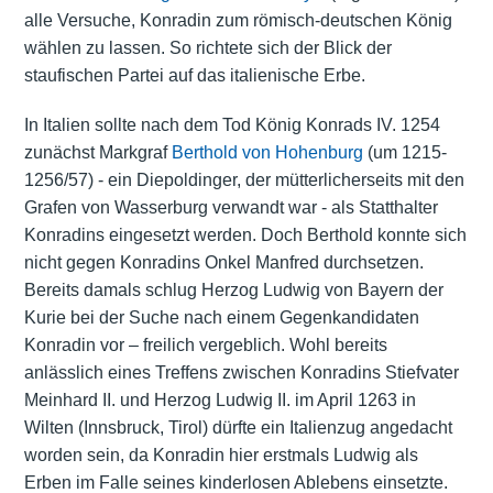
alle Versuche, Konradin zum römisch-deutschen König
wählen zu lassen. So richtete sich der Blick der
staufischen Partei auf das italienische Erbe.
In Italien sollte nach dem Tod König Konrads IV. 1254
zunächst Markgraf
Berthold von Hohenburg
(um 1215-
1256/57) - ein Diepoldinger, der mütterlicherseits mit den
Grafen von Wasserburg verwandt war - als Statthalter
Konradins eingesetzt werden. Doch Berthold konnte sich
nicht gegen Konradins Onkel Manfred durchsetzen.
Bereits damals schlug Herzog Ludwig von Bayern der
Kurie bei der Suche nach einem Gegenkandidaten
Konradin vor – freilich vergeblich. Wohl bereits
anlässlich eines Treffens zwischen Konradins Stiefvater
Meinhard II. und Herzog Ludwig II. im April 1263 in
Wilten (Innsbruck, Tirol) dürfte ein Italienzug angedacht
worden sein, da Konradin hier erstmals Ludwig als
Erben im Falle seines kinderlosen Ablebens einsetzte.