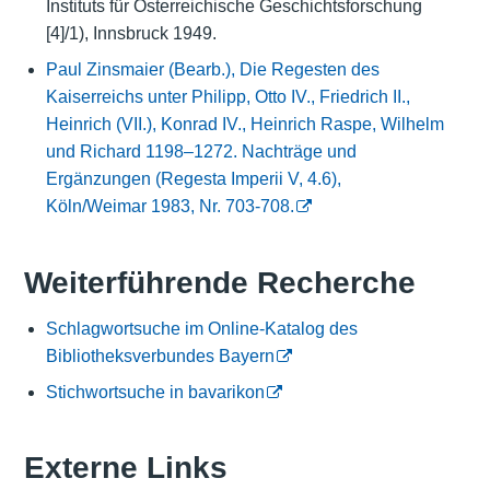
Instituts für Österreichische Geschichtsforschung
[4]/1), Innsbruck 1949.
Paul Zinsmaier (Bearb.), Die Regesten des
Kaiserreichs unter Philipp, Otto IV., Friedrich II.,
Heinrich (VII.), Konrad IV., Heinrich Raspe, Wilhelm
und Richard 1198–1272. Nachträge und
Ergänzungen (Regesta Imperii V, 4.6),
Köln/Weimar 1983, Nr. 703-708.
Weiterführende Recherche
Schlagwortsuche im Online-Katalog des
Bibliotheksverbundes Bayern
Stichwortsuche in bavarikon
Externe Links