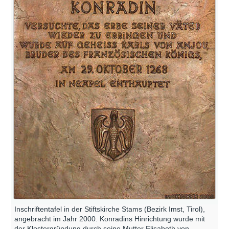
Inschriftentafel in der Stiftskirche Stams (Bezirk Imst, Tirol),
angebracht im Jahr 2000. Konradins Hinrichtung wurde mit
der Klostergründung durch seine Mutter Elisabeth von