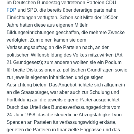
im Deutschen Bundestag vertretenen Parteien CDU,
FDP
und
SPD
, die bereits über derartige parteinahe
Einrichtungen verfügten. Schon seit Mitte der 1950er
Jahre hatten diese aus eigenen Mitteln
Bildungseinrichtungen geschaffen, die mehrere Zwecke
verfolgten. Zum einen kamen sie dem
Verfassungsauftrag an die Parteien nach, an der
politischen Willensbildung des Volkes mitzuwirken (Art.
21
Grundgesetz
); zum anderen wollten sie ein Podium
für breite Diskussionen zu politischen Grundfragen sowie
zur jeweils eigenen inhaltlichen und geistigen
Ausrichtung bieten. Das Angebot richtete sich allgemein
an die Staatsbürger, war aber auch zur Schulung und
Fortbildung auf die jeweils eigene Partei ausgerichtet.
Durch das Urteil des Bundesverfassungsgerichts vom
24. Juni 1958, das die steuerliche Abzugsfähigkeit von
Spenden an Parteien für verfassungswidrig erklärte,
gerieten die Parteien in finanzielle Engpässe und das