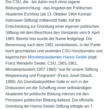
Die CSU, die - bis dahin noch ohne eigene
Bildungseinrichtung - das Angebot der Politischen
Akademie Eichholz (ab 13. Oktober 1964 Konrad-
Adenauer-Stiftung) mitbenutzt hatte, traf die
Entscheidung zur Gründung einer eigenen politischen
Stiftung mit dem Beschluss des Vorstands vom 9. April
1965. Bereits hier wurde der Name festgelegt. Die
Benennung nach dem 1961 verstorbenen, in der Partei
hoch geschätzten und verehrten CSU-Vorsitzenden und
bayerischen
Ministerpräsidenten
Hanns Seidel
(eigtl.
Franz Wendelin Seidel, CSU, 1901-1961,
Ministerpräsident 1957-1960) "war für unsere Stiftung
Wegweisung und Programm" (Franz Josef Strauß,
1988). Als Grundsatzpolitiker hatte er sich in der
Diskussion um die Schaffung einer selbständigen
Akademie für politische Bildung intensiv mit den
Prinzipien politischer Bildung befasst. Die offizielle
Gründung der Hanns-Seidel-Stiftung erfolgte am 7.