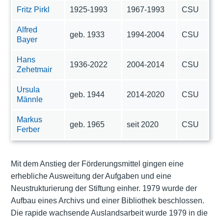
Fritz Pirkl
1925-1993
1967-1993
CSU
Alfred
geb. 1933
1994-2004
CSU
Bayer
Hans
1936-2022
2004-2014
CSU
Zehetmair
Ursula
geb. 1944
2014-2020
CSU
Männle
Markus
geb. 1965
seit 2020
CSU
Ferber
Mit dem Anstieg der Förderungsmittel gingen eine
erhebliche Ausweitung der Aufgaben und eine
Neustrukturierung der Stiftung einher. 1979 wurde der
Aufbau eines Archivs und einer Bibliothek beschlossen.
Die rapide wachsende Auslandsarbeit wurde 1979 in die