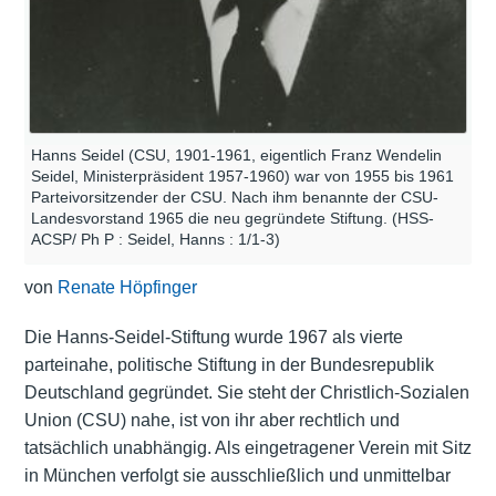
Hanns Seidel (CSU, 1901-1961, eigentlich Franz Wendelin
Seidel, Ministerpräsident 1957-1960) war von 1955 bis 1961
Parteivorsitzender der CSU. Nach ihm benannte der CSU-
Landesvorstand 1965 die neu gegründete Stiftung. (HSS-
ACSP/ Ph P : Seidel, Hanns : 1/1-3)
von
Renate Höpfinger
Die Hanns-Seidel-Stiftung wurde 1967 als vierte
parteinahe, politische Stiftung in der Bundesrepublik
Deutschland gegründet. Sie steht der Christlich-Sozialen
Union (CSU) nahe, ist von ihr aber rechtlich und
tatsächlich unabhängig. Als eingetragener Verein mit Sitz
in München verfolgt sie ausschließlich und unmittelbar