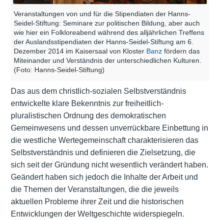
Veranstaltungen von und für die Stipendiaten der Hanns-
Seidel-Stiftung: Seminare zur politischen Bildung, aber auch
wie hier ein Folkloreabend während des alljährlichen Treffens
der Auslandsstipendiaten der Hanns-Seidel-Stiftung am 6.
Dezember 2014 im Kaisersaal von Kloster
Banz
fördern das
Miteinander und Verständnis der unterschiedlichen Kulturen.
(Foto: Hanns-Seidel-Stiftung)
Das aus dem christlich-sozialen Selbstverständnis
entwickelte klare Bekenntnis zur freiheitlich-
pluralistischen Ordnung des demokratischen
Gemeinwesens und dessen unverrückbare Einbettung in
die westliche Wertegemeinschaft charakterisieren das
Selbstverständnis und definieren die Zielsetzung, die
sich seit der Gründung nicht wesentlich verändert haben.
Geändert haben sich jedoch die Inhalte der Arbeit und
die Themen der Veranstaltungen, die die jeweils
aktuellen Probleme ihrer Zeit und die historischen
Entwicklungen der Weltgeschichte widerspiegeln.