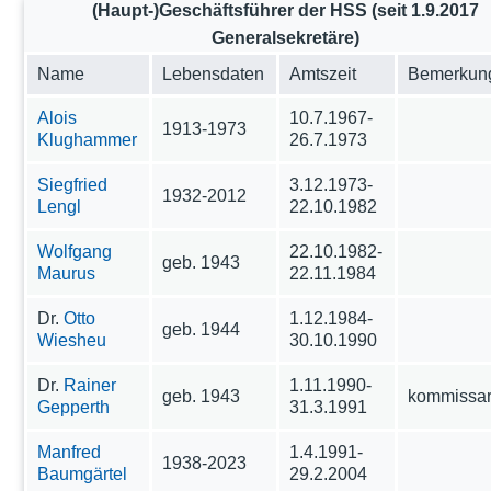
(Haupt-)Geschäftsführer der HSS (seit 1.9.2017
Generalsekretäre)
Name
Lebensdaten
Amtszeit
Bemerkun
Alois
10.7.1967-
1913-1973
Klughammer
26.7.1973
Siegfried
3.12.1973-
1932-2012
Lengl
22.10.1982
Wolfgang
22.10.1982-
geb. 1943
Maurus
22.11.1984
Dr.
Otto
1.12.1984-
geb. 1944
Wiesheu
30.10.1990
Dr.
Rainer
1.11.1990-
geb. 1943
kommissar
Gepperth
31.3.1991
Manfred
1.4.1991-
1938-2023
Baumgärtel
29.2.2004