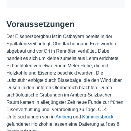
Voraussetzungen
Der Eisenerzbergbau ist in Ostbayern bereits in der
Spätlatènezeit belegt. Oberflächennahe Erze wurden
abgebaut und vor Ort in Rennöfen verhüttet. Dabei
handelt es sich um kleine zumeist aus Lehm errichtete
Schachtöfen von etwa einem Meter Höhe, die mit
Holzkohle und Eisenerz beschickt wurden. Die
Luftzufuhr erfolgte durch Blasebälge, die den Wind über
Düsen in den unteren Ofenbereich brachten. Durch
archäologische Grabungen im Amberg-Sulzbacher
Raum kamen in allerjüngster Zeit neue Funde zur frühen
Eisenverhüttung und -verarbeitung zu Tage. C14-
Untersuchungen von in
Amberg
und
Kümmersbruck
gefundener Holzkohle lassen eine Datierung auf das 8.