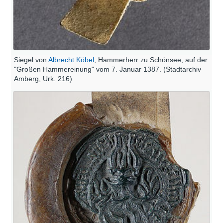
Siegel von
Albrecht Köbel
, Hammerherr zu Schönsee, auf der
"Großen Hammereinung" vom 7. Januar 1387. (Stadtarchiv
Amberg, Urk. 216)