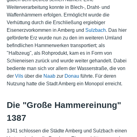
Weiterverarbeitung konnte in Blech-, Draht- und
Waffenhämmern erfolgen. Ermöglicht wurde die
Verhüttung durch die Erschließung ergiebiger
Eisenerzvorkommen in Amberg und
Sulzbach
. Das hier
geförderte Erz wurde nun zu den im weiteren Umland
befindlichen Hammerwerken transportiert; als
"Halbzeug", als Rohprodukt, kam es in Form von
Schieneisen zurück und wurde weiter gehandelt. Dabei
bediente man sich vor allem der
Wasserstraße
, die von
der
Vils
über die
Naab
zur
Donau
führte. Für deren
Nutzung hatte die Stadt Amberg ein Monopol erreicht.
Die "Große Hammereinung"
1387
1341 schlossen die Städte Amberg und Sulzbach einen