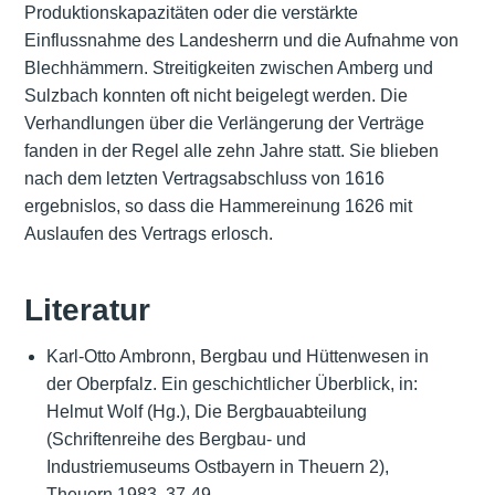
Produktionskapazitäten oder die verstärkte
Einflussnahme des Landesherrn und die Aufnahme von
Blechhämmern. Streitigkeiten zwischen Amberg und
Sulzbach konnten oft nicht beigelegt werden. Die
Verhandlungen über die Verlängerung der Verträge
fanden in der Regel alle zehn Jahre statt. Sie blieben
nach dem letzten Vertragsabschluss von 1616
ergebnislos, so dass die Hammereinung 1626 mit
Auslaufen des Vertrags erlosch.
Literatur
Karl-Otto Ambronn, Bergbau und Hüttenwesen in
der Oberpfalz. Ein geschichtlicher Überblick, in:
Helmut Wolf (Hg.), Die Bergbauabteilung
(Schriftenreihe des Bergbau- und
Industriemuseums Ostbayern in Theuern 2),
Theuern 1983, 37-49.