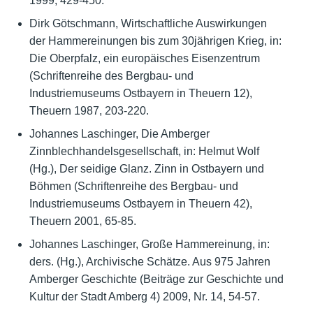
1999, 429-450.
Dirk Götschmann, Wirtschaftliche Auswirkungen
der Hammereinungen bis zum 30jährigen Krieg, in:
Die Oberpfalz, ein europäisches Eisenzentrum
(Schriftenreihe des Bergbau- und
Industriemuseums Ostbayern in Theuern 12),
Theuern 1987, 203-220.
Johannes Laschinger, Die Amberger
Zinnblechhandelsgesellschaft, in: Helmut Wolf
(Hg.), Der seidige Glanz. Zinn in Ostbayern und
Böhmen (Schriftenreihe des Bergbau- und
Industriemuseums Ostbayern in Theuern 42),
Theuern 2001, 65-85.
Johannes Laschinger, Große Hammereinung, in:
ders. (Hg.), Archivische Schätze. Aus 975 Jahren
Amberger Geschichte (Beiträge zur Geschichte und
Kultur der Stadt Amberg 4) 2009, Nr. 14, 54-57.