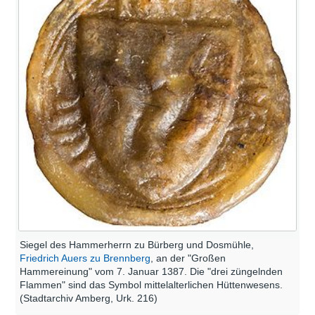
Siegel des Hammerherrn zu Bürberg und Dosmühle,
Friedrich Auers zu Brennberg
, an der "Großen
Hammereinung" vom 7. Januar 1387. Die "drei züngelnden
Flammen" sind das Symbol mittelalterlichen Hüttenwesens.
(Stadtarchiv Amberg, Urk. 216)