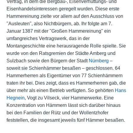
Vertrag, in dem die Bergbau-, Eisenverhüttungs- und
Eisenhandelsinteressen geregelt wurden. Diese erste
Hammereinung zielte vor allem auf den Ausschluss von
"Ausleuten", also Nichtbürgern, ab. Ihr folgte am 7.
Januar 1387 mit der "Großen Hammereinung" ein
umfangreiches Vertragswerk, das in der
Montangeschichte eine herausragende Rolle spielte. Sie
wurde von den Ratsgremien der Städte Amberg und
Sulzbach sowie den Bürgern der Stadt
Nürnberg
–
soweit sie Schienhämmer besaßen – geschlossen. 64
Hammerherren als Eigentümer von 77 Schienhämmern
traten ihr bei. Dies zeigt, dass es Hammerherren gab, die
über mehr als einen Betrieb verfügten. So gehörten
Hans
Hegnein
, Vogt zu Vilseck, vier Hammerwerke. Eine
Konzentration von Hämmern lässt sich darüber hinaus
bei den Familien der Rütz und der Wollentzhofer
feststellen, die insgesamt jeweils fünf Hämmer besaßen.