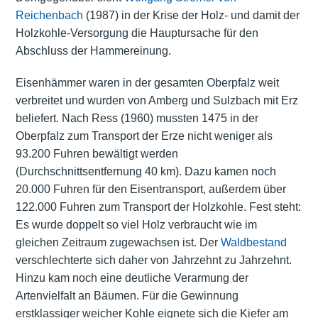
Reichenbach
(1987) in der Krise der Holz- und damit der
Holzkohle-Versorgung die Hauptursache für den
Abschluss der Hammereinung.
Eisenhämmer waren in der gesamten Oberpfalz weit
verbreitet und wurden von Amberg und Sulzbach mit Erz
beliefert. Nach Ress (1960) mussten 1475 in der
Oberpfalz zum Transport der Erze nicht weniger als
93.200 Fuhren bewältigt werden
(Durchschnittsentfernung 40 km). Dazu kamen noch
20.000 Fuhren für den Eisentransport, außerdem über
122.000 Fuhren zum Transport der Holzkohle. Fest steht:
Es wurde doppelt so viel Holz verbraucht wie im
gleichen Zeitraum zugewachsen ist. Der
Waldbestand
verschlechterte sich daher von Jahrzehnt zu Jahrzehnt.
Hinzu kam noch eine deutliche Verarmung der
Artenvielfalt an Bäumen. Für die Gewinnung
erstklassiger weicher Kohle eignete sich die Kiefer am