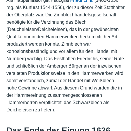
Als Hauptinitiator gilt Pfalzgraf
Friedrich II.
(1482-1556,
reg. als Kurfürst 1544-1556), der zu dieser Zeit Statthalter
der Oberpfalz war. Die Zinnblechhandelsgesellschaft
benötigte für die Verzinnung das Blech
(Deucheleisen/Deicheleisen), das in der gewünschten
Qualität nur in den Hammerwerken herkömmlicher Art
produziert werden konnte. Zinnblech war
korrosionsbeständig und vor allem für den Handel mit
Nürnberg wichtig. Das Festhalten Friedrichs, seiner Räte
und schließlich der Amberger Bürger an der inzwischen
veralteten Produktionsweise in den Hammerwerken wird
somit verständlich, zumal der Handel mit Weißblech
hohe Gewinne abwarf. Aus diesem Grund wurden die in
der Hammereinung zusammengeschlossenen
Hammerherren verpflichtet, das Schwarzblech als
Deicheleisen zu liefern.
Das Ende der Einung 1626