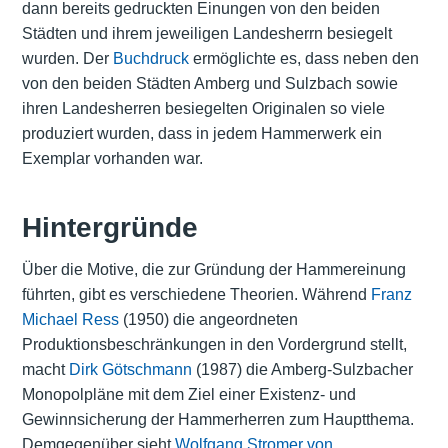
dann bereits gedruckten Einungen von den beiden
Städten und ihrem jeweiligen Landesherrn besiegelt
wurden. Der
Buchdruck
ermöglichte es, dass neben den
von den beiden Städten Amberg und Sulzbach sowie
ihren Landesherren besiegelten Originalen so viele
produziert wurden, dass in jedem Hammerwerk ein
Exemplar vorhanden war.
Hintergründe
Über die Motive, die zur Gründung der Hammereinung
führten, gibt es verschiedene Theorien. Während
Franz
Michael Ress
(1950) die angeordneten
Produktionsbeschränkungen in den Vordergrund stellt,
macht
Dirk Götschmann
(1987) die Amberg-Sulzbacher
Monopolpläne mit dem Ziel einer Existenz- und
Gewinnsicherung der Hammerherren zum Hauptthema.
Demgegenüber sieht
Wolfgang Stromer von