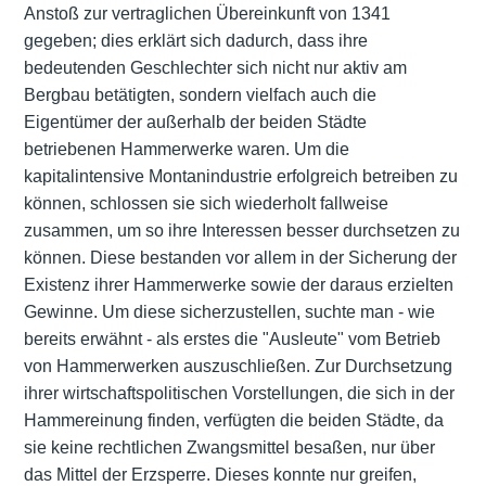
Anstoß zur vertraglichen Übereinkunft von 1341
gegeben; dies erklärt sich dadurch, dass ihre
bedeutenden Geschlechter sich nicht nur aktiv am
Bergbau betätigten, sondern vielfach auch die
Eigentümer der außerhalb der beiden Städte
betriebenen Hammerwerke waren. Um die
kapitalintensive Montanindustrie erfolgreich betreiben zu
können, schlossen sie sich wiederholt fallweise
zusammen, um so ihre Interessen besser durchsetzen zu
können. Diese bestanden vor allem in der Sicherung der
Existenz ihrer Hammerwerke sowie der daraus erzielten
Gewinne. Um diese sicherzustellen, suchte man - wie
bereits erwähnt - als erstes die "Ausleute" vom Betrieb
von Hammerwerken auszuschließen. Zur Durchsetzung
ihrer wirtschaftspolitischen Vorstellungen, die sich in der
Hammereinung finden, verfügten die beiden Städte, da
sie keine rechtlichen Zwangsmittel besaßen, nur über
das Mittel der Erzsperre. Dieses konnte nur greifen,