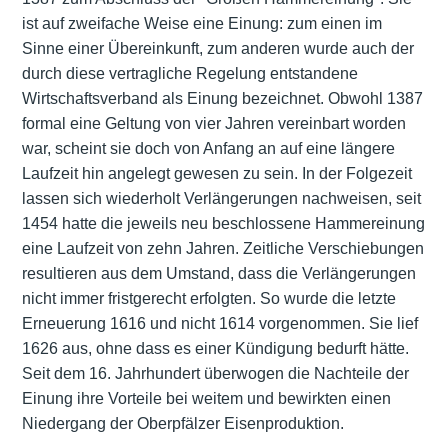
ist auf zweifache Weise eine Einung: zum einen im
Sinne einer Übereinkunft, zum anderen wurde auch der
durch diese vertragliche Regelung entstandene
Wirtschaftsverband als Einung bezeichnet. Obwohl 1387
formal eine Geltung von vier Jahren vereinbart worden
war, scheint sie doch von Anfang an auf eine längere
Laufzeit hin angelegt gewesen zu sein. In der Folgezeit
lassen sich wiederholt Verlängerungen nachweisen, seit
1454 hatte die jeweils neu beschlossene Hammereinung
eine Laufzeit von zehn Jahren. Zeitliche Verschiebungen
resultieren aus dem Umstand, dass die Verlängerungen
nicht immer fristgerecht erfolgten. So wurde die letzte
Erneuerung 1616 und nicht 1614 vorgenommen. Sie lief
1626 aus, ohne dass es einer Kündigung bedurft hätte.
Seit dem 16. Jahrhundert überwogen die Nachteile der
Einung ihre Vorteile bei weitem und bewirkten einen
Niedergang der Oberpfälzer Eisenproduktion.