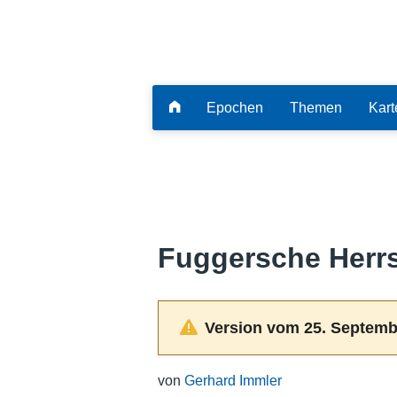
Epochen
Themen
Kart
Fuggersche Herr
Version vom 25. Septemb
von
Gerhard Immler