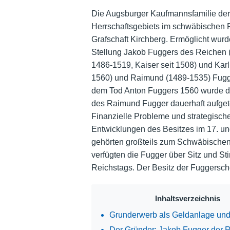
Die Augsburger Kaufmannsfamilie der
Herrschaftsgebiets im schwäbischen
Grafschaft Kirchberg. Ermöglicht wur
Stellung Jakob Fuggers des Reichen (1
1486-1519, Kaiser seit 1508) und Karl 
1560) und Raimund (1489-1535) Fugger
dem Tod Anton Fuggers 1560 wurde d
des Raimund Fugger dauerhaft aufgetei
Finanzielle Probleme und strategische
Entwicklungen des Besitzes im 17. un
gehörten großteils zum Schwäbischen,
verfügten die Fugger über Sitz und 
Reichstags. Der Besitz der Fuggersche
Inhaltsverzeichnis
Grunderwerb als Geldanlage und
Der Gründer: Jakob Fugger der 