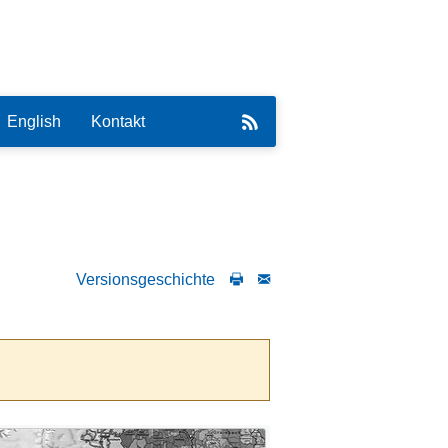
English
Kontakt
Versionsgeschichte
eirat