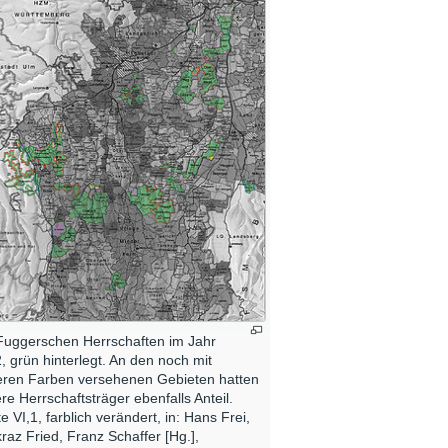
Fuggerschen Herrschaften im Jahr
, grün hinterlegt. An den noch mit
eren Farben versehenen Gebieten hatten
re Herrschaftsträger ebenfalls Anteil.
te VI,1, farblich verändert, in: Hans Frei,
raz Fried, Franz Schaffer [Hg.],