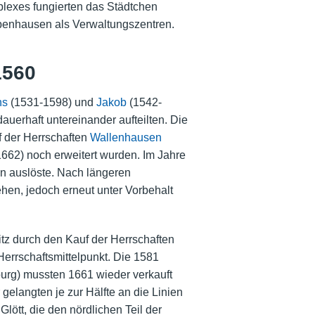
plexes fungierten das Städtchen
benhausen als Verwaltungszentren.
1560
ns
(1531-1598) und
Jakob
(1542-
auerhaft untereinander aufteilten. Die
f der Herrschaften
Wallenhausen
662) noch erweitert wurden. Im Jahre
en auslöste. Nach längeren
hen, jedoch erneut unter Vorbehalt
tz durch den Kauf der Herrschaften
errschaftsmittelpunkt. Die 1581
urg) mussten 1661 wieder verkauft
gelangten je zur Hälfte an die Linien
ött, die den nördlichen Teil der