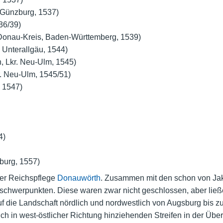
. Günzburg, 1537)
36/39)
-Donau-Kreis, Baden-Württemberg, 1539)
 Unterallgäu, 1544)
, Lkr. Neu-Ulm, 1545)
. Neu-Ulm, 1545/51)
, 1547)
4)
burg, 1557)
der
Reichspflege
Donauwörth
. Zusammen mit den schon von Ja
sschwerpunkten. Diese waren zwar nicht geschlossen, aber lie
f die Landschaft nördlich und nordwestlich von Augsburg bis z
ich in west-östlicher Richtung hinziehenden Streifen in der Ü