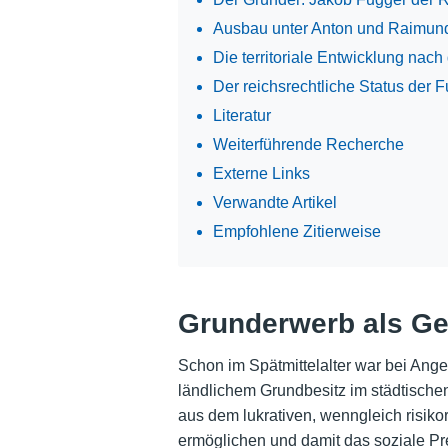
Ausbau unter Anton und Raimun
Die territoriale Entwicklung nach
Der reichsrechtliche Status der 
Literatur
Weiterführende Recherche
Externe Links
Verwandte Artikel
Empfohlene Zitierweise
Grunderwerb als Ge
Schon im Spätmittelalter war bei Ang
ländlichem Grundbesitz im städtische
aus dem lukrativen, wenngleich risik
ermöglichen und damit das soziale P