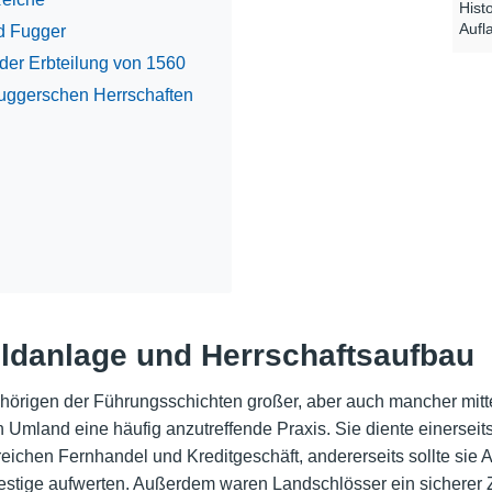
Hist
Aufl
d Fugger
 der Erbteilung von 1560
Fuggerschen Herrschaften
ldanlage und Herrschaftsaufbau
ehörigen der Führungsschichten großer, aber auch mancher mitt
n Umland eine häufig anzutreffende Praxis. Sie diente einersei
oreichen
Fernhandel
und Kreditgeschäft, andererseits sollte si
restige aufwerten. Außerdem waren
Landschlösser
ein sicherer 