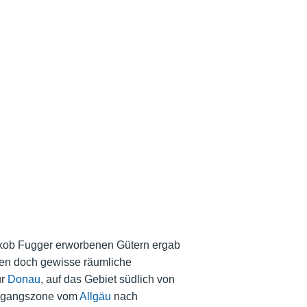
kob Fugger erworbenen Gütern ergab
ßen doch gewisse räumliche
ur
Donau
, auf das Gebiet südlich von
bergangszone vom
Allgäu
nach