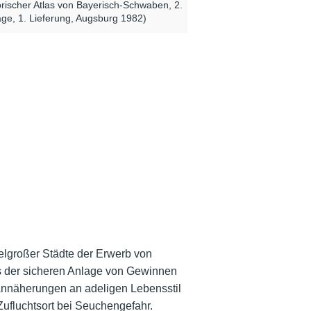
orischer Atlas von Bayerisch-Schwaben, 2.
age, 1. Lieferung, Augsburg 1982)
elgroßer Städte der Erwerb von
ts der sicheren Anlage von Gewinnen
e Annäherungen an
adeligen Lebensstil
Zufluchtsort bei
Seuchengefahr
.