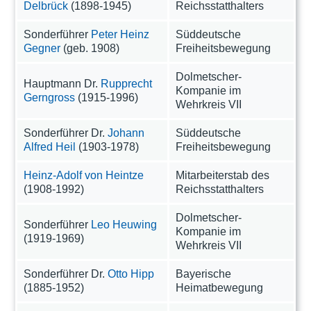
Delbrück
(1898-1945)
Reichsstatthalters
Sonderführer
Peter Heinz
Süddeutsche
Gegner
(geb. 1908)
Freiheitsbewegung
Dolmetscher-
Hauptmann Dr.
Rupprecht
Kompanie im
Gerngross
(1915-1996)
Wehrkreis VII
Sonderführer Dr.
Johann
Süddeutsche
Alfred Heil
(1903-1978)
Freiheitsbewegung
Heinz-Adolf von Heintze
Mitarbeiterstab des
(1908-1992)
Reichsstatthalters
Dolmetscher-
Sonderführer
Leo Heuwing
Kompanie im
(1919-1969)
Wehrkreis VII
Sonderführer Dr.
Otto Hipp
Bayerische
(1885-1952)
Heimatbewegung