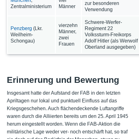
München
,
vier
zur besonderen
Zentralministerium
Männer
Verwendung
Schwere-Werfer-
vierzehn
Penzberg
(Lkr.
Regiment 22
Männer,
Weilheim-
Volkssturm-Freikorps
zwei
Schongau)
Adolf Hitler (als Werwolf
Frauen
Oberland ausgegeben)
Erinnerung und Bewertung
Insgesamt hatte der Aufstand der FAB in den letzten
Apriltagen nur lokal und punktuell Einfluss auf das
Kriegsgeschehen. Auch flächendeckende Luftangriffe
waren durch die Alliierten bereits um den 25. April 1945
herum eingestellt worden. Wenn die FAB-Aktion die
militärische Lage weder ver- noch entschärft hat, so traf