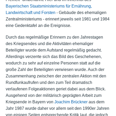
Bayerischen Staatsministeriums für Ernährung,
Landwirtschaft und Forsten
- Gebäude des ehemaligen
Zentralministeriums - erinnert jeweils seit 1981 und 1984
eine Gedenktafel an die Ereignisse.
Durch das regelmäßige Erinnern zu den Jahrestagen
des Kriegsendes und die Aktivitäten ehemaliger
Beteiligter wurde dem Aufstand regelmäßig gedacht.
Allerdings verzerrte sich das Bild des Geschehenen,
wodurch zu sehr auf einzelne Personen statt auf die
große Zahl der Beteiligten verwiesen wurde. Auch der
Zusammenhang zwischen der zentralen Aktion mit den
Rundfunkaufrufen und den zum Teil dramatisch
verlaufenen Folgeaktionen geriet dabei aus dem Blick.
Ausgehend von der militärisch geprägten Arbeit zum
Kriegsende in Bayern von
Joachim Brückner
aus dem
Jahr 1987 wurde daher vor allem seit den 1990er Jahren
von einigen Seiten entsprechende Kritik laut, die jedoch