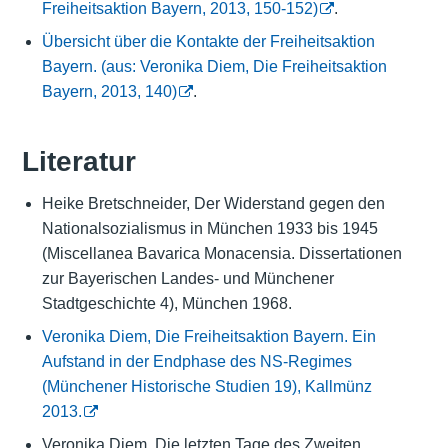
Freiheitsaktion Bayern, 2013, 150-152)
.
Übersicht über die Kontakte der Freiheitsaktion
Bayern. (aus: Veronika Diem, Die Freiheitsaktion
Bayern, 2013, 140)
.
Literatur
Heike Bretschneider, Der Widerstand gegen den
Nationalsozialismus in München 1933 bis 1945
(Miscellanea Bavarica Monacensia. Dissertationen
zur Bayerischen Landes- und Münchener
Stadtgeschichte 4), München 1968.
Veronika Diem, Die Freiheitsaktion Bayern. Ein
Aufstand in der Endphase des NS-Regimes
(Münchener Historische Studien 19), Kallmünz
2013.
Veronika Diem, Die letzten Tage des Zweiten