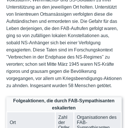
Unterstützung an den jeweiligen Ort holten. Unterstützt
von linientreuen Ortsansässigen verfolgten diese die
Aufständischen und ermordeten sie. Die Gefahr für das
Leben derjenigen, die den FAB-Aufrufen gefolgt waren,
ging so von zufälligen lokalen Konstellationen aus,
sobald NS-Anhänger sich bei einer Verfolgung
engagierten. Diese Taten sind im Forschungskontext
"Verbrechen in der Endphase des NS-Regimes" zu
verorten; schon seit Mitte März 1945 waren NS-Kräfte
rigoros und grausam gegen die Bevölkerung
vorgegangen, vor allem um Kriegsbeendigungs-Aktionen
zu ahnden. Insgesamt wurden 58 Menschen getötet.
Folgeaktionen, die durch FAB-Sympathisanten
eskalierten
Zahl
Organisationen des
Ort
der
FAB-
Opfer
Sympathisanten