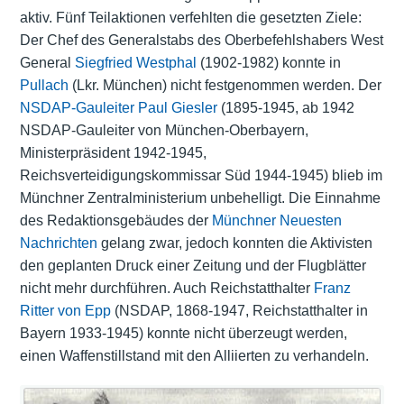
aktiv. Fünf Teilaktionen verfehlten die gesetzten Ziele:
Der Chef des Generalstabs des Oberbefehlshabers West
General
Siegfried Westphal
(1902-1982) konnte in
Pullach
(Lkr. München) nicht festgenommen werden. Der
NSDAP-Gauleiter
Paul Giesler
(1895-1945, ab 1942
NSDAP-Gauleiter von München-Oberbayern,
Ministerpräsident 1942-1945,
Reichsverteidigungskommissar Süd 1944-1945) blieb im
Münchner Zentralministerium unbehelligt. Die Einnahme
des Redaktionsgebäudes der
Münchner Neuesten
Nachrichten
gelang zwar, jedoch konnten die Aktivisten
den geplanten Druck einer Zeitung und der Flugblätter
nicht mehr durchführen. Auch Reichstatthalter
Franz
Ritter von Epp
(NSDAP, 1868-1947, Reichstatthalter in
Bayern 1933-1945) konnte nicht überzeugt werden,
einen Waffenstillstand mit den Alliierten zu verhandeln.