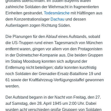
großteils überschritten. Im Süden Bayerns waren
zahlreiche Soldaten der Wehrmacht in fragmentierten
Einheiten gestrandet.
Todesmärsche
mit Häftlingen aus
dem Konzentrationslager
Dachau
und dessen
Außenlagern zogen Richtung Süden.
Die Planungen für den Ablauf eines Aufstands, sobald
die US-Truppen rund einen Tagesmarsch von München
entfernt waren, gingen vor allem von den Protagonisten
in der Dolmetscher-Kompanie aus. Die beiden Gruppen
im Stalag Moosburg konnten sich aufgrund der
Entfernung nicht beteiligen; dafür konnten kurzfristig
noch Soldaten der Grenadier-Ersatz-Bataillone 19 und
61 sowie der Kraftfahrzeug-Verfügungsstaffel gewonnen
werden.
Der Aufstand begann in der Nacht von Freitag, den 27.
auf Samstag, den 28. April 1945 um 2:00 Uhr. Dabei
wurden acht verschieden große Gruppen von Soldaten