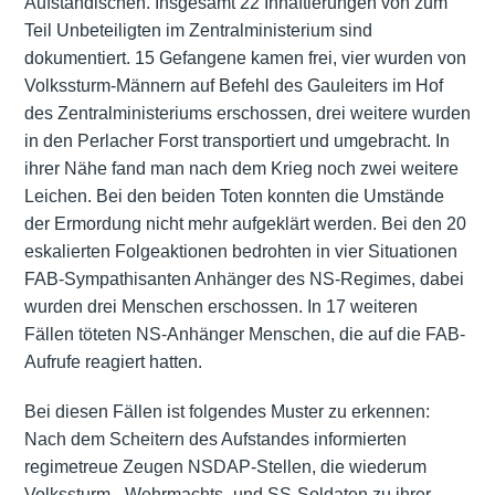
Aufständischen. Insgesamt 22 Inhaftierungen von zum
Teil Unbeteiligten im Zentralministerium sind
dokumentiert. 15 Gefangene kamen frei, vier wurden von
Volkssturm-Männern auf Befehl des Gauleiters im Hof
des Zentralministeriums erschossen, drei weitere wurden
in den Perlacher Forst transportiert und umgebracht. In
ihrer Nähe fand man nach dem Krieg noch zwei weitere
Leichen. Bei den beiden Toten konnten die Umstände
der Ermordung nicht mehr aufgeklärt werden. Bei den 20
eskalierten Folgeaktionen bedrohten in vier Situationen
FAB-Sympathisanten Anhänger des NS-Regimes, dabei
wurden drei Menschen erschossen. In 17 weiteren
Fällen töteten NS-Anhänger Menschen, die auf die FAB-
Aufrufe reagiert hatten.
Bei diesen Fällen ist folgendes Muster zu erkennen:
Nach dem Scheitern des Aufstandes informierten
regimetreue Zeugen NSDAP-Stellen, die wiederum
Volkssturm-, Wehrmachts- und SS-Soldaten zu ihrer