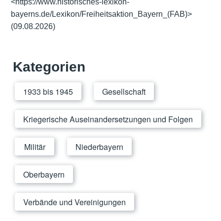
<https://www.historisches-lexikon-
bayerns.de/Lexikon/Freiheitsaktion_Bayern_(FAB)>
(09.08.2026)
Kategorien
1933 bis 1945
Gesellschaft
Kriegerische Auseinandersetzungen und Folgen
Militär
Niederbayern
Oberbayern
Verbände und Vereinigungen