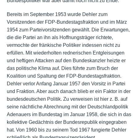
Bundespolitiker war aber damit noch nicht zu Ende.
Bereits im September 1953 wurde Dehler zum
Vorsitzenden der FDP-Bundestagsfraktion und im März
1954 zum Parteivorsitzenden gewählt. Die Erwartungen,
die die Partei an ihn als Hoffnungsträger richtete,
vermochte der fränkische Politiker indessen nicht zu
erfüllen. Mit wiederholten rednerischen Entgleisungen
und heftigen Attacken auf den Bundeskanzler heizte er
das politische Klima auf. Dies führte zum Bruch der
Koalition und Spaltung der FDP-Bundestagsfraktion.
Dehler verlor Anfang Januar 1957 den Vorsitz in Partei
und Fraktion. Aber auch danach blieb er ein Faktor in der
bundesdeutschen Politik. Zu verweisen ist hier z. B. auf
seine nächtliche Abrechnung mit der Deutschlandpolitik
Adenauers im Bundestag im Januar 1958, die sich in das
kollektive Gedächtnis der Bundesrepublik eingegraben
hat. Von 1960 bis zu seinem Tod 1967 fungierte Dehler
schließlich als Bundestagsvizepräsident.