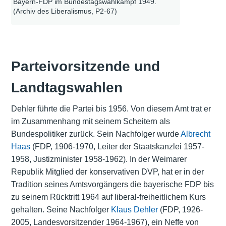
Bayern-FDP im Bundestagswahlkampf 1949.
(Archiv des Liberalismus, P2-67)
Parteivorsitzende und
Landtagswahlen
Dehler führte die Partei bis 1956. Von diesem Amt trat er
im Zusammenhang mit seinem Scheitern als
Bundespolitiker zurück. Sein Nachfolger wurde
Albrecht
Haas
(FDP, 1906-1970, Leiter der
Staatskanzlei
1957-
1958,
Justizminister
1958-1962). In der Weimarer
Republik Mitglied der konservativen DVP, hat er in der
Tradition seines Amtsvorgängers die bayerische FDP bis
zu seinem Rücktritt 1964 auf liberal-freiheitlichem Kurs
gehalten. Seine Nachfolger
Klaus Dehler
(FDP, 1926-
2005, Landesvorsitzender 1964-1967), ein Neffe von