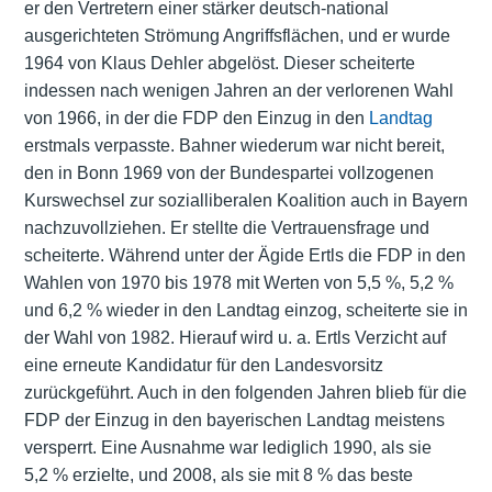
er den Vertretern einer stärker deutsch-national
ausgerichteten Strömung Angriffsflächen, und er wurde
1964 von Klaus Dehler abgelöst. Dieser scheiterte
indessen nach wenigen Jahren an der verlorenen Wahl
von 1966, in der die FDP den Einzug in den
Landtag
erstmals verpasste. Bahner wiederum war nicht bereit,
den in Bonn 1969 von der Bundespartei vollzogenen
Kurswechsel zur sozialliberalen Koalition auch in Bayern
nachzuvollziehen. Er stellte die Vertrauensfrage und
scheiterte. Während unter der Ägide Ertls die FDP in den
Wahlen von 1970 bis 1978 mit Werten von 5,5 %, 5,2 %
und 6,2 % wieder in den Landtag einzog, scheiterte sie in
der Wahl von 1982. Hierauf wird u. a. Ertls Verzicht auf
eine erneute Kandidatur für den Landesvorsitz
zurückgeführt. Auch in den folgenden Jahren blieb für die
FDP der Einzug in den bayerischen Landtag meistens
versperrt. Eine Ausnahme war lediglich 1990, als sie
5,2 % erzielte, und 2008, als sie mit 8 % das beste