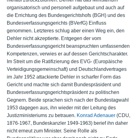
organisatorisch und personell aufgebaut und auch auf
die Errichtung des Bundesgerichtshofs (BGH) und des
Bundesverfassungsgerichts (BVerfG) Einfluss
genommen. Letzteres schlug aber einen Weg ein, den
Dehler nicht akzeptierte. Entgegen der vom
Bundesverfassungsgericht beanspruchten umfassenden
Kompetenzen, verwies er auf dessen Gerichtscharakter.
Im Streit um die Ratifizierung des EVG- (Europäische
Verteidigungsgemeinschaft) und Deutschlandvertrages
im Jahr 1952 attackierte Dehler in scharfer Form das
Gericht und machte sich damit Bundespräsident und
Bundesverfassungsgerichtspräsident zu politischen
Gegnern. Beide sprachen sich nach der Bundestagwahl
1953 dagegen aus, ihn wieder mit der Leitung des
Justizministeriums zu betrauen.
Konrad Adenauer
(CDU,
1876-1967, Bundeskanzler 1949-1963) berief ihn daher
nicht erneut zum Minister. Seine Rolle als