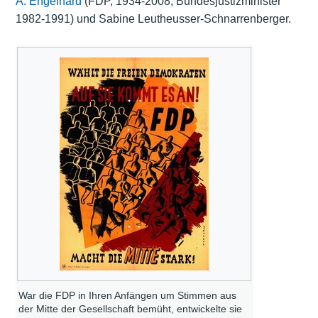
A. Engelhard
(FDP, 1934-2008, Bundesjustizminister
1982-1991) und Sabine Leutheusser-Schnarrenberger.
War die FDP in Ihren Anfängen um Stimmen aus
der Mitte der Gesellschaft bemüht, entwickelte sie