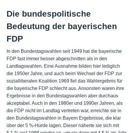
Die bundespolitische
Bedeutung der bayerischen
FDP
In den Bundestagswahlen seit 1949 hat die bayerische
FDP fast immer besser abgeschnitten als in den
Landtagswahlen. Eine Ausnahme bilden hier lediglich
die 1950er Jahre, und auch beim Wechsel der FDP zur
sozialliberalen Koalition 1969 fiel das Wahlergebnis für
die bayerische FDP schlecht aus. Ansonsten waren ihre
Ergebnisse in den Bundestagswahlen aber durchaus
akzeptabel. Auch in den 1980er und 1990er Jahren, als
die FDP nicht im Landtag vertreten war, erreichte sie in
den Bundestagswahlen in Bayern Ergebnisse, die klar
über der 5 %-Hürde lagen. Dieser näherte sie sich mit
5,1 % erst 1998 wieder an, um sie dann mit 4,5 % im Jahr