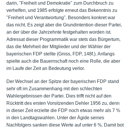
darin, "Freiheit und Demokratie" zum Durchbruch zu
verhelfen, und 1985 erfolgte erneut das Bekenntnis zu
"Freiheit und Verantwortung". Besonders konkret war
das nicht. Es zeigt aber die Grundintention dieser Partei,
an der über die Jahrzehnte festgehalten worden ist.
Adressat dieser Programmatik war stets das Bürgertum,
das die Mehrheit der Mitglieder und der Wähler der
bayerischen FDP stellte (Gniss, FDP, 148f.). Anfangs
spielte auch die Bauernschaft noch eine Rolle, die aber
im Laufe der Zeit an Bedeutung verlor.
Der Wechsel an der Spitze der bayerischen FDP stand
sehr oft im Zusammenhang mit den schlechten
Wahlergebnissen der Partei. Dies trifft nicht auf den
Rücktritt des ersten Vorsitzenden Dehler 1956 zu, denn
in dieser Zeit erzielte die FDP noch etwas mehr als 7 %
in den Landtagswahlen. Unter der Ägide seines
Nachfolgers sanken diese Werte auf unter 6 %. Damit bot