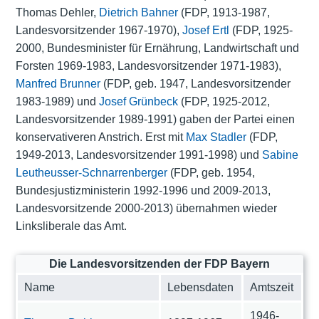
Thomas Dehler,
Dietrich Bahner
(FDP, 1913-1987,
Landesvorsitzender 1967-1970),
Josef Ertl
(FDP, 1925-
2000, Bundesminister für Ernährung, Landwirtschaft und
Forsten 1969-1983, Landesvorsitzender 1971-1983),
Manfred Brunner
(FDP, geb. 1947, Landesvorsitzender
1983-1989) und
Josef Grünbeck
(FDP, 1925-2012,
Landesvorsitzender 1989-1991) gaben der Partei einen
konservativeren Anstrich. Erst mit
Max Stadler
(FDP,
1949-2013, Landesvorsitzender 1991-1998) und
Sabine
Leutheusser-Schnarrenberger
(FDP, geb. 1954,
Bundesjustizministerin 1992-1996 und 2009-2013,
Landesvorsitzende 2000-2013) übernahmen wieder
Linksliberale das Amt.
Die Landesvorsitzenden der FDP Bayern
Name
Lebensdaten
Amtszeit
1946-