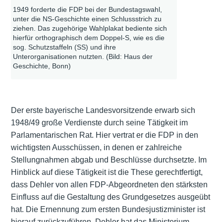
1949 forderte die FDP bei der Bundestagswahl,
unter die NS-Geschichte einen Schlussstrich zu
ziehen. Das zugehörige Wahlplakat bediente sich
hierfür orthographisch dem Doppel-S, wie es die
sog. Schutzstaffeln (SS) und ihre
Unterorganisationen nutzten. (Bild: Haus der
Geschichte, Bonn)
Der erste bayerische Landesvorsitzende erwarb sich
1948/49 große Verdienste durch seine Tätigkeit im
Parlamentarischen Rat. Hier vertrat er die FDP in den
wichtigsten Ausschüssen, in denen er zahlreiche
Stellungnahmen abgab und Beschlüsse durchsetzte. Im
Hinblick auf diese Tätigkeit ist die These gerechtfertigt,
dass Dehler von allen FDP-Abgeordneten den stärksten
Einfluss auf die Gestaltung des Grundgesetzes ausgeübt
hat. Die Ernennung zum ersten Bundesjustizminister ist
hierauf zurückzuführen. Dehler hat das Ministerium