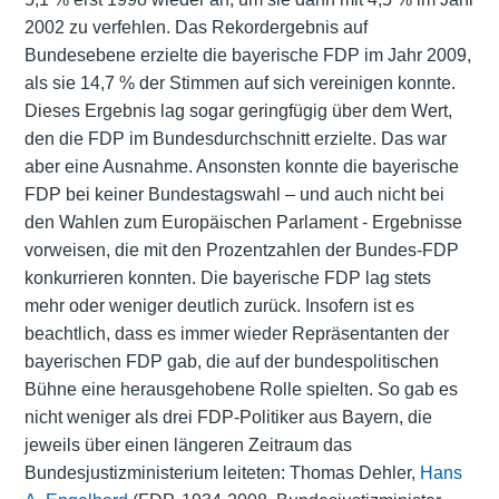
2002 zu verfehlen. Das Rekordergebnis auf
Bundesebene erzielte die bayerische FDP im Jahr 2009,
als sie 14,7 % der Stimmen auf sich vereinigen konnte.
Dieses Ergebnis lag sogar geringfügig über dem Wert,
den die FDP im Bundesdurchschnitt erzielte. Das war
aber eine Ausnahme. Ansonsten konnte die bayerische
FDP bei keiner Bundestagswahl – und auch nicht bei
den Wahlen zum Europäischen Parlament - Ergebnisse
vorweisen, die mit den Prozentzahlen der Bundes-FDP
konkurrieren konnten. Die bayerische FDP lag stets
mehr oder weniger deutlich zurück. Insofern ist es
beachtlich, dass es immer wieder Repräsentanten der
bayerischen FDP gab, die auf der bundespolitischen
Bühne eine herausgehobene Rolle spielten. So gab es
nicht weniger als drei FDP-Politiker aus Bayern, die
jeweils über einen längeren Zeitraum das
Bundesjustizministerium leiteten: Thomas Dehler,
Hans