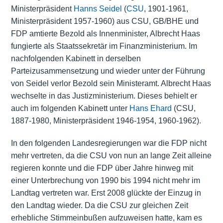
Ministerpräsident
Hanns Seidel
(
CSU
, 1901-1961,
Ministerpräsident 1957-1960) aus CSU, GB/BHE und
FDP amtierte Bezold als Innenminister, Albrecht Haas
fungierte als Staatssekretär im
Finanzministerium
. Im
nachfolgenden
Kabinett
in derselben
Parteizusammensetzung und wieder unter der Führung
von Seidel verlor Bezold sein Ministeramt. Albrecht Haas
wechselte in das Justizministerium. Dieses behielt er
auch im folgenden
Kabinett
unter
Hans Ehard
(CSU,
1887-1980, Ministerpräsident 1946-1954, 1960-1962).
In den folgenden Landesregierungen war die FDP nicht
mehr vertreten, da die CSU von nun an lange Zeit alleine
regieren konnte und die FDP über Jahre hinweg mit
einer Unterbrechung von 1990 bis 1994 nicht mehr im
Landtag vertreten war. Erst 2008 glückte der Einzug in
den Landtag wieder. Da die CSU zur gleichen Zeit
erhebliche Stimmeinbußen aufzuweisen hatte, kam es