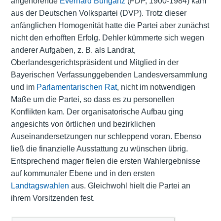
angehörende
Everhard Bungartz
(FDP, 1900-1984) kam
aus der Deutschen Volkspartei (DVP). Trotz dieser
anfänglichen Homogenität hatte die Partei aber zunächst
nicht den erhofften Erfolg. Dehler kümmerte sich wegen
anderer Aufgaben, z. B. als Landrat,
Oberlandesgerichtspräsident und Mitglied in der
Bayerischen Verfassunggebenden Landesversammlung
und im
Parlamentarischen Rat
, nicht im notwendigen
Maße um die Partei, so dass es zu personellen
Konflikten kam. Der organisatorische Aufbau ging
angesichts von örtlichen und bezirklichen
Auseinandersetzungen nur schleppend voran. Ebenso
ließ die finanzielle Ausstattung zu wünschen übrig.
Entsprechend mager fielen die ersten Wahlergebnisse
auf kommunaler Ebene und in den ersten
Landtagswahlen
aus. Gleichwohl hielt die Partei an
ihrem Vorsitzenden fest.