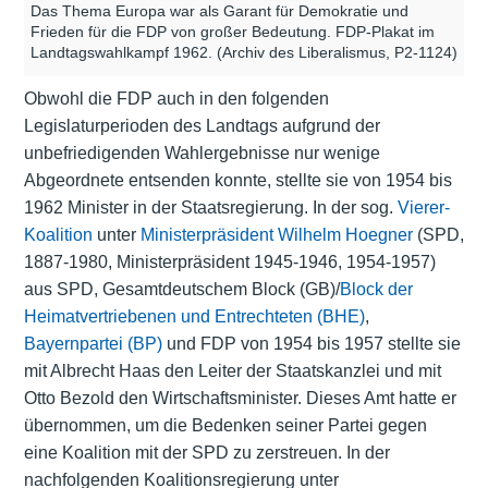
Das Thema Europa war als Garant für Demokratie und
Frieden für die FDP von großer Bedeutung. FDP-Plakat im
Landtagswahlkampf 1962. (Archiv des Liberalismus, P2-1124)
Obwohl die FDP auch in den folgenden
Legislaturperioden des Landtags aufgrund der
unbefriedigenden Wahlergebnisse nur wenige
Abgeordnete entsenden konnte, stellte sie von 1954 bis
1962 Minister in der Staatsregierung. In der sog.
Vierer-
Koalition
unter
Ministerpräsident
Wilhelm Hoegner
(
SPD
,
1887-1980, Ministerpräsident 1945-1946, 1954-1957)
aus SPD, Gesamtdeutschem Block (GB)/
Block der
Heimatvertriebenen und Entrechteten (BHE)
,
Bayernpartei (BP)
und FDP von 1954 bis 1957 stellte sie
mit Albrecht Haas den Leiter der Staatskanzlei und mit
Otto Bezold den Wirtschaftsminister. Dieses Amt hatte er
übernommen, um die Bedenken seiner Partei gegen
eine Koalition mit der SPD zu zerstreuen. In der
nachfolgenden Koalitionsregierung unter