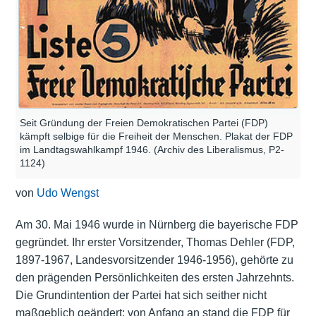
Seit Gründung der Freien Demokratischen Partei (FDP)
kämpft selbige für die Freiheit der Menschen. Plakat der FDP
im Landtagswahlkampf 1946. (Archiv des Liberalismus, P2-
1124)
von
Udo Wengst
Am 30. Mai 1946 wurde in Nürnberg die bayerische FDP
gegründet. Ihr erster Vorsitzender, Thomas Dehler (FDP,
1897-1967, Landesvorsitzender 1946-1956), gehörte zu
den prägenden Persönlichkeiten des ersten Jahrzehnts.
Die Grundintention der Partei hat sich seither nicht
maßgeblich geändert; von Anfang an stand die FDP für