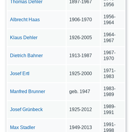
Thomas Dehler
1897-1967
1956
1956-
Albrecht Haas
1906-1970
1964
1964-
Klaus Dehler
1926-2005
1967
1967-
Dietrich Bahner
1913-1987
1970
1971-
Josef Ertl
1925-2000
1983
1983-
Manfred Brunner
geb. 1947
1989
1989-
Josef Grünbeck
1925-2012
1991
1991-
Max Stadler
1949-2013
1998