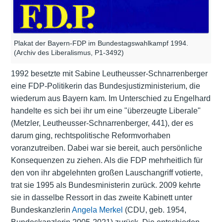
Plakat der Bayern-FDP im Bundestagswahlkampf 1994.
(Archiv des Liberalismus, P1-3492)
1992 besetzte mit Sabine Leutheusser-Schnarrenberger
eine FDP-Politikerin das Bundesjustizministerium, die
wiederum aus Bayern kam. Im Unterschied zu Engelhard
handelte es sich bei ihr um eine "überzeugte Liberale"
(Metzler, Leutheusser-Schnarrenberger, 441), der es
darum ging, rechtspolitische Reformvorhaben
voranzutreiben. Dabei war sie bereit, auch persönliche
Konsequenzen zu ziehen. Als die FDP mehrheitlich für
den von ihr abgelehnten großen Lauschangriff votierte,
trat sie 1995 als Bundesministerin zurück. 2009 kehrte
sie in dasselbe Ressort in das zweite Kabinett unter
Bundeskanzlerin
Angela Merkel
(CDU, geb. 1954,