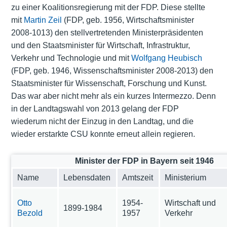
zu einer Koalitionsregierung mit der FDP. Diese stellte
mit
Martin Zeil
(FDP, geb. 1956, Wirtschaftsminister
2008-1013) den stellvertretenden Ministerpräsidenten
und den Staatsminister für Wirtschaft, Infrastruktur,
Verkehr und Technologie und mit
Wolfgang Heubisch
(FDP, geb. 1946, Wissenschaftsminister 2008-2013) den
Staatsminister für Wissenschaft, Forschung und Kunst.
Das war aber nicht mehr als ein kurzes Intermezzo. Denn
in der Landtagswahl von 2013 gelang der FDP
wiederum nicht der Einzug in den Landtag, und die
wieder erstarkte CSU konnte erneut allein regieren.
Minister der FDP in Bayern seit 1946
Name
Lebensdaten
Amtszeit
Ministerium
Otto
1954-
Wirtschaft und
1899-1984
Bezold
1957
Verkehr