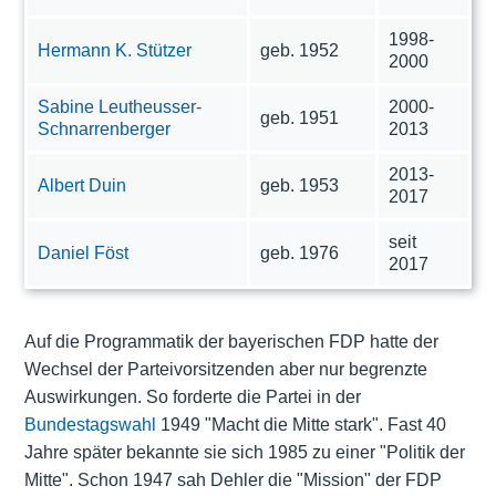
1998-
Hermann K. Stützer
geb. 1952
2000
Sabine Leutheusser-
2000-
geb. 1951
Schnarrenberger
2013
2013-
Albert Duin
geb. 1953
2017
seit
Daniel Föst
geb. 1976
2017
Auf die Programmatik der bayerischen FDP hatte der
Wechsel der Parteivorsitzenden aber nur begrenzte
Auswirkungen. So forderte die Partei in der
Bundestagswahl
1949 "Macht die Mitte stark". Fast 40
Jahre später bekannte sie sich 1985 zu einer "Politik der
Mitte". Schon 1947 sah Dehler die "Mission" der FDP