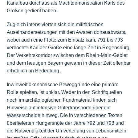
Kanalbau durchaus als Machtdemonstration Karls des
Großen gedient haben.
Zugleich intensivierten sich die
militärischen
Auseinandersetzungen mit den Awaren
donauabwärts,
wobei auch eine Flotte zum Einsatz kam. 791 bis 793
verbachte Karl der Große eine lange Zeit in Regensburg.
Der Verkehrskorridor zwischen dem Rhein-Main-Gebiet
und dem heutigen Bayern gewann in dieser Zeit offenbar
erheblich an Bedeutung.
Inwieweit ökonomische Beweggründe eine primäre
Rolle spielten, ist unklar. Weder in den Schriftquellen
noch im archäologischen Fundmaterial finden sich
Hinweise auf intensive Gütertransporte über die
Wasserscheide hinweg. Die in verschiedenen Texten
überlieferten Hungersnöte der Jahre 792 und 793 und
die Notwendigkeit der Umverteilung von Lebensmitteln