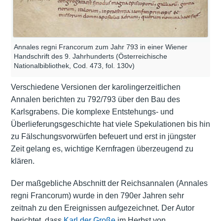
Annales regni Francorum zum Jahr 793 in einer Wiener
Handschrift des 9. Jahrhunderts (Österreichische
Nationalbibliothek, Cod. 473, fol. 130v)
Verschiedene Versionen der karolingerzeitlichen
Annalen berichten zu 792/793 über den Bau des
Karlsgrabens. Die komplexe Entstehungs- und
Überlieferungsgeschichte hat viele Spekulationen bis hin
zu Fälschungsvorwürfen befeuert und erst in jüngster
Zeit gelang es, wichtige Kernfragen überzeugend zu
klären.
Der maßgebliche Abschnitt der Reichsannalen (Annales
regni Francorum) wurde in den 790er Jahren sehr
zeitnah zu den Ereignissen aufgezeichnet. Der Autor
berichtet, dass
Karl der Große
im Herbst von