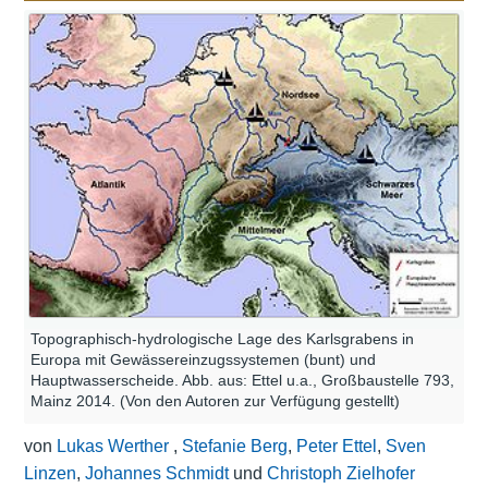
Topographisch-hydrologische Lage des Karlsgrabens in
Europa mit Gewässereinzugssystemen (bunt) und
Hauptwasserscheide. Abb. aus: Ettel u.a., Großbaustelle 793,
Mainz 2014. (Von den Autoren zur Verfügung gestellt)
von
Lukas Werther
,
Stefanie Berg
,
Peter Ettel
,
Sven
Linzen
,
Johannes Schmidt
und
Christoph Zielhofer