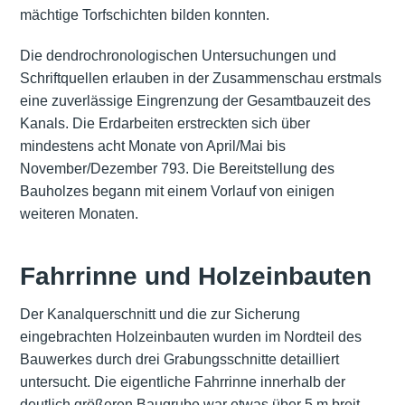
mächtige Torfschichten bilden konnten.
Die dendrochronologischen Untersuchungen und
Schriftquellen erlauben in der Zusammenschau erstmals
eine zuverlässige Eingrenzung der Gesamtbauzeit des
Kanals. Die Erdarbeiten erstreckten sich über
mindestens acht Monate von April/Mai bis
November/Dezember 793. Die Bereitstellung des
Bauholzes begann mit einem Vorlauf von einigen
weiteren Monaten.
Fahrrinne und Holzeinbauten
Der Kanalquerschnitt und die zur Sicherung
eingebrachten Holzeinbauten wurden im Nordteil des
Bauwerkes durch drei Grabungsschnitte detailliert
untersucht. Die eigentliche Fahrrinne innerhalb der
deutlich größeren Baugrube war etwas über 5 m breit,