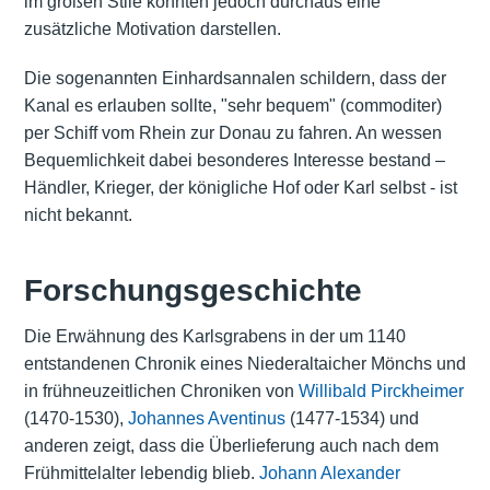
im großen Stile könnten jedoch durchaus eine
zusätzliche Motivation darstellen.
Die sogenannten Einhardsannalen schildern, dass der
Kanal es erlauben sollte, "sehr bequem" (commoditer)
per Schiff vom Rhein zur Donau zu fahren. An wessen
Bequemlichkeit dabei besonderes Interesse bestand –
Händler, Krieger, der königliche Hof oder Karl selbst - ist
nicht bekannt.
Forschungsgeschichte
Die Erwähnung des Karlsgrabens in der um 1140
entstandenen Chronik eines Niederaltaicher Mönchs und
in frühneuzeitlichen Chroniken von
Willibald Pirckheimer
(1470-1530),
Johannes Aventinus
(1477-1534) und
anderen zeigt, dass die Überlieferung auch nach dem
Frühmittelalter lebendig blieb.
Johann Alexander