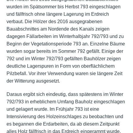
wurden im Spätsommer bis Herbst 793 eingeschlagen
und fällfrisch ohne längere Lagerung im Erdreich
verbaut. Die Hölzer des 2016 ausgegrabenen
Bauabschnittes am Nordende des Kanals zeigen
dagegen Fällarbeiten im Winterhalbjahr 792/793 und zu
Beginn der Vegetationsperiode 793 an. Einzelne Bäume
wurden sogar bereits im Sommer 792 gefällt. Einige der
792 und im Winter 792/793 gefällten Bauhölzer zeigen
deutliche Lagerspuren in Form von oberflächlichem
Pilzbefall. Vor ihrer Verwendung waren sie längere Zeit
der Witterung ausgesetzt.
Daraus ergibt sich eindeutig, dass spätestens im Winter
792/793 in erheblichem Umfang Bauholz eingeschlagen
und gelagert wurde. Im Frühjahr 793 ist eine
Intensivierung des Holzeinschlages zu beobachten und
es begannen die Erdarbeiten, da ab diesem Zeitpunkt
alles Holz fällfrisch in das Erdreich eingerammt wurde.