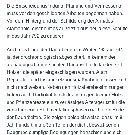
Die Entscheidungsfindung, Planung und Vermessung
muss vor den geschilderten Arbeiten begonnen haben.
Vor dem Hintergrund der Schilderung der Annales
Alamannici erscheint es äußerst plausibel, diese Schritte
in das Jahr 792 zu datieren.
Auch das Ende der Bauarbeiten im Winter 793 auf 794
ist dendrochronologisch abgesichert. In keinem der
archäologisch untersuchten Bauabschnitte fanden sich
Hölzer, die später eingeschlagen wurden. Auch
Reparatur- und Instandsetzungsmaßnahmen lassen sich
nicht nachweisen. Neben den Holzaltersbestimmungen
liefern auch Radiokohlenstoffdatierungen kleiner Holz-
und Pflanzenreste ein zuverlässiges Altersgerüst für die
verschiedenen Sedimentationsphasen nach dem Ende
der Bauarbeiten. Sie zeigen beispielsweise, dass im 9.
Jahrhundert in großen Teilen der dicht bewachsenen
Baugrube sumpfige Bedingungen herrschten und sich