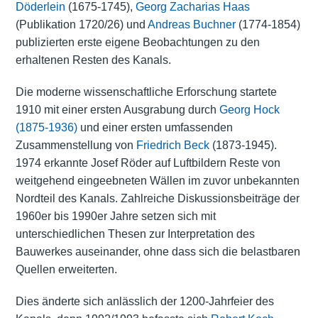
Döderlein
(1675-1745),
Georg Zacharias Haas
(Publikation 1720/26) und
Andreas Buchner
(1774-1854)
publizierten erste eigene Beobachtungen zu den
erhaltenen Resten des Kanals.
Die moderne wissenschaftliche Erforschung startete
1910 mit einer ersten Ausgrabung durch
Georg Hock
(1875-1936)
und einer ersten umfassenden
Zusammenstellung von
Friedrich Beck
(1873-1945).
1974 erkannte Josef Röder auf Luftbildern Reste von
weitgehend eingeebneten Wällen im zuvor unbekannten
Nordteil des Kanals. Zahlreiche Diskussionsbeiträge der
1960er bis 1990er Jahre setzen sich mit
unterschiedlichen Thesen zur Interpretation des
Bauwerkes auseinander, ohne dass sich die belastbaren
Quellen erweiterten.
Dies änderte sich anlässlich der 1200-Jahrfeier des