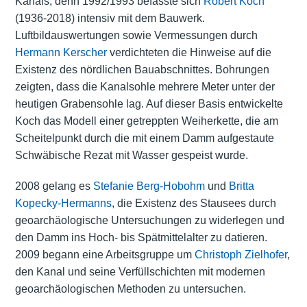
Kanals, denn 1992/1993 befasste sich
Robert Koch
(1936-2018) intensiv mit dem Bauwerk.
Luftbildauswertungen sowie Vermessungen durch
Hermann Kerscher
verdichteten die Hinweise auf die
Existenz des nördlichen Bauabschnittes. Bohrungen
zeigten, dass die Kanalsohle mehrere Meter unter der
heutigen Grabensohle lag. Auf dieser Basis entwickelte
Koch das Modell einer getreppten Weiherkette, die am
Scheitelpunkt durch die mit einem Damm aufgestaute
Schwäbische Rezat mit Wasser gespeist wurde.
2008 gelang es
Stefanie Berg-Hobohm
und
Britta
Kopecky-Hermanns
, die Existenz des Stausees durch
geoarchäologische Untersuchungen zu widerlegen und
den Damm ins Hoch- bis Spätmittelalter zu datieren.
2009 begann eine Arbeitsgruppe um
Christoph Zielhofer
,
den Kanal und seine Verfüllschichten mit modernen
geoarchäologischen Methoden zu untersuchen.