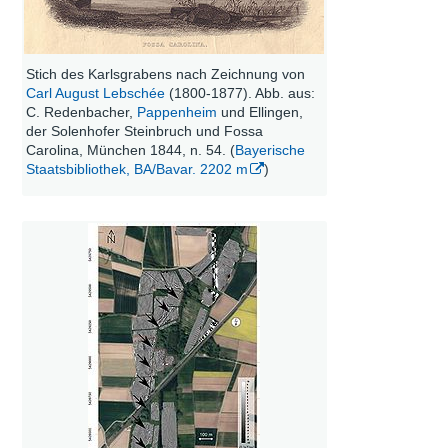
Stich des Karlsgrabens nach Zeichnung von
Carl August Lebschée
(1800-1877). Abb. aus:
C. Redenbacher,
Pappenheim
und Ellingen,
der Solenhofer Steinbruch und Fossa
Carolina, München 1844, n. 54. (
Bayerische
Staatsbibliothek, BA/Bavar. 2202 m
)