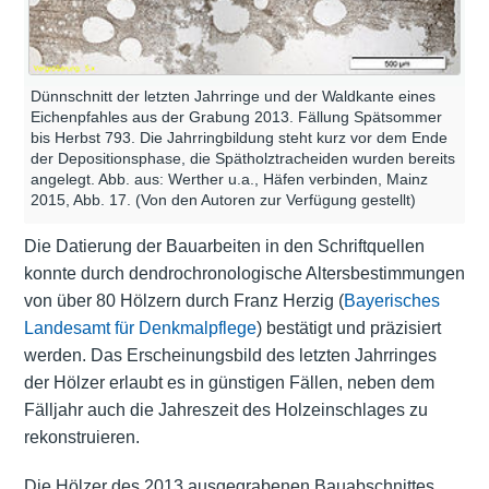
Dünnschnitt der letzten Jahrringe und der Waldkante eines
Eichenpfahles aus der Grabung 2013. Fällung Spätsommer
bis Herbst 793. Die Jahrringbildung steht kurz vor dem Ende
der Depositionsphase, die Spätholztracheiden wurden bereits
angelegt. Abb. aus: Werther u.a., Häfen verbinden, Mainz
2015, Abb. 17. (Von den Autoren zur Verfügung gestellt)
Die Datierung der Bauarbeiten in den Schriftquellen
konnte durch dendrochronologische Altersbestimmungen
von über 80 Hölzern durch Franz Herzig (
Bayerisches
Landesamt für Denkmalpflege
) bestätigt und präzisiert
werden. Das Erscheinungsbild des letzten Jahrringes
der Hölzer erlaubt es in günstigen Fällen, neben dem
Fälljahr auch die Jahreszeit des Holzeinschlages zu
rekonstruieren.
Die Hölzer des 2013 ausgegrabenen Bauabschnittes