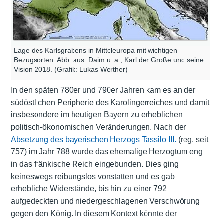
Lage des Karlsgrabens in Mitteleuropa mit wichtigen
Bezugsorten. Abb. aus: Daim u. a., Karl der Große und seine
Vision 2018. (Grafik: Lukas Werther)
In den späten 780er und 790er Jahren kam es an der
südöstlichen Peripherie des Karolingerreiches und damit
insbesondere im heutigen Bayern zu erheblichen
politisch-ökonomischen Veränderungen. Nach der
Absetzung des bayerischen Herzogs
Tassilo III.
(reg. seit
757) im Jahr 788 wurde das ehemalige Herzogtum eng
in das fränkische Reich eingebunden. Dies ging
keineswegs reibungslos vonstatten und es gab
erhebliche Widerstände, bis hin zu einer 792
aufgedeckten und niedergeschlagenen Verschwörung
gegen den König. In diesem Kontext könnte der