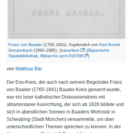
Franz von Baader
(1765-1841), Kupferstich von
Karl Arnold
Gonzenbach
(1865-1885). (
bavarikon
) (
Bayerische
Staatsbibliothek, Bildarchiv port-016708
)
von
Matthias Bär
Der Eos-Kreis, der auch nach seinem Begründer Franz
von Baader (1765-1841) Baader-Kreis genannt wurde,
war ein loser katholischer Diskussionskreis mit
ultramontaner Ausrichtung, der sich ab 1828 bildete und
sich in abendlichen Soireen in Baaders Wohnsitz in
Schwabing (Stadt München) versammelte, um über
unterschiedlichen Themen sprechen zu können. In der