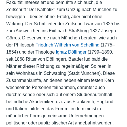
Fakultät interessiert und bemühte sich auch, die
Zeitschrift "Der Katholik" zum Umzug nach München zu
bewegen – beides ohne Erfolg, aber nicht ohne
Wirkung. Der Schriftleiter der Zeitschrift war von 1825 bis
zum Ausweichen ins Exil nach Straßburg 1827 Joseph
Görres. Dieser wurde nach München berufen, wie auch
der Philosoph
Friedrich Wilhelm von Schelling
(1775–
1854) und der Theologe
Ignaz Döllinger
(1799–1890,
seit 1868 Ritter von Döllinger). Baader lud bald die
Männer dieser Richtung zu regelmäßigen Soireen in
sein Wohnhaus in Schwabing (Stadt München). Diese
Zusammenkünfte, an denen neben einem festen Kern
wechselnde Personen teilnahmen, darunter auch
durchreisende oder sich auf einem Studienaufenthalt
befindliche Akademiker u. a. aus Frankreich, England
und
Italien
, bildeten das Forum, in dem meist in
mündlicher Form gemeinsame Unternehmungen
politischer oder publizistischer Art angebahnt wurden.