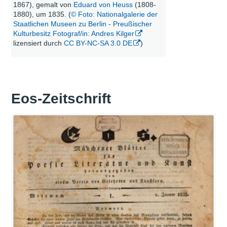
1867), gemalt von
Eduard von Heuss
(1808-
1880), um 1835. (
© Foto: Nationalgalerie der
Staatlichen Museen zu Berlin - Preußischer
Kulturbesitz Fotograf/in: Andres Kilger
lizensiert durch
CC BY-NC-SA 3.0 DE
)
Eos-Zeitschrift