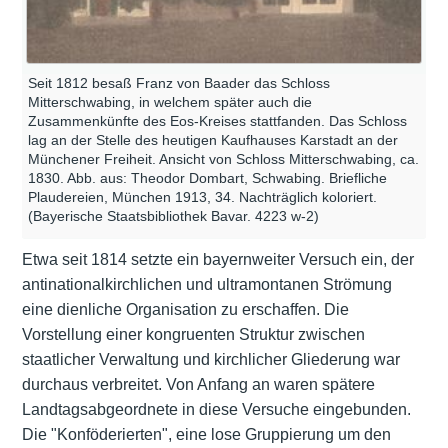
Seit 1812 besaß Franz von Baader das Schloss
Mitterschwabing, in welchem später auch die
Zusammenkünfte des Eos-Kreises stattfanden. Das Schloss
lag an der Stelle des heutigen Kaufhauses Karstadt an der
Münchener Freiheit. Ansicht von Schloss Mitterschwabing, ca.
1830. Abb. aus: Theodor Dombart, Schwabing. Briefliche
Plaudereien, München 1913, 34. Nachträglich koloriert.
(Bayerische Staatsbibliothek Bavar. 4223 w-2)
Etwa seit 1814 setzte ein bayernweiter Versuch ein, der
antinationalkirchlichen und ultramontanen Strömung
eine dienliche Organisation zu erschaffen. Die
Vorstellung einer kongruenten Struktur zwischen
staatlicher Verwaltung und kirchlicher Gliederung war
durchaus verbreitet. Von Anfang an waren spätere
Landtagsabgeordnete in diese Versuche eingebunden.
Die "Konföderierten", eine lose Gruppierung um den