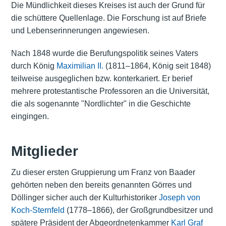
Die Mündlichkeit dieses Kreises ist auch der Grund für
die schüttere Quellenlage. Die Forschung ist auf Briefe
und Lebenserinnerungen angewiesen.
Nach 1848 wurde die Berufungspolitik seines Vaters
durch König
Maximilian II.
(1811–1864, König seit 1848)
teilweise ausgeglichen bzw. konterkariert. Er berief
mehrere protestantische Professoren an die Universität,
die als sogenannte "Nordlichter" in die Geschichte
eingingen.
Mitglieder
Zu dieser ersten Gruppierung um Franz von Baader
gehörten neben den bereits genannten Görres und
Döllinger sicher auch der Kulturhistoriker
Joseph von
Koch-Sternfeld
(1778–1866), der Großgrundbesitzer und
spätere Präsident der Abgeordnetenkammer
Karl Graf