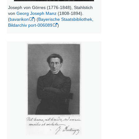
Joseph von Görres (1776-1848), Stahlstich
von
Georg Joseph Manz
(1808-1894).
(
bavarikon
) (
Bayerische Staatsbibliothek,
Bildarchiv port-006089
)