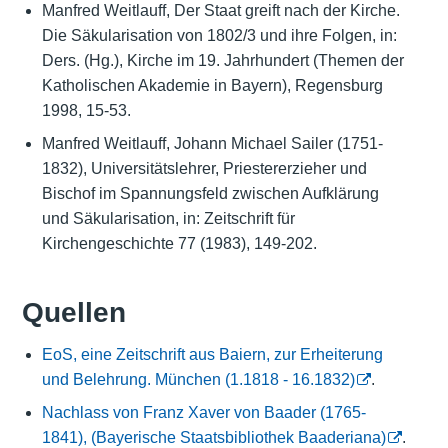
Manfred Weitlauff, Der Staat greift nach der Kirche.
Die Säkularisation von 1802/3 und ihre Folgen, in:
Ders. (Hg.), Kirche im 19. Jahrhundert (Themen der
Katholischen Akademie in Bayern), Regensburg
1998, 15-53.
Manfred Weitlauff, Johann Michael Sailer (1751-
1832), Universitätslehrer, Priestererzieher und
Bischof im Spannungsfeld zwischen Aufklärung
und Säkularisation, in: Zeitschrift für
Kirchengeschichte 77 (1983), 149-202.
Quellen
EoS, eine Zeitschrift aus Baiern, zur Erheiterung
und Belehrung. München (1.1818 - 16.1832)
.
Nachlass von Franz Xaver von Baader (1765-
1841), (Bayerische Staatsbibliothek Baaderiana)
.