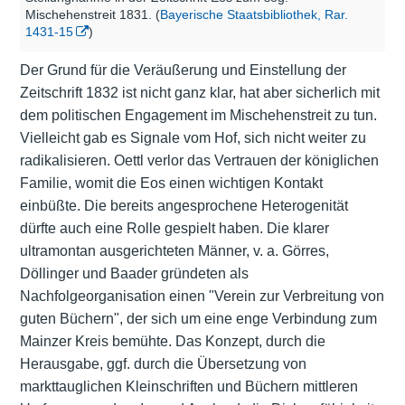
Mischehenstreit 1831. (
Bayerische Staatsbibliothek, Rar.
1431-15
)
Der Grund für die Veräußerung und Einstellung der
Zeitschrift 1832 ist nicht ganz klar, hat aber sicherlich mit
dem politischen Engagement im Mischehenstreit zu tun.
Vielleicht gab es Signale vom Hof, sich nicht weiter zu
radikalisieren. Oettl verlor das Vertrauen der königlichen
Familie, womit die Eos einen wichtigen Kontakt
einbüßte. Die bereits angesprochene Heterogenität
dürfte auch eine Rolle gespielt haben. Die klarer
ultramontan ausgerichteten Männer, v. a. Görres,
Döllinger und Baader gründeten als
Nachfolgeorganisation einen "Verein zur Verbreitung von
guten Büchern", der sich um eine enge Verbindung zum
Mainzer Kreis bemühte. Das Konzept, durch die
Herausgabe, ggf. durch die Übersetzung von
markttauglichen Kleinschriften und Büchern mittleren