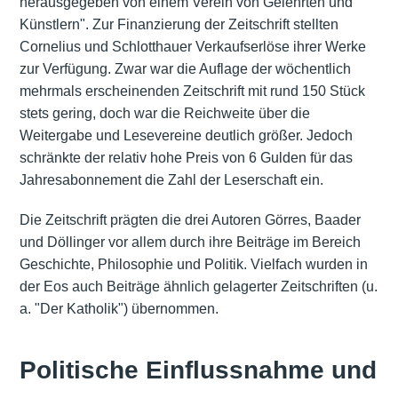
herausgegeben von einem Verein von Gelehrten und
Künstlern". Zur Finanzierung der Zeitschrift stellten
Cornelius und Schlotthauer Verkaufserlöse ihrer Werke
zur Verfügung. Zwar war die Auflage der wöchentlich
mehrmals erscheinenden Zeitschrift mit rund 150 Stück
stets gering, doch war die Reichweite über die
Weitergabe und Lesevereine deutlich größer. Jedoch
schränkte der relativ hohe Preis von 6 Gulden für das
Jahresabonnement die Zahl der Leserschaft ein.
Die Zeitschrift prägten die drei Autoren Görres, Baader
und Döllinger vor allem durch ihre Beiträge im Bereich
Geschichte, Philosophie und Politik. Vielfach wurden in
der Eos auch Beiträge ähnlich gelagerter Zeitschriften (u.
a. "Der Katholik") übernommen.
Politische Einflussnahme und