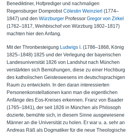
Benediktiner, Hofprediger und nachmaligen
Regensburger Domprobst
Cölestin Weinzierl
(1774–
1847) und den
Würzburger
Professor
Gregor von Zirkel
(1762–1817, Weihbischof von Würzburg 1802–1817)
machten hier den Anfang.
Mit der Thronbesteigung
Ludwigs I.
(1786–1868, König
1825–1848) 1825 und der Verlegung der bayerischen
Landesuniversität 1826 von Landshut nach München
verstärkten sich Bemühungen, diese zu einer Hochburg
des katholischen Geisteswesens im deutschsprachigen
Raum zu entwickeln. In den daran interessierten
Personenkonstellationen kann man die eigentlichen
Anfänge des Eos-Kreises erkennen. Franz von Baader
(1765–1841), der seit 1826 in München als Philosoph
dozierte, bemühte sich, in diesem Sinne ausgewiesene
Männer an die Universität zu holen. Er war u. a. sehr an
Andreas Räß als Dogmatiker für die neue Theologische