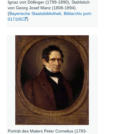
Ignaz von Döllinger (1799-1890), Stahlstich
von Georg Josef Manz (1808-1894).
(
Bayerische Staatsbibliothek, Bildarchiv port-
017105
)
Porträt des Malers Peter Cornelius (1783-