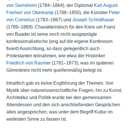
von Seinsheim
(1784–1864), der Diplomat
Karl August
Freiherr von Oberkamp
(1788–1850), die Künstler
Peter
von Cornelius
(1783–1867) und
Joseph Schlotthauer
(1789–1869). Charakteristisch für den Kreis um Franz
von Baader ist seine noch nicht ausgeprägte
konfessionalistische (eng auf die eigene Konfession
fixiert) Ausrichtung, so dass gelegentlich auch
Protestanten teilnahmen, wie etwa der Historiker
Friedrich von Raumer
(1781–1873), was im späteren
Görreskreis nicht mehr quellenmäßig belegt ist.
Inhaltlich gab es keine Engführung der Themen. Von
Mystik über naturwissenschaftliche Fragen, hin zu Kunst,
Architektur und Politik wurde bei den gemeinsamen
Abendessen und den sich anschließenden Gesprächen
alles angesprochen, was unter dem Begriff Kultur im
weitesten Sinne zu fassen ist.