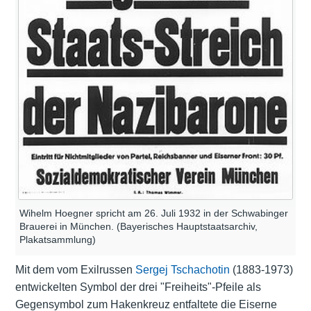
Wihelm Hoegner spricht am 26. Juli 1932 in der Schwabinger
Brauerei in München. (Bayerisches Hauptstaatsarchiv,
Plakatsammlung)
Mit dem vom Exilrussen
Sergej Tschachotin
(1883-1973)
entwickelten Symbol der drei "Freiheits"-Pfeile als
Gegensymbol zum Hakenkreuz entfaltete die Eiserne