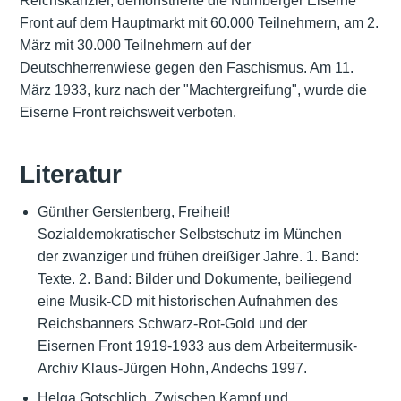
Reichskanzler, demonstrierte die Nürnberger Eiserne
Front auf dem Hauptmarkt mit 60.000 Teilnehmern, am 2.
März mit 30.000 Teilnehmern auf der
Deutschherrenwiese gegen den Faschismus. Am 11.
März 1933, kurz nach der "Machtergreifung", wurde die
Eiserne Front reichsweit verboten.
Literatur
Günther Gerstenberg, Freiheit!
Sozialdemokratischer Selbstschutz im München
der zwanziger und frühen dreißiger Jahre. 1. Band:
Texte. 2. Band: Bilder und Dokumente, beiliegend
eine Musik-CD mit historischen Aufnahmen des
Reichsbanners Schwarz-Rot-Gold und der
Eisernen Front 1919-1933 aus dem Arbeitermusik-
Archiv Klaus-Jürgen Hohn, Andechs 1997.
Helga Gotschlich, Zwischen Kampf und