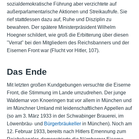
sozialdemokratische Führung aber verzichtete auf
außerparlamentarische Aktionen und Streikaufrufe. Sie
rief stattdessen dazu auf, Ruhe und Disziplin zu
bewahren. Der spätere Ministerpräsident Wilhelm
Hoegner schildert, wie groß die Erbitterung über diesen
"Verrat" bei den Mitgliedern des Reichsbanners und der
Eisernen Front war (Flucht vor Hitler, 107).
Das Ende
Mit letzten großen Kundgebungen versuchte die Eiserne
Front, die Stimmung im Lande umzudrehen. Der junge
Waldemar von Knoeringen trat vor allem in München und
im Münchner Umland mit leidenschaftlichen Appellen auf
(so am 3. März 1933 in der Schwabinger Brauerei, im
Löwenbräu- und
Bürgerbräukeller
in München). Noch am
12. Februar 1933, bereits nach Hitlers Ernennung zum