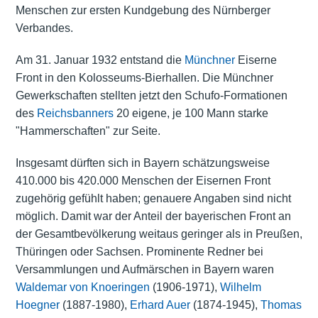
Menschen zur ersten Kundgebung des Nürnberger
Verbandes.
Am 31. Januar 1932 entstand die
Münchner
Eiserne
Front in den Kolosseums-Bierhallen. Die Münchner
Gewerkschaften stellten jetzt den Schufo-Formationen
des
Reichsbanners
20 eigene, je 100 Mann starke
"Hammerschaften" zur Seite.
Insgesamt dürften sich in Bayern schätzungsweise
410.000 bis 420.000 Menschen der Eisernen Front
zugehörig gefühlt haben; genauere Angaben sind nicht
möglich. Damit war der Anteil der bayerischen Front an
der Gesamtbevölkerung weitaus geringer als in Preußen,
Thüringen oder Sachsen. Prominente Redner bei
Versammlungen und Aufmärschen in Bayern waren
Waldemar von Knoeringen
(1906-1971),
Wilhelm
Hoegner
(1887-1980),
Erhard Auer
(1874-1945),
Thomas