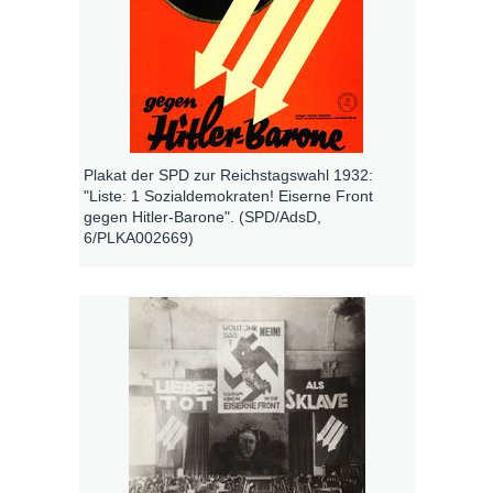
Plakat der SPD zur Reichstagswahl 1932:
"Liste: 1 Sozialdemokraten! Eiserne Front
gegen Hitler-Barone". (SPD/AdsD,
6/PLKA002669)