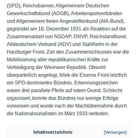
(SPD), Reichsbanner, Allgemeinem Deutschen
Gewerkschaftsbund (ADGB), Arbeitersportverbänden
und Allgemeinem freien Angestelltenbund (AfA-Bund),
gegründet am 16. Dezember 1931 als Reaktion auf die
Zusammenarbeit von NSDAP, DNVP, Reichslandbund,
Alldeutschem Verband (ADV) und Stahlhelm in der
Harzburger Front. Ziel des Zusammenschlusses war die
Mobilisierung aller republikanischen Kräfte zur
Verteidigung der Weimarer Republik. Obwohl
überparteilich angelegt, blieb die Eiserne Front letztlich
ein SPD-dominiertes Bündnis. Erkennungszeichen
waren drei parallele Pfeile auf rotem Grund. Schlecht
organisiert, konnte das Bündnis nur wenige Erfolge
vorweisen und wurde nach der Machtübernahme durch
die Nationalsozialisten im März 1933 verboten.
Inhaltsverzeichnis