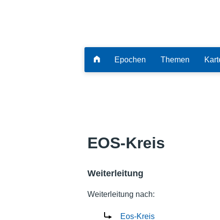
Epochen
Themen
Kart
EOS-Kreis
Weiterleitung
Weiterleitung nach:
Eos-Kreis