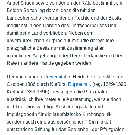
Angehörigen sowie von denen der Räte bestimmt sein.
Beiden Seiten lag daran, dass die mit der
Landesherrschaft verbundenen Rechte und der Besitz
möglichst in den Händen des Herrscherhauses und
damit beim Land verblieben. Neben dem
unveräußerlichen Kurpräcipuum durfte der weitere
pfalzgräfliche Besitz nur mit Zustimmung aller
männlichen Angehörigen der Herrscherfamilie und der
Räte in andere Hände gegeben werden.
Der noch jungen
Universität
in Heidelberg, gestiftet am 1.
Oktober 1386 durch Kurfürst
Ruprecht I.
(reg. 1329-1390,
Kurfürst 1353-1390), bestätigten die Pfalzgrafen
ausdrücklich ihre materielle Ausstattung, war sie doch
nicht nur eine wichtige Ausbildungsstätte und
Impulsgeberin für die kurpfälzische Kirchenpolitik,
sondern auch eine aus persönlicher Frömmigkeit
entstandene Stiftung für das Seelenheil der Pfalzgrafen