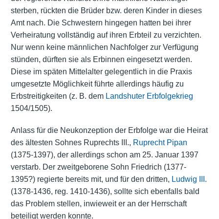
sterben, rückten die Brüder bzw. deren Kinder in dieses
Amt nach. Die Schwestern hingegen hatten bei ihrer
Verheiratung vollständig auf ihren Erbteil zu verzichten.
Nur wenn keine männlichen Nachfolger zur Verfügung
stünden, dürften sie als Erbinnen eingesetzt werden.
Diese im späten Mittelalter gelegentlich in die Praxis
umgesetzte Möglichkeit führte allerdings häufig zu
Erbstreitigkeiten (z. B. dem
Landshuter Erbfolgekrieg
1504/1505).
Anlass für die Neukonzeption der Erbfolge war die Heirat
des ältesten Sohnes Ruprechts III.,
Ruprecht Pipan
(1375-1397), der allerdings schon am 25. Januar 1397
verstarb. Der zweitgeborene Sohn Friedrich (1377-
1395?) regierte bereits mit, und für den dritten,
Ludwig III.
(1378-1436, reg. 1410-1436), sollte sich ebenfalls bald
das Problem stellen, inwieweit er an der Herrschaft
beteiligt werden konnte.