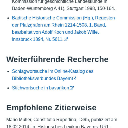
Kommission für geschichtliche Landeskunde in
Baden-Württemberg A 41), Stuttgart 1998, 150-164.
Badische Historische Commission (Hg.), Regesten
der Pfalzgrafen am Rhein 1214-1508. 1. Band,
bearbeitet von Adolf Koch und Jakob Wille,
Innsbruck 1894, Nr. 5611.
Weiterführende Recherche
Schlagwortsuche im Online-Katalog des
Bibliotheksverbundes Bayern
Stichwortsuche in bavarikon
Empfohlene Zitierweise
Mario Müller, Constitutio Rupertina, 1395, publiziert am
18.02.2014; in: Historisches Lexikon Bayerns, URL: