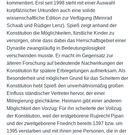
kommentiert. Erst seit 1998 steht mit einer Auswahl
kurpfälzischer Urkunden auch eine solide
wissenschaftliche Edition zur Verfügung (Meinrad
Schaab und Rüdiger Lenz). Spieß zeigt anhand der
Konstitution die Möglichkeiten, fürstliche Kinder zu
versorgen, ohne dass dabei das Herrschaftsgebiet einer
Dynastie zwangsläufig in Bedeutungslosigkeit
verschwinden musste. Er macht im Gegensatz zur
älteren Forschung auf bedeutende Nachwirkungen der
Konstitution für spätere Erbregelungen aufmerksam. Als
Besonderheit und möglichen Grund für das Scheitern der
Konstitution hebt Spieß den unverhältnismäßig großen
Einfluss ständischer Vertreter hervor, der einer
Mitregierung gleichkäme. Heimann gibt einer anderen
Möglichkeit den Vorzug: Für ihn scheiterte der Vollzug
der Konstitution, weil der erstgeborene Ruprecht Pipan
und der zweitgeborene Friedrich bereits 1397 bzw. um
1395 verstarben und mit ihnen jene Personen, die in der