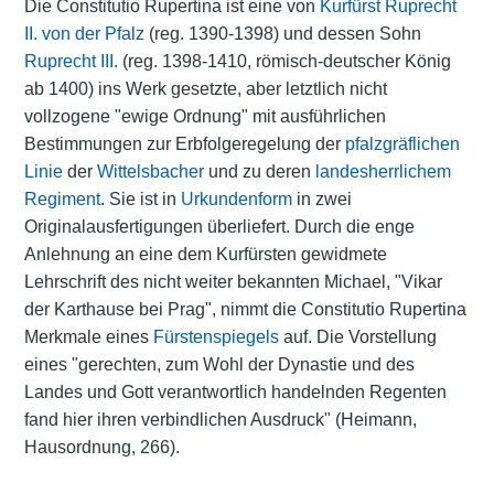
Die Constitutio Rupertina ist eine von
Kurfürst
Ruprecht
II. von der Pfalz
(reg. 1390-1398) und dessen Sohn
Ruprecht III.
(reg. 1398-1410, römisch-deutscher König
ab 1400) ins Werk gesetzte, aber letztlich nicht
vollzogene "ewige Ordnung" mit ausführlichen
Bestimmungen zur Erbfolgeregelung der
pfalzgräflichen
Linie
der
Wittelsbacher
und zu deren
landesherrlichem
Regiment
. Sie ist in
Urkundenform
in zwei
Originalausfertigungen überliefert. Durch die enge
Anlehnung an eine dem Kurfürsten gewidmete
Lehrschrift des nicht weiter bekannten Michael, "Vikar
der Karthause bei Prag", nimmt die Constitutio Rupertina
Merkmale eines
Fürstenspiegels
auf. Die Vorstellung
eines "gerechten, zum Wohl der Dynastie und des
Landes und Gott verantwortlich handelnden Regenten
fand hier ihren verbindlichen Ausdruck" (Heimann,
Hausordnung, 266).