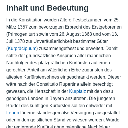
Inhalt und Bedeutung
In die Konstitution wurden ältere Festsetzungen vom 25.
März 1357 zum bevorzugten Erbrecht des Erstgeborenen
(Primogenitur) sowie vom 26. August 1368 und vom 13.
Juli 1378 zur Unveräußerlichkeit bestimmter Güter
(
Kurpräcipuum
) zusammengefasst und erweitert. Damit
sollte der grundsätzliche Anspruch aller männlichen
Nachfolger des pfalzgräflichen Kurfürsten auf einen
gerechten Anteil am väterlichen Erbe zugunsten des
ältesten Kurfürstensohnes eingeschränkt werden. Dieser
wäre nach der Constitutio Rupertina allein berechtigt
gewesen, die Herrschaft in der
Kurpfalz
mit den dazu
gehörigen Landen in Bayern anzutreten. Die jüngeren
Brüder des künftigen Kurfürsten sollten entweder mit
Lehen
für eine standesgemäße Versorgung ausgestattet
oder in den geistlichen Stand verwiesen werden. Würde
der regierende Kurfürst ohne männliche Nachfolger