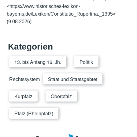
<https://www.historisches-lexikon-
bayerns.de/Lexikon/Constitutio_Rupertina,_1395>
(9.08.2026)
Kategorien
13. bis Anfang 16. Jh.
Politik
Staat und Staatsgebiet
Rechtssystem
Kurpfalz
Oberpfalz
Pfalz (Rheinpfalz)