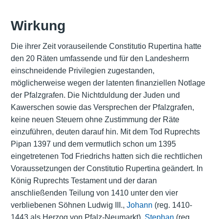
Wirkung
Die ihrer Zeit vorauseilende Constitutio Rupertina hatte
den 20 Räten umfassende und für den Landesherrn
einschneidende Privilegien zugestanden,
möglicherweise wegen der latenten finanziellen Notlage
der Pfalzgrafen. Die Nichtduldung der Juden und
Kawerschen sowie das Versprechen der Pfalzgrafen,
keine neuen Steuern ohne Zustimmung der Räte
einzuführen, deuten darauf hin. Mit dem Tod Ruprechts
Pipan 1397 und dem vermutlich schon um 1395
eingetretenen Tod Friedrichs hatten sich die rechtlichen
Voraussetzungen der Constitutio Rupertina geändert. In
König Ruprechts Testament und der daran
anschließenden Teilung von 1410 unter den vier
verbliebenen Söhnen Ludwig III.,
Johann
(reg. 1410-
1443 als Herzog von Pfalz-Neumarkt),
Stephan
(reg.