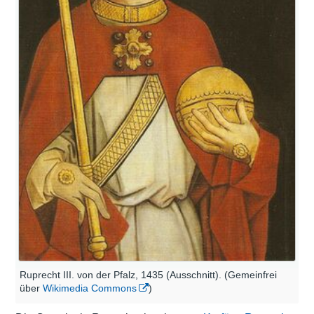
Ruprecht III. von der Pfalz, 1435 (Ausschnitt). (Gemeinfrei
über
Wikimedia Commons
)