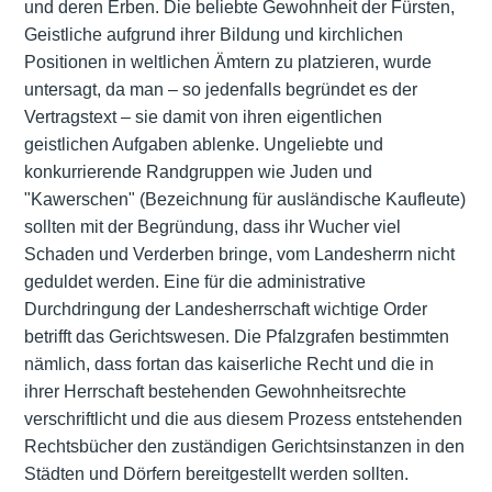
und deren Erben. Die beliebte Gewohnheit der Fürsten,
Geistliche aufgrund ihrer Bildung und kirchlichen
Positionen in weltlichen Ämtern zu platzieren, wurde
untersagt, da man – so jedenfalls begründet es der
Vertragstext – sie damit von ihren eigentlichen
geistlichen Aufgaben ablenke. Ungeliebte und
konkurrierende Randgruppen wie Juden und
"Kawerschen" (Bezeichnung für ausländische Kaufleute)
sollten mit der Begründung, dass ihr Wucher viel
Schaden und Verderben bringe, vom Landesherrn nicht
geduldet werden. Eine für die administrative
Durchdringung der Landesherrschaft wichtige Order
betrifft das Gerichtswesen. Die Pfalzgrafen bestimmten
nämlich, dass fortan das kaiserliche Recht und die in
ihrer Herrschaft bestehenden Gewohnheitsrechte
verschriftlicht und die aus diesem Prozess entstehenden
Rechtsbücher den zuständigen Gerichtsinstanzen in den
Städten und Dörfern bereitgestellt werden sollten.