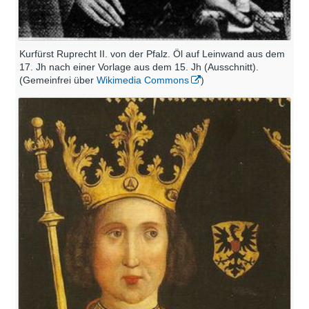
Kurfürst Ruprecht II. von der Pfalz. Öl auf Leinwand aus dem
17. Jh nach einer Vorlage aus dem 15. Jh (Ausschnitt).
(Gemeinfrei über
Wikimedia Commons
)