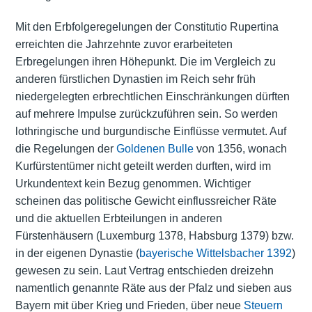
Mit den Erbfolgeregelungen der Constitutio Rupertina
erreichten die Jahrzehnte zuvor erarbeiteten
Erbregelungen ihren Höhepunkt. Die im Vergleich zu
anderen fürstlichen Dynastien im Reich sehr früh
niedergelegten erbrechtlichen Einschränkungen dürften
auf mehrere Impulse zurückzuführen sein. So werden
lothringische und burgundische Einflüsse vermutet. Auf
die Regelungen der
Goldenen Bulle
von 1356, wonach
Kurfürstentümer nicht geteilt werden durften, wird im
Urkundentext kein Bezug genommen. Wichtiger
scheinen das politische Gewicht einflussreicher Räte
und die aktuellen Erbteilungen in anderen
Fürstenhäusern (Luxemburg 1378, Habsburg 1379) bzw.
in der eigenen Dynastie (
bayerische Wittelsbacher 1392
)
gewesen zu sein. Laut Vertrag entschieden dreizehn
namentlich genannte Räte aus der Pfalz und sieben aus
Bayern mit über Krieg und Frieden, über neue
Steuern