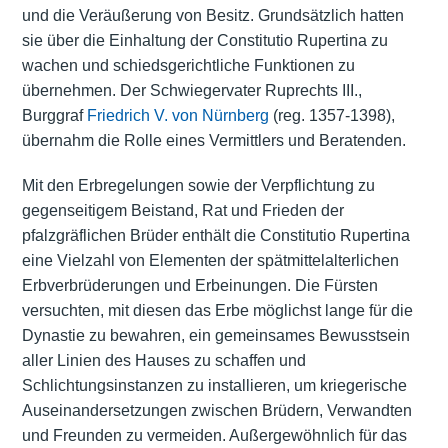
und die Veräußerung von Besitz. Grundsätzlich hatten
sie über die Einhaltung der Constitutio Rupertina zu
wachen und schiedsgerichtliche Funktionen zu
übernehmen. Der Schwiegervater Ruprechts III.,
Burggraf
Friedrich V. von Nürnberg
(reg. 1357-1398),
übernahm die Rolle eines Vermittlers und Beratenden.
Mit den Erbregelungen sowie der Verpflichtung zu
gegenseitigem Beistand, Rat und Frieden der
pfalzgräflichen Brüder enthält die Constitutio Rupertina
eine Vielzahl von Elementen der spätmittelalterlichen
Erbverbrüderungen und Erbeinungen. Die Fürsten
versuchten, mit diesen das Erbe möglichst lange für die
Dynastie zu bewahren, ein gemeinsames Bewusstsein
aller Linien des Hauses zu schaffen und
Schlichtungsinstanzen zu installieren, um kriegerische
Auseinandersetzungen zwischen Brüdern, Verwandten
und Freunden zu vermeiden. Außergewöhnlich für das