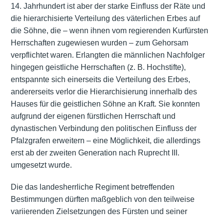
14. Jahrhundert ist aber der starke Einfluss der Räte und
die hierarchisierte Verteilung des väterlichen Erbes auf
die Söhne, die – wenn ihnen vom regierenden Kurfürsten
Herrschaften zugewiesen wurden – zum Gehorsam
verpflichtet waren. Erlangten die männlichen Nachfolger
hingegen geistliche Herrschaften (z. B. Hochstifte),
entspannte sich einerseits die Verteilung des Erbes,
andererseits verlor die Hierarchisierung innerhalb des
Hauses für die geistlichen Söhne an Kraft. Sie konnten
aufgrund der eigenen fürstlichen Herrschaft und
dynastischen Verbindung den politischen Einfluss der
Pfalzgrafen erweitern – eine Möglichkeit, die allerdings
erst ab der zweiten Generation nach Ruprecht III.
umgesetzt wurde.
Die das landesherrliche Regiment betreffenden
Bestimmungen dürften maßgeblich von den teilweise
variierenden Zielsetzungen des Fürsten und seiner