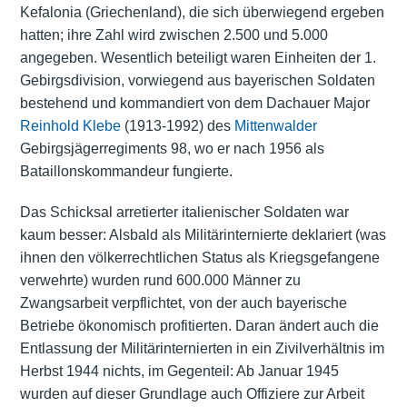
Kefalonia (Griechenland), die sich überwiegend ergeben
hatten; ihre Zahl wird zwischen 2.500 und 5.000
angegeben. Wesentlich beteiligt waren Einheiten der 1.
Gebirgsdivision, vorwiegend aus bayerischen Soldaten
bestehend und kommandiert von dem Dachauer Major
Reinhold Klebe
(1913-1992) des
Mittenwalder
Gebirgsjägerregiments 98, wo er nach 1956 als
Bataillonskommandeur fungierte.
Das Schicksal
arretierter italienischer Soldaten
war
kaum besser: Alsbald als Militärinternierte deklariert (was
ihnen den völkerrechtlichen Status als Kriegsgefangene
verwehrte) wurden rund 600.000 Männer zu
Zwangsarbeit
verpflichtet, von der auch bayerische
Betriebe ökonomisch profitierten. Daran ändert auch die
Entlassung der Militärinternierten in ein Zivilverhältnis im
Herbst 1944 nichts, im Gegenteil: Ab Januar 1945
wurden auf dieser Grundlage auch Offiziere zur Arbeit