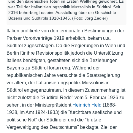
und den italienischen Toten im Ersten Weltkrieg gewidmet. Es
war Teil der Italianisierungspolitik Mussolinis in Südtirol. Seit
2016 beherbergt es eine Ausstellung über die Geschichte
Bozens und Südtirols 1918-1945. (Foto: Jörg Zedler)
Italien profitierte von den territorialen Bestimmungen der
Pariser Vorortverträge 1919 erheblich, bekam u.a.
Südtirol zugeschlagen. Da die Regierungen in Wien und
Berlin für ihre Revisionspolitik jedoch die Unterstützung
Italiens benötigten, gestalteten sich die Beziehungen
Bayerns zu Südtirol fortan eng. Während der
republikanischen Jahre versuchte die Staatsregierung
vor allem, der Italianisierungspolitik Mussolinis in
Südtirol entgegenzutreten. In diesem Zusammenhang ist
nicht zuletzt die "Südtirol-Rede" vom 5. Februar 1926 zu
sehen, in der Ministerpräsident
Heinrich Held
(1868-
1938, im Amt 1924-1933) die "furchtbare seelische und
politische Not" der Südtiroler und die "brutale
Vergewaltigung des Deutschtums" beklagte. Ziel der