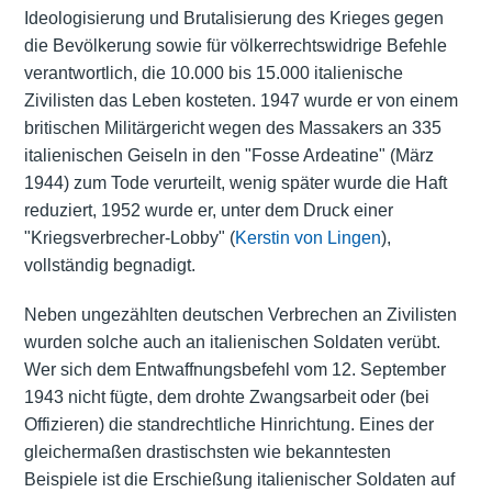
Ideologisierung und Brutalisierung des Krieges gegen
die Bevölkerung sowie für völkerrechtswidrige Befehle
verantwortlich, die 10.000 bis 15.000 italienische
Zivilisten das Leben kosteten. 1947 wurde er von einem
britischen Militärgericht wegen des Massakers an 335
italienischen Geiseln in den "Fosse Ardeatine" (März
1944) zum Tode verurteilt, wenig später wurde die Haft
reduziert, 1952 wurde er, unter dem Druck einer
"Kriegsverbrecher-Lobby" (
Kerstin von Lingen
),
vollständig begnadigt.
Neben ungezählten deutschen Verbrechen an Zivilisten
wurden solche auch an italienischen Soldaten verübt.
Wer sich dem Entwaffnungsbefehl vom 12. September
1943 nicht fügte, dem drohte Zwangsarbeit oder (bei
Offizieren) die standrechtliche Hinrichtung. Eines der
gleichermaßen drastischsten wie bekanntesten
Beispiele ist die Erschießung italienischer Soldaten auf