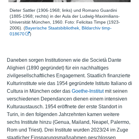
Dieter Sattler (1906-1968; links) und Romano Guardini
(1885-1968; rechts) in der Aula der Ludwig-Maximilians-
Universität München, 1960. Foto: Felicitas Timpe (1923-
2006). (
Bayerische Staatsbibliothek, Bildarchiv timp-
018670
)
Daneben sorgen Institutionen wie die Società Dante
Alighieri (1890 gegründet) für ein nachhaltiges
zivilgesellschaftliches Engagement. Staatlich finanzierte
Kulturinstitute wie das 1954 gegründete Istituto Italiano di
Cultura in München oder das
Goethe-Institut
mit seinen
verschiedenen Dependancen dienen einem intensiven
Kulturaustausch. 1954 eröffnete der erste Standort in
Turin, in den folgenden Jahrzehnten kamen weitere
sechs Institute hinzu (Genua, Mailand, Neapel, Palermo,
Rom und Triest). Drei Institute wurden 2023/24 im Zuge
staatlicher Einsparungsmaßnahmen geschlossen