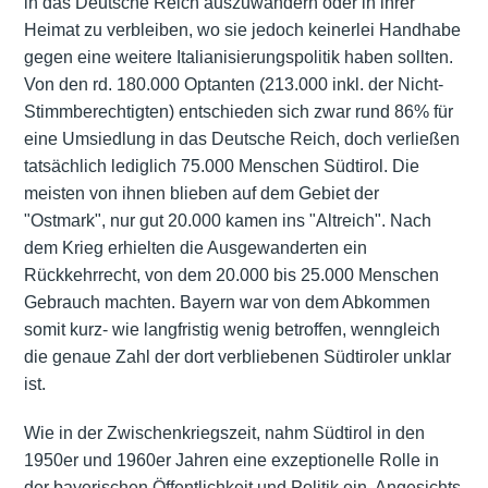
in das Deutsche Reich auszuwandern oder in ihrer
Heimat zu verbleiben, wo sie jedoch keinerlei Handhabe
gegen eine weitere Italianisierungspolitik haben sollten.
Von den rd. 180.000 Optanten (213.000 inkl. der Nicht-
Stimmberechtigten) entschieden sich zwar rund 86% für
eine Umsiedlung in das Deutsche Reich, doch verließen
tatsächlich lediglich 75.000 Menschen Südtirol. Die
meisten von ihnen blieben auf dem Gebiet der
"Ostmark", nur gut 20.000 kamen ins "Altreich". Nach
dem Krieg erhielten die Ausgewanderten ein
Rückkehrrecht, von dem 20.000 bis 25.000 Menschen
Gebrauch machten. Bayern war von dem Abkommen
somit kurz- wie langfristig wenig betroffen, wenngleich
die genaue Zahl der dort verbliebenen Südtiroler unklar
ist.
Wie in der Zwischenkriegszeit, nahm Südtirol in den
1950er und 1960er Jahren eine exzeptionelle Rolle in
der bayerischen Öffentlichkeit und Politik ein. Angesichts