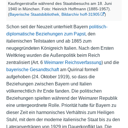
Kaufingerstraße während des Staatsbesuchs am 18. Juni
1940 in München. Foto: Heinrich Hoffmann (1885-1957).
(
Bayerische Staatsbibliothek, Bildarchiv hoff-31905
)
Schon seit der Neuzeit unterhielt Bayern
politisch-
diplomatische Beziehungen zum Papst
,
den
italienischen Teilstaaten und ab 1865 zum
neugegründeten Königreich Italien
. Nach dem Ersten
Weltkrieg wurden die Außenpolitik beim Reich
zentralisiert (Art. 6
Weimarer Reichsverfassung
) und die
bayerische Gesandtschaft
am Quirinal formell
aufgehoben (24. Oktober 1919), so dass die
Beziehungen zwischen Bayern und Italien
völkerrechtlich ihr Ende fanden. Die politischen
Beziehungen spielten während der Weimarer Republik
eine untergeordnete Rolle. Priorität hatte für Bayern zu
dieser Zeit ein harmonisches Verhältnis zum Heiligen
Stuhl, mit dem der moderne italienische Staat bis zu den
Lateranverträgen von 1929 im Dauerkonflikt lag. Die