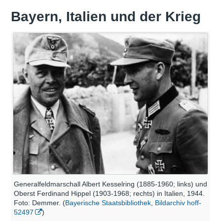
Bayern, Italien und der Krieg
Generalfeldmarschall Albert Kesselring (1885-1960; links) und
Oberst Ferdinand Hippel (1903-1968; rechts) in Italien, 1944.
Foto: Demmer. (
Bayerische Staatsbibliothek, Bildarchiv hoff-
52497
)