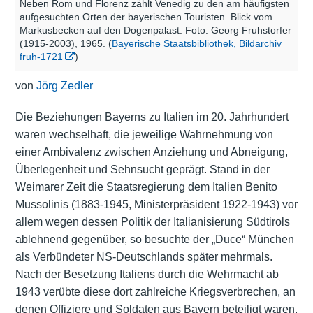
Neben Rom und Florenz zählt Venedig zu den am häufigsten
aufgesuchten Orten der bayerischen Touristen. Blick vom
Markusbecken auf den Dogenpalast. Foto: Georg Fruhstorfer
(1915-2003), 1965. (
Bayerische Staatsbibliothek, Bildarchiv
fruh-1721
)
von
Jörg Zedler
Die Beziehungen Bayerns zu Italien im 20. Jahrhundert
waren wechselhaft, die jeweilige Wahrnehmung von
einer Ambivalenz zwischen Anziehung und Abneigung,
Überlegenheit und Sehnsucht geprägt. Stand in der
Weimarer Zeit die Staatsregierung dem Italien Benito
Mussolinis (1883-1945, Ministerpräsident 1922-1943) vor
allem wegen dessen Politik der Italianisierung Südtirols
ablehnend gegenüber, so besuchte der „Duce“ München
als Verbündeter NS-Deutschlands später mehrmals.
Nach der Besetzung Italiens durch die Wehrmacht ab
1943 verübte diese dort zahlreiche Kriegsverbrechen, an
denen Offiziere und Soldaten aus Bayern beteiligt waren,