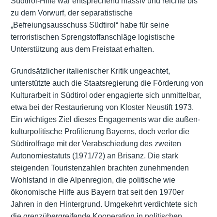
Südtirol-Hilfe war entsprechend massiv und reichte bis
zu dem Vorwurf, der separatistische
„Befreiungsausschuss Südtirol“ habe für seine
terroristischen Sprengstoffanschläge logistische
Unterstützung aus dem Freistaat erhalten.
Grundsätzlicher italienischer Kritik ungeachtet,
unterstützte auch die Staatsregierung die Förderung von
Kulturarbeit in Südtirol oder engagierte sich unmittelbar,
etwa bei der Restaurierung von Kloster Neustift 1973.
Ein wichtiges Ziel dieses Engagements war die außen-
kulturpolitische Profilierung Bayerns, doch verlor die
Südtirolfrage mit der Verabschiedung des zweiten
Autonomiestatuts (1971/72) an Brisanz. Die stark
steigenden Touristenzahlen brachten zunehmenden
Wohlstand in die Alpenregion, die politische wie
ökonomische Hilfe aus Bayern trat seit den 1970er
Jahren in den Hintergrund. Umgekehrt verdichtete sich
die grenzübergreifende Kooperation in politischen,