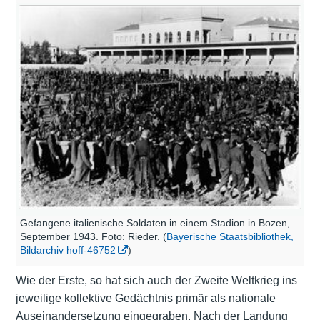
Gefangene italienische Soldaten in einem Stadion in Bozen,
September 1943. Foto: Rieder. (
Bayerische Staatsbibliothek,
Bildarchiv hoff-46752
)
Wie der Erste, so hat sich auch der Zweite Weltkrieg ins
jeweilige kollektive Gedächtnis primär als nationale
Auseinandersetzung eingegraben. Nach der Landung