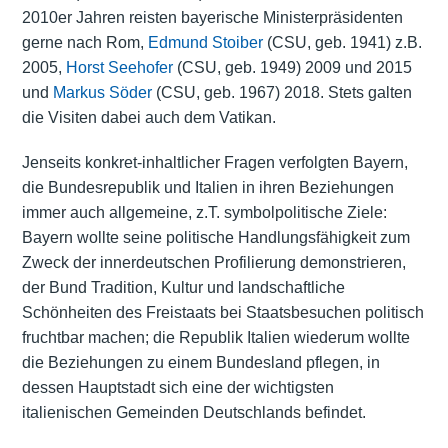
2010er Jahren reisten bayerische Ministerpräsidenten
gerne nach Rom,
Edmund Stoiber
(CSU, geb. 1941) z.B.
2005,
Horst Seehofer
(CSU, geb. 1949) 2009 und 2015
und
Markus Söder
(CSU, geb. 1967) 2018. Stets galten
die Visiten dabei auch dem Vatikan.
Jenseits konkret-inhaltlicher Fragen verfolgten Bayern,
die Bundesrepublik und Italien in ihren Beziehungen
immer auch allgemeine, z.T. symbolpolitische Ziele:
Bayern wollte seine politische Handlungsfähigkeit zum
Zweck der innerdeutschen Profilierung demonstrieren,
der Bund Tradition, Kultur und landschaftliche
Schönheiten des Freistaats bei Staatsbesuchen politisch
fruchtbar machen; die Republik Italien wiederum wollte
die Beziehungen zu einem Bundesland pflegen, in
dessen Hauptstadt sich eine der wichtigsten
italienischen Gemeinden Deutschlands befindet.