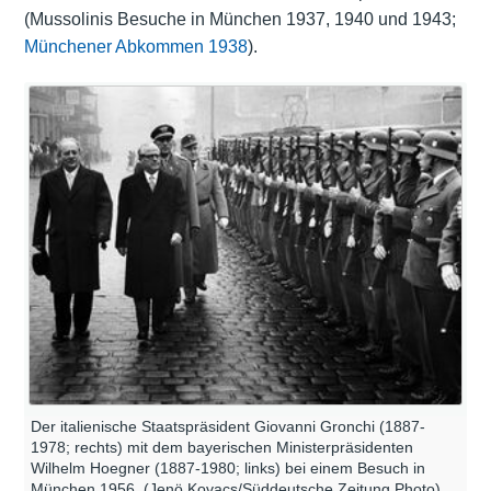
(Mussolinis Besuche in München 1937, 1940 und 1943;
Münchener Abkommen 1938
).
Der italienische Staatspräsident Giovanni Gronchi (1887-
1978; rechts) mit dem bayerischen Ministerpräsidenten
Wilhelm Hoegner (1887-1980; links) bei einem Besuch in
München 1956. (Jenö Kovacs/Süddeutsche Zeitung Photo)