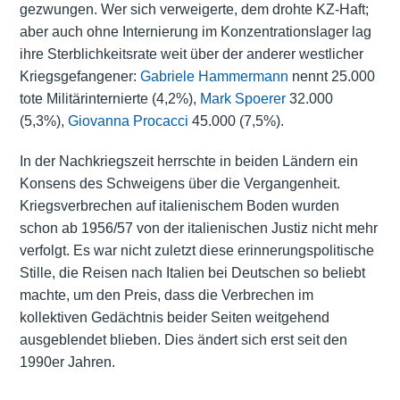
gezwungen. Wer sich verweigerte, dem drohte KZ-Haft;
aber auch ohne Internierung im Konzentrationslager lag
ihre Sterblichkeitsrate weit über der anderer westlicher
Kriegsgefangener:
Gabriele Hammermann
nennt 25.000
tote Militärinternierte (4,2%),
Mark Spoerer
32.000
(5,3%),
Giovanna Procacci
45.000 (7,5%).
In der Nachkriegszeit herrschte in beiden Ländern ein
Konsens des Schweigens über die Vergangenheit.
Kriegsverbrechen auf italienischem Boden wurden
schon ab 1956/57 von der italienischen Justiz nicht mehr
verfolgt. Es war nicht zuletzt diese erinnerungspolitische
Stille, die Reisen nach Italien bei Deutschen so beliebt
machte, um den Preis, dass die Verbrechen im
kollektiven Gedächtnis beider Seiten weitgehend
ausgeblendet blieben. Dies ändert sich erst seit den
1990er Jahren.