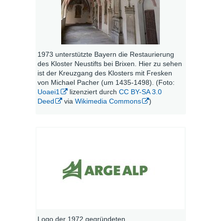
1973 unterstützte Bayern die Restaurierung
des Kloster Neustifts bei Brixen. Hier zu sehen
ist der Kreuzgang des Klosters mit Fresken
von Michael Pacher (um 1435-1498). (Foto:
Uoaei1
lizenziert durch
CC BY-SA 3.0
Deed
via
Wikimedia Commons
)
Logo der 1972 gegründeten