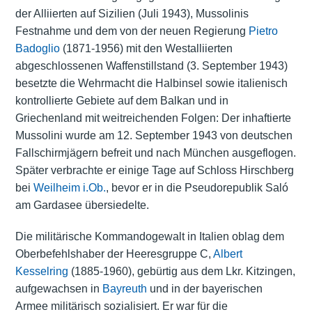
der Alliierten auf Sizilien (Juli 1943), Mussolinis
Festnahme und dem von der neuen Regierung
Pietro
Badoglio
(1871-1956) mit den Westalliierten
abgeschlossenen Waffenstillstand (3. September 1943)
besetzte die Wehrmacht die Halbinsel sowie italienisch
kontrollierte Gebiete auf dem Balkan und in
Griechenland mit weitreichenden Folgen: Der inhaftierte
Mussolini wurde am 12. September 1943 von deutschen
Fallschirmjägern befreit und nach München ausgeflogen.
Später verbrachte er einige Tage auf Schloss Hirschberg
bei
Weilheim i.Ob.
, bevor er in die Pseudorepublik Saló
am Gardasee übersiedelte.
Die militärische Kommandogewalt in Italien oblag dem
Oberbefehlshaber der Heeresgruppe C,
Albert
Kesselring
(1885-1960), gebürtig aus dem Lkr. Kitzingen,
aufgewachsen in
Bayreuth
und in der bayerischen
Armee militärisch sozialisiert. Er war für die