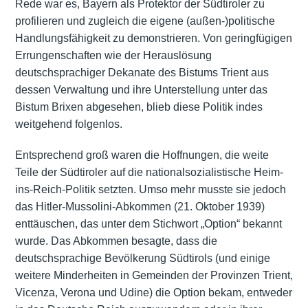
Rede war es, Bayern als Protektor der Südtiroler zu
profilieren und zugleich die eigene (außen-)politische
Handlungsfähigkeit zu demonstrieren. Von geringfügigen
Errungenschaften wie der Herauslösung
deutschsprachiger Dekanate des Bistums Trient aus
dessen Verwaltung und ihre Unterstellung unter das
Bistum Brixen abgesehen, blieb diese Politik indes
weitgehend folgenlos.
Entsprechend groß waren die Hoffnungen, die weite
Teile der Südtiroler auf die nationalsozialistische Heim-
ins-Reich-Politik setzten. Umso mehr musste sie jedoch
das Hitler-Mussolini-Abkommen (21. Oktober 1939)
enttäuschen, das unter dem Stichwort „Option“ bekannt
wurde. Das Abkommen besagte, dass die
deutschsprachige Bevölkerung Südtirols (und einige
weitere Minderheiten in Gemeinden der Provinzen Trient,
Vicenza, Verona und Udine) die Option bekam, entweder