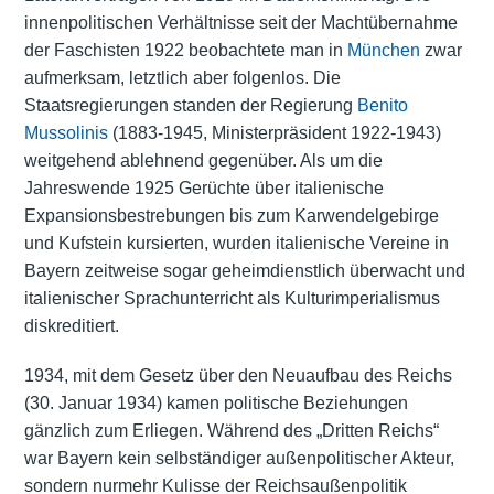
innenpolitischen Verhältnisse seit der Machtübernahme
der Faschisten 1922 beobachtete man in
München
zwar
aufmerksam, letztlich aber folgenlos. Die
Staatsregierungen standen der Regierung
Benito
Mussolinis
(1883-1945, Ministerpräsident 1922-1943)
weitgehend ablehnend gegenüber. Als um die
Jahreswende 1925 Gerüchte über italienische
Expansionsbestrebungen bis zum Karwendelgebirge
und Kufstein kursierten, wurden italienische Vereine in
Bayern zeitweise sogar geheimdienstlich überwacht und
italienischer Sprachunterricht als Kulturimperialismus
diskreditiert.
1934, mit dem Gesetz über den Neuaufbau des Reichs
(30. Januar 1934) kamen politische Beziehungen
gänzlich zum Erliegen. Während des „Dritten Reichs“
war Bayern kein selbständiger außenpolitischer Akteur,
sondern nurmehr Kulisse der Reichsaußenpolitik