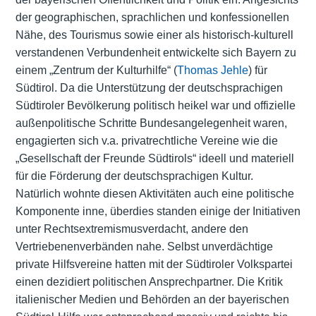
der geographischen, sprachlichen und konfessionellen
Nähe, des Tourismus sowie einer als historisch-kulturell
verstandenen Verbundenheit entwickelte sich Bayern zu
einem „Zentrum der Kulturhilfe“ (
Thomas Jehle
) für
Südtirol. Da die Unterstützung der deutschsprachigen
Südtiroler Bevölkerung politisch heikel war und offizielle
außenpolitische Schritte Bundesangelegenheit waren,
engagierten sich v.a. privatrechtliche Vereine wie die
„Gesellschaft der Freunde Südtirols“ ideell und materiell
für die Förderung der deutschsprachigen Kultur.
Natürlich wohnte diesen Aktivitäten auch eine politische
Komponente inne, überdies standen einige der Initiativen
unter Rechtsextremismusverdacht, andere den
Vertriebenenverbänden nahe. Selbst unverdächtige
private Hilfsvereine hatten mit der Südtiroler Volkspartei
einen dezidiert politischen Ansprechpartner. Die Kritik
italienischer Medien und Behörden an der bayerischen