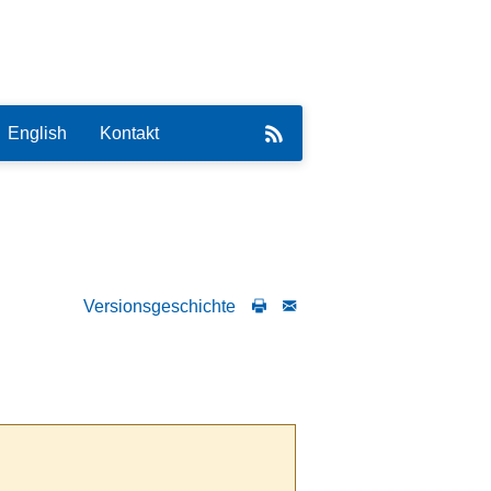
English
Kontakt
Versionsgeschichte
eirat