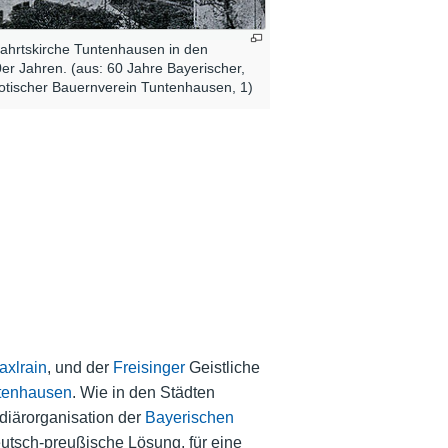
fahrtskirche Tuntenhausen in den
er Jahren. (aus: 60 Jahre Bayerischer,
iotischer Bauernverein Tuntenhausen, 1)
axlrain
, und der
Freisinger
Geistliche
tenhausen
. Wie in den Städten
diärorganisation der
Bayerischen
utsch-preußische Lösung, für eine