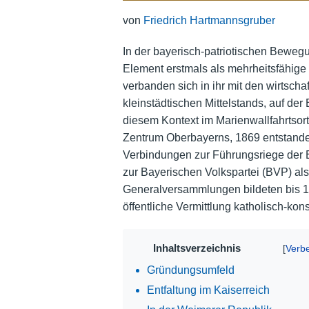
von
Friedrich Hartmannsgruber
In der bayerisch-patriotischen Bewegu
Element erstmals als mehrheitsfähige
verbanden sich in ihr mit den wirtscha
kleinstädtischen Mittelstands, auf der
diesem Kontext im Marienwallfahrtsor
Zentrum Oberbayerns, 1869 entstand
Verbindungen zur Führungsriege der B
zur Bayerischen Volkspartei (BVP) al
Generalversammlungen bildeten bis 19
öffentliche Vermittlung katholisch-konse
Inhaltsverzeichnis
Gründungsumfeld
Entfaltung im Kaiserreich