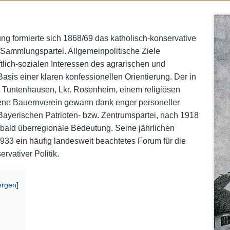
Nutzungshinweise
ng formierte sich 1868/69 das katholisch-konservative
 Sammlungspartei. Allgemeinpolitische Ziele
ftlich-sozialen Interessen des agrarischen und
 Basis einer klaren konfessionellen Orientierung. Der in
t Tuntenhausen, Lkr. Rosenheim, einem religiösen
ene Bauernverein gewann dank enger personeller
ayerischen Patrioten- bzw. Zentrumspartei, nach 1918
sbald überregionale Bedeutung. Seine jährlichen
33 ein häufig landesweit beachtetes Forum für die
rvativer Politik.