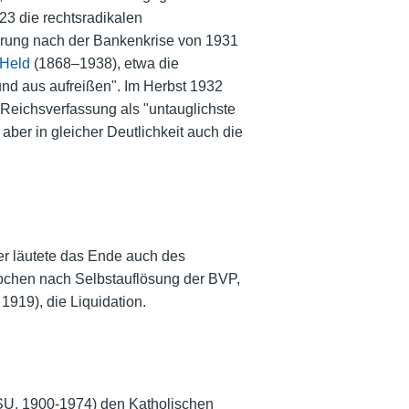
3 die rechtsradikalen
ierung nach der Bankenkrise von 1931
 Held
(1868–1938), etwa die
und aus aufreißen". Im Herbst 1932
Reichsverfassung als "untauglichste
ber in gleicher Deutlichkeit auch die
er läutete das Ende auch des
Wochen nach Selbstauflösung der BVP,
 1919), die Liquidation.
U, 1900-1974) den Katholischen