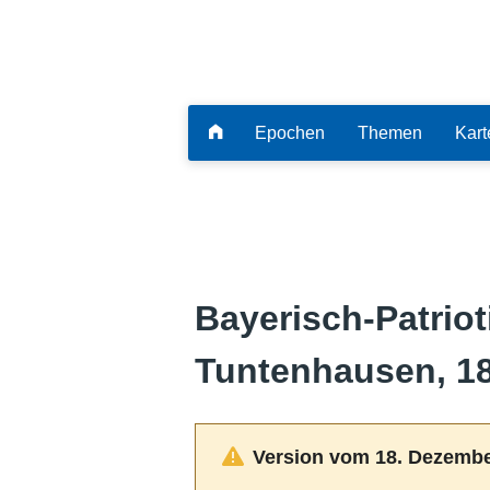
Epochen
Themen
Kart
Bayerisch-Patrio
Tuntenhausen, 1
Version vom 18. Dezembe