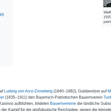
Wall
945
1920
patr
af
Ludwig von Arco-Zinneberg
(1840–1882), Gutsbesitzer auf
M
ler
(1835–1911) den Bayerisch-Patriotischen Bauernverein
Tun
Kasinos aufblühten, bildeten
Bauernvereine
die ländliche Subsi
der Kampf für die großdeutsche Reichsidee, gegen die kleinde