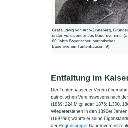
Graf Ludwig von Arco-Zinneberg, Gründe
erster Vorsitzender des Bauernvereins. (a
60 Jahre Bayerischer, patriotischer
Bauernverein Tuntenhausen, 9)
Entfaltung im Kaise
Der Tuntenhausener Verein übernahm 
patriotischen Vereinswesens nach der
(1869: 224 Mitglieder, 1876: 1.300, 188
Wiedererstehen in den 1890er Jahre
(1897/98) wahrte er seine Eigenständi
der
Regensburger
Bauernvereinszentra