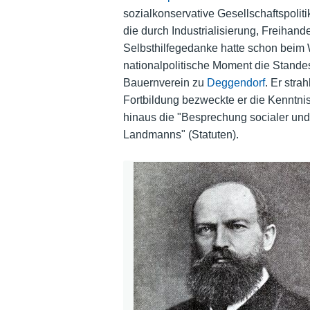
sozialkonservative Gesellschaftspolit
die durch Industrialisierung, Freihand
Selbsthilfegedanke hatte schon beim 
nationalpolitische Moment die Stande
Bauernverein zu
Deggendorf
. Er stra
Fortbildung bezweckte er die Kenntni
hinaus die "Besprechung socialer und
Landmanns" (Statuten).