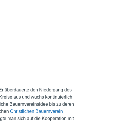
 Er überdauerte den Niedergang des
Kreise aus und wuchs kontinuierlich
stliche Bauernvereinsidee bis zu deren
schen
Christlichen Bauernverein
gte man sich auf die Kooperation mit