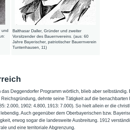
r und
Balthasar Daller, Gründer und zweiter
us:
Vorsitzender des Bauernvereins. (aus: 60
Jahre Bayerischer, patriotischer Bauernverein
Tuntenhausen, 11)
rreich
das Deggendorfer Programm wörtlich, blieb aber selbständig.
 Reichsgründung, dehnte seine Tätigkeit auf die benachbarten 
5: 2.000, 1902: 4.800, 1913: 7.000). So hielt allein er die chri
n lebendig. Auch gegenüber dem Oberbayerischen bzw. Bayeri
gkeit, erwog sogar die landesweite Ausbreitung. 1912 verständi
le und eine territoriale Abgrenzung.