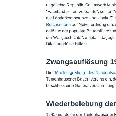
ungeliebte Republik. So umwarb Mini
"Vaterländischen Verbände", seinen "
die Länderkompetenzen beschnitt (Die
Reichsreform
per Notverordnung einzul
geißelte der populäre Bauernführer un
der Weltgeschichte", empfahl dagegen
Diktaturgelüste Hitlers.
Zwangsauflösung 1
Die
"Machtergreifung" des Nationalso
Tuntenhausener Bauernvereins ein, de
beschloss eine Generalversammlung u
Wiederbelebung der 
1945 gründeten der Tuntenhausener P