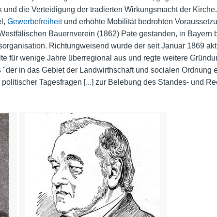
ik und die Verteidigung der tradierten Wirkungsmacht der Kirche
el,
Gewerbefreiheit
und erhöhte Mobilität bedrohten Voraussetz
Westfälischen Bauernverein (1862) Pate gestanden, in Bayern 
sorganisation. Richtungweisend wurde der seit Januar 1869 akt
hlte für wenige Jahre überregional aus und regte weitere Gründ
s "der in das Gebiet der Landwirthschaft und socialen Ordnung
 politischer Tagesfragen [...] zur Belebung des Standes- und 