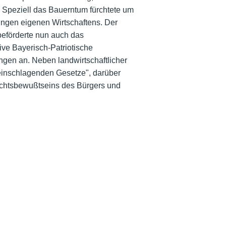
. Speziell das Bauerntum fürchtete um
ungen eigenen Wirtschaftens. Der
beförderte nun auch das
ive Bayerisch-Patriotische
ungen an. Neben landwirtschaftlicher
 einschlagenden Gesetze", darüber
Rechtsbewußtseins des Bürgers und