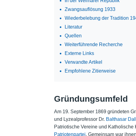
In der Weimarer Republik
Zwangsauflösung 1933
Wiederbelebung der Tradition 1
Literatur
Quellen
Weiterführende Recherche
Externe Links
Verwandte Artikel
Empfohlene Zitierweise
Gründungsumfeld
Am 19. September 1869 gründeten Gr
und Lyzealprofessor Dr.
Balthasar Dal
Patriotische Vereine und Katholische 
Patriotenpartei
. Gemeinsam war ihnen 