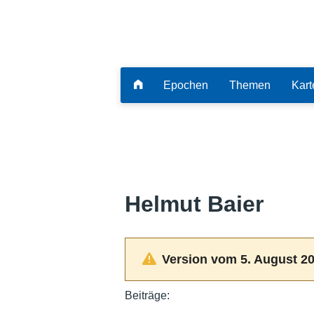
Epochen
Themen
Kart
Helmut Baier
Version vom 5. August 20
Beiträge: