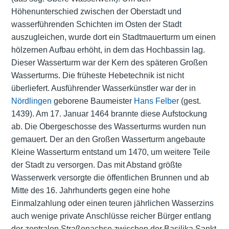
Höhenunterschied zwischen der Oberstadt und
wasserführenden Schichten im Osten der Stadt
auszugleichen, wurde dort ein Stadtmauerturm um einen
hölzernen Aufbau erhöht, in dem das Hochbassin lag.
Dieser Wasserturm war der Kern des späteren Großen
Wasserturms. Die früheste Hebetechnik ist nicht
überliefert. Ausführender Wasserkünstler war der in
Nördlingen
geborene Baumeister
Hans Felber
(gest.
1439). Am 17. Januar 1464 brannte diese Aufstockung
ab. Die Obergeschosse des Wasserturms wurden nun
gemauert. Der an den Großen Wasserturm angebaute
Kleine Wasserturm entstand um 1470, um weitere Teile
der Stadt zu versorgen. Das mit Abstand größte
Wasserwerk versorgte die öffentlichen Brunnen und ab
Mitte des 16. Jahrhunderts gegen eine hohe
Einmalzahlung oder einen teuren jährlichen Wasserzins
auch wenige private Anschlüsse reicher Bürger entlang
der zentralen Straßenachse zwischen der Basilika Sankt