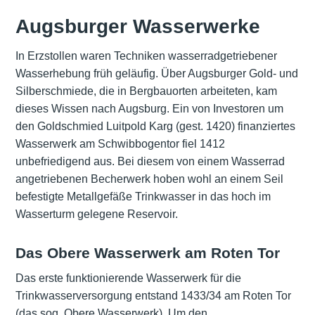
Augsburger Wasserwerke
In Erzstollen waren Techniken wasserradgetriebener
Wasserhebung früh geläufig. Über Augsburger
Gold- und
Silberschmiede
, die in Bergbauorten arbeiteten, kam
dieses Wissen nach Augsburg. Ein von Investoren um
den Goldschmied Luitpold Karg (gest. 1420) finanziertes
Wasserwerk am Schwibbogentor fiel 1412
unbefriedigend aus. Bei diesem von einem Wasserrad
angetriebenen Becherwerk hoben wohl an einem Seil
befestigte Metallgefäße Trinkwasser in das hoch im
Wasserturm gelegene Reservoir.
Das Obere Wasserwerk am Roten Tor
Das erste funktionierende Wasserwerk für die
Trinkwasserversorgung entstand 1433/34 am Roten Tor
(das sog. Obere Wasserwerk). Um den