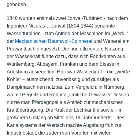
gehoben.
1840 wurden erstmals zwei Jonval-Turbinen - nach dem
Ingenieur Nicolas J. Jonval (1804-1844) benannte
Wasserturbinen - zum Antrieb der Maschinen im „Werk I“
der
Mechanischen Baumwoll-Spinnerei
und Weberei am
Proviantbach eingesetzt. Die nun effizientere Nutzung
der Wasserkraft führte dazu, dass sich Fabrikanten aus
Württemberg, Altbayern, Franken und dem Elsass in
Augsburg ansiedelten. Hier war Wasserkraft – die „weiße
Kohle“ – ausreichend, zuverlässig und günstiger als
Dampfmaschinen nutzbar. Zum Vergleich: In Nürnberg,
wo mit Pegnitz und Rednitz „ärmliche Gewässer“ flossen,
nutzte man Pferdegöpel als Antrieb zur mechanischen
Kraftübertragung. Die Kraft der Lechkanäle sowie – in
größerem Umfang ab Mitte des 19. Jahrhunderts – des
Kanalsystems der Wertach machte Augsburg früh zur
Industriestadt, die zudem von Vororten mit vielen