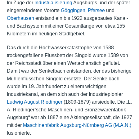
Im Zuge der
Industrialisierung
Augsburgs und der später
eingemeindeten Vororte
Göggingen
,
Pfersee
und
Oberhausen
entstand ein bis 1922 ausgebautes Kanal-
und Bachsystem mit einer Gesamtlänge von etwa 155
Kilometern im heutigen Stadtgebiet.
Das durch die Hochwasserkatastrophe von 1588
trockengefallene Flussbett der Singold wurde 1589 von
der Reichsstadt über einen Wertachanstich geflutet.
Damit war der Senkelbach entstanden, der das bisherige
Mühlenflüsschen Singold ersetzte. Der Senkelbach
wurde im 19. Jahrhundert zu einem wichtigen
Industriekanal, an dem sich auch der Industriepionier
Ludwig August Riedinger
(1809-1879) ansiedelte. Die „L.
A. Riedinger’sche Maschinen- und Bronzewarenfabrik
Augsburg“ war ab 1887 eine Aktiengesellschaft, die 1927
mit der
Maschinenfabrik Augsburg-Nürnberg AG (M.A.N.)
fusionierte.