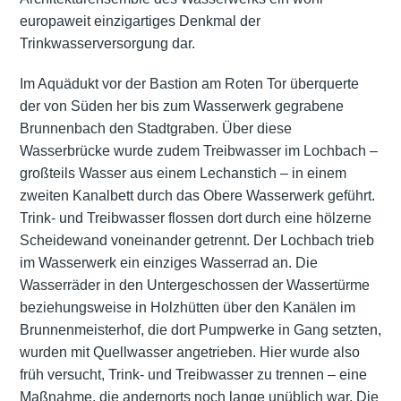
europaweit einzigartiges Denkmal der
Trinkwasserversorgung dar.
Im Aquädukt vor der Bastion am Roten Tor überquerte
der von Süden her bis zum Wasserwerk gegrabene
Brunnenbach den Stadtgraben. Über diese
Wasserbrücke wurde zudem Treibwasser im Lochbach –
großteils Wasser aus einem Lechanstich – in einem
zweiten Kanalbett durch das Obere Wasserwerk geführt.
Trink- und Treibwasser flossen dort durch eine hölzerne
Scheidewand voneinander getrennt. Der Lochbach trieb
im Wasserwerk ein einziges Wasserrad an. Die
Wasserräder in den Untergeschossen der Wassertürme
beziehungsweise in Holzhütten über den Kanälen im
Brunnenmeisterhof, die dort Pumpwerke in Gang setzten,
wurden mit Quellwasser angetrieben. Hier wurde also
früh versucht, Trink- und Treibwasser zu trennen – eine
Maßnahme, die andernorts noch lange unüblich war. Die