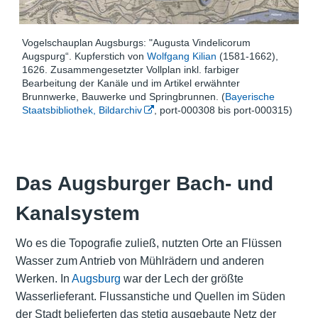
Vogelschauplan Augsburgs: "Augusta Vindelicorum
Augspurg“. Kupferstich von
Wolfgang Kilian
(1581-1662),
1626. Zusammengesetzter Vollplan inkl. farbiger
Bearbeitung der Kanäle und im Artikel erwähnter
Brunnwerke, Bauwerke und Springbrunnen. (
Bayerische
Staatsbibliothek, Bildarchiv
, port-000308 bis port-000315)
Das Augsburger Bach- und
Kanalsystem
Wo es die Topografie zuließ, nutzten Orte an Flüssen
Wasser zum Antrieb von
Mühlrädern
und anderen
Werken. In
Augsburg
war der Lech der größte
Wasserlieferant. Flussanstiche und Quellen im Süden
der Stadt belieferten das stetig ausgebaute Netz der