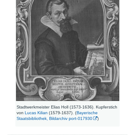
Stadtwerkmeister Elias Holl (1573-1636). Kupferstich
von
Lucas Kilian
(1579-1637). (
Bayerische
Staatsbibliothek, Bildarchiv port-017930
)