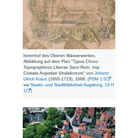
Innenhof des Oberen Wasserwerkes,
Abbildung auf dem Plan "Typus Choro-
Topographicus Liberae Sacri Rom. Imp.
Civitatis Avgvstae Vindelicorvm“ von
Johann
Ulrich Kraus
(1655-1719), 1688. (
PDM 1.0
via
Staats- und Stadtbibliothek Augsburg, 13 H
1
)