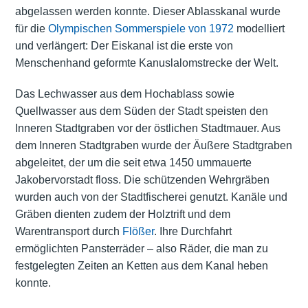
abgelassen werden konnte. Dieser Ablasskanal wurde
für die
Olympischen Sommerspiele von 1972
modelliert
und verlängert: Der Eiskanal ist die erste von
Menschenhand geformte Kanuslalomstrecke der Welt.
Das Lechwasser aus dem Hochablass sowie
Quellwasser aus dem Süden der Stadt speisten den
Inneren Stadtgraben vor der östlichen Stadtmauer. Aus
dem Inneren Stadtgraben wurde der Äußere Stadtgraben
abgeleitet, der um die seit etwa 1450 ummauerte
Jakobervorstadt floss. Die schützenden Wehrgräben
wurden auch von der Stadtfischerei genutzt. Kanäle und
Gräben dienten zudem der Holztrift und dem
Warentransport durch
Flößer
. Ihre Durchfahrt
ermöglichten Pansterräder – also Räder, die man zu
festgelegten Zeiten an Ketten aus dem Kanal heben
konnte.