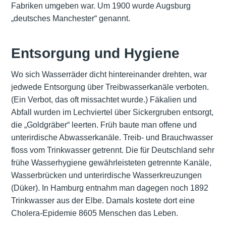
Fabriken umgeben war. Um 1900 wurde Augsburg
„deutsches Manchester“ genannt.
Entsorgung und Hygiene
Wo sich Wasserräder dicht hintereinander drehten, war
jedwede Entsorgung über Treibwasserkanäle verboten.
(Ein Verbot, das oft missachtet wurde.) Fäkalien und
Abfall wurden im Lechviertel über Sickergruben entsorgt,
die „Goldgräber“ leerten. Früh baute man offene und
unterirdische Abwasserkanäle. Treib- und Brauchwasser
floss vom Trinkwasser getrennt. Die für Deutschland sehr
frühe Wasserhygiene gewährleisteten getrennte Kanäle,
Wasserbrücken und unterirdische Wasserkreuzungen
(Düker). In Hamburg entnahm man dagegen noch 1892
Trinkwasser aus der Elbe. Damals kostete dort eine
Cholera-Epidemie 8605 Menschen das Leben.