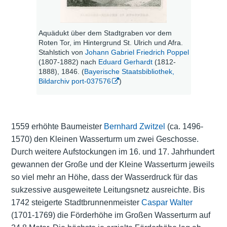
Aquädukt über dem Stadtgraben vor dem
Roten Tor, im Hintergrund St. Ulrich und Afra.
Stahlstich von
Johann Gabriel Friedrich Poppel
(1807-1882) nach
Eduard Gerhardt
(1812-
1888), 1846. (
Bayerische Staatsbibliothek,
Bildarchiv port-037576
)
1559 erhöhte Baumeister
Bernhard Zwitzel
(ca. 1496-
1570) den Kleinen Wasserturm um zwei Geschosse.
Durch weitere Aufstockungen im 16. und 17. Jahrhundert
gewannen der Große und der Kleine Wasserturm jeweils
so viel mehr an Höhe, dass der Wasserdruck für das
sukzessive ausgeweitete Leitungsnetz ausreichte. Bis
1742 steigerte Stadtbrunnenmeister
Caspar Walter
(1701-1769) die Förderhöhe im Großen Wasserturm auf