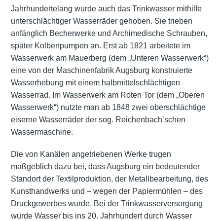
Jahrhundertelang wurde auch das Trinkwasser mithilfe
unterschlächtiger Wasserräder gehoben. Sie trieben
anfänglich Becherwerke und Archimedische Schrauben,
später Kolbenpumpen an. Erst ab 1821 arbeitete im
Wasserwerk am Mauerberg (dem „Unteren Wasserwerk“)
eine von der Maschinenfabrik Augsburg konstruierte
Wasserhebung mit einem halbmittelschlächtigen
Wasserrad. Im Wasserwerk am Roten Tor (dem „Oberen
Wasserwerk“) nutzte man ab 1848 zwei oberschlächtige
eiserne Wasserräder der sog. Reichenbach’schen
Wassermaschine.
Die von Kanälen angetriebenen Werke trugen
maßgeblich dazu bei, dass Augsburg ein bedeutender
Standort der Textilproduktion, der Metallbearbeitung, des
Kunsthandwerks und – wegen der
Papiermühlen
– des
Druckgewerbes wurde. Bei der
Trinkwasserversorgung
wurde Wasser bis ins 20. Jahrhundert durch Wasser