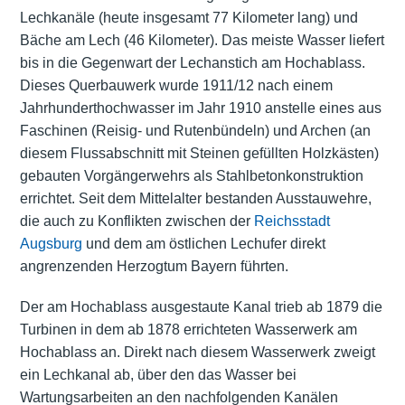
Lechkanäle (heute insgesamt 77 Kilometer lang) und
Bäche am Lech (46 Kilometer). Das meiste Wasser liefert
bis in die Gegenwart der Lechanstich am Hochablass.
Dieses Querbauwerk wurde 1911/12 nach einem
Jahrhunderthochwasser im Jahr 1910 anstelle eines aus
Faschinen (Reisig- und Rutenbündeln) und Archen (an
diesem Flussabschnitt mit Steinen gefüllten Holzkästen)
gebauten Vorgängerwehrs als Stahlbetonkonstruktion
errichtet. Seit dem Mittelalter bestanden Ausstauwehre,
die auch zu Konflikten zwischen der
Reichsstadt
Augsburg
und dem am östlichen Lechufer direkt
angrenzenden Herzogtum Bayern führten.
Der am Hochablass ausgestaute Kanal trieb ab 1879 die
Turbinen in dem ab 1878 errichteten Wasserwerk am
Hochablass an. Direkt nach diesem Wasserwerk zweigt
ein Lechkanal ab, über den das Wasser bei
Wartungsarbeiten an den nachfolgenden Kanälen