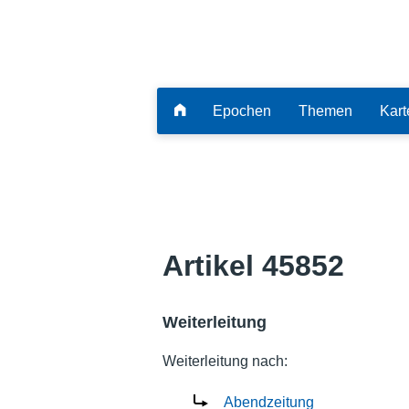
Epochen
Themen
Kart
Artikel 45852
Weiterleitung
Weiterleitung nach:
Abendzeitung