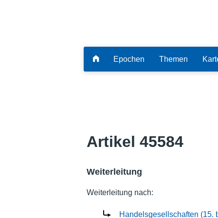
Epochen
Themen
Kart
Artikel 45584
Weiterleitung
Weiterleitung nach:
Handelsgesellschaften (15. b