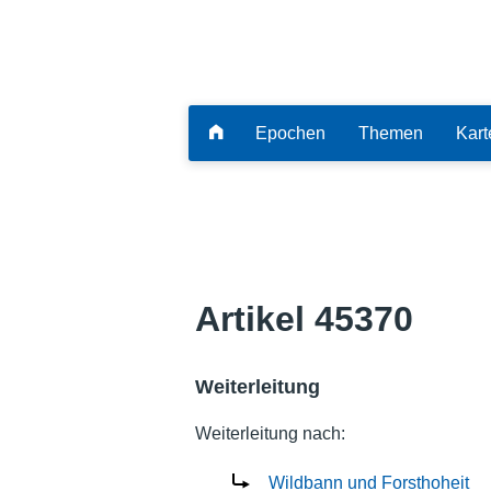
Epochen
Themen
Kart
Artikel 45370
Weiterleitung
Weiterleitung nach:
Wildbann und Forsthoheit