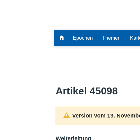
Epochen
Themen
Kart
Artikel 45098
Version vom 13. Novembe
Weiterleitung