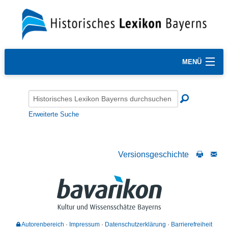
MENÜ
Erweiterte Suche
Versionsgeschichte
Autorenbereich
Impressum
Datenschutzerklärung
Barrierefreiheit