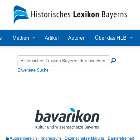
e
Medien
Artikel
Autoren
Über das HLB
Bilder
Lexikon
Audio
Redaktion
Erweiterte Suche
Video
Träger
PDF
Wissenschaftlicher B
Alle Dateien
Bearbeitungsstand
Zehn Jahre HLB
Häufige Fragen
Autorenbereich
Impressum
Datenschutzerklärung
Barrierefreiheit