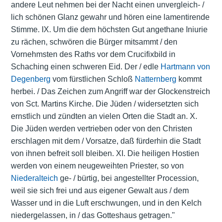
andere Leut nehmen bei der Nacht einen unvergleich- /
lich schönen Glanz gewahr und hören eine lamentirende
Stimme. IX. Um die dem höchsten Gut angethane Iniurie
zu rächen, schwören die Bürger mitsammt / den
Vornehmsten des Raths vor dem Crucifixbild in
Schaching einen schweren Eid. Der / edle
Hartmann von
Degenberg
vom fürstlichen Schloß
Natternberg
kommt
herbei. / Das Zeichen zum Angriff war der Glockenstreich
von Sct. Martins Kirche. Die Jüden / widersetzten sich
ernstlich und zündten an vielen Orten die Stadt an. X.
Die Jüden werden vertrieben oder von den Christen
erschlagen mit dem / Vorsatze, daß fürderhin die Stadt
von ihnen befreit soll bleiben. XI. Die heiligen Hostien
werden von einem neugeweihten Priester, so von
Niederalteich
ge- / bürtig, bei angestellter Procession,
weil sie sich frei und aus eigener Gewalt aus / dem
Wasser und in die Luft erschwungen, und in den Kelch
niedergelassen, in / das Gotteshaus getragen."