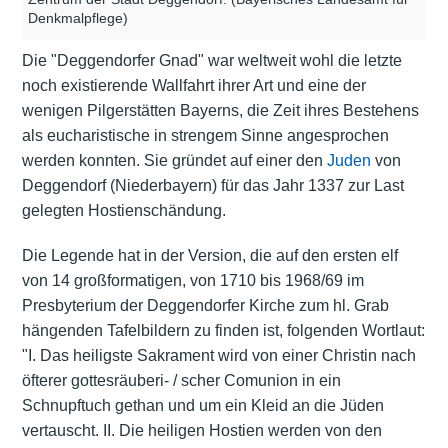
Denkmalpflege)
Die "Deggendorfer Gnad" war weltweit wohl die letzte
noch existierende Wallfahrt ihrer Art und eine der
wenigen Pilgerstätten Bayerns, die Zeit ihres Bestehens
als eucharistische in strengem Sinne angesprochen
werden konnten. Sie gründet auf einer den
Juden
von
Deggendorf (Niederbayern) für das Jahr 1337 zur Last
gelegten Hostienschändung.
Die Legende hat in der Version, die auf den ersten elf
von 14 großformatigen, von 1710 bis 1968/69 im
Presbyterium der Deggendorfer Kirche zum hl. Grab
hängenden Tafelbildern zu finden ist, folgenden Wortlaut:
"I. Das heiligste Sakrament wird von einer Christin nach
öfterer gottesräuberi- / scher Comunion in ein
Schnupftuch gethan und um ein Kleid an die Jüden
vertauscht. II. Die heiligen Hostien werden von den