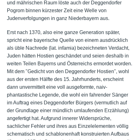
und mährischen Raum löste auch der Deggendorfer
Pogrom binnen kürzester Zeit eine Welle von
Judenverfolgungen in ganz Niederbayern aus.
Erst nach 1370, also eine ganze Generation später,
spricht eine bayerische Quelle von einem ausdrücklich
als üble Nachrede (lat. infamia) bezeichneten Verdacht,
Juden hätten Hostien geschändet und seien deshalb in
weiten Teilen Bayerns und Österreichs ermordet worden.
Mit dem "Gedicht von den Deggendorfer Hostien", wohl
aus der ersten Hälfte des 15. Jahrhunderts, erscheint
dann unvermittelt eine voll ausgeformte, naiv-
phantastische Legende, die wohl ein fahrender Sänger
im Auftrag eines Deggendorfer Bürgers (vermutlich auf
der Grundlage einer mündlich umlaufenden Erzählung)
angefertigt hat. Aufgrund innerer Widersprüche,
sachlicher Fehler und ihres aus Einzelelementen völlig
schematisch und schablonenhaft konstruierten Aufbaus