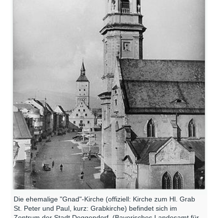
Die ehemalige "Gnad"-Kirche (offiziell: Kirche zum Hl. Grab
St. Peter und Paul, kurz: Grabkirche) befindet sich im
Zentrum der Stadt Deggendorf. (Bayerisches Landesamt für