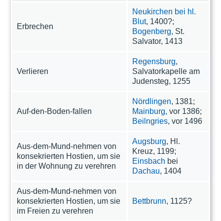
Neukirchen bei hl.
Blut
, 1400?;
Erbrechen
Bogenberg
, St.
Salvator, 1413
Regensburg
,
Verlieren
Salvatorkapelle am
Judensteg, 1255
Nördlingen
, 1381;
Auf-den-Boden-fallen
Mainburg
, vor 1386;
Beilngries
, vor 1496
Augsburg
, Hl.
Aus-dem-Mund-nehmen von
Kreuz, 1199;
konsekrierten Hostien, um sie
Einsbach
bei
in der Wohnung zu verehren
Dachau
, 1404
Aus-dem-Mund-nehmen von
konsekrierten Hostien, um sie
Bettbrunn
, 1125?
im Freien zu verehren