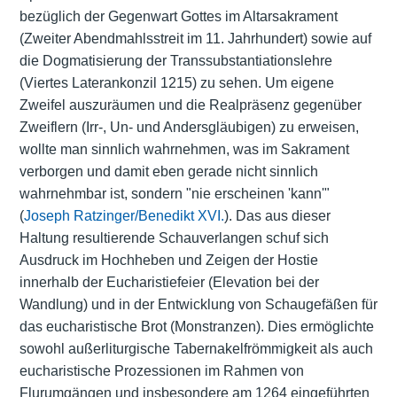
bezüglich der Gegenwart Gottes im Altarsakrament
(Zweiter Abendmahlsstreit im 11. Jahrhundert) sowie auf
die Dogmatisierung der Transsubstantiationslehre
(Viertes Laterankonzil 1215) zu sehen. Um eigene
Zweifel auszuräumen und die Realpräsenz gegenüber
Zweiflern (Irr-, Un- und Andersgläubigen) zu erweisen,
wollte man sinnlich wahrnehmen, was im Sakrament
verborgen und damit eben gerade nicht sinnlich
wahrnehmbar ist, sondern "nie erscheinen 'kann'"
(
Joseph Ratzinger/Benedikt XVI.
). Das aus dieser
Haltung resultierende Schauverlangen schuf sich
Ausdruck im Hochheben und Zeigen der Hostie
innerhalb der Eucharistiefeier (Elevation bei der
Wandlung) und in der Entwicklung von Schaugefäßen für
das eucharistische Brot (Monstranzen). Dies ermöglichte
sowohl außerliturgische Tabernakelfrömmigkeit als auch
eucharistische Prozessionen im Rahmen von
Flurumgängen und insbesondere am 1264 eingeführten