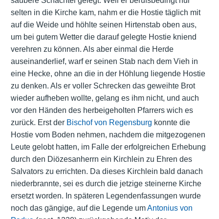
saubere Schachtel gelegt. Weil er berufsbedingt nur
selten in die Kirche kam, nahm er die Hostie täglich mit
auf die Weide und höhlte seinen Hirtenstab oben aus,
um bei gutem Wetter die darauf gelegte Hostie kniend
verehren zu können. Als aber einmal die Herde
auseinanderlief, warf er seinen Stab nach dem Vieh in
eine Hecke, ohne an die in der Höhlung liegende Hostie
zu denken. Als er voller Schrecken das geweihte Brot
wieder aufheben wollte, gelang es ihm nicht, und auch
vor den Händen des herbeigeholten Pfarrers wich es
zurück. Erst der
Bischof von Regensburg
konnte die
Hostie vom Boden nehmen, nachdem die mitgezogenen
Leute gelobt hatten, im Falle der erfolgreichen Erhebung
durch den Diözesanherrn ein Kirchlein zu Ehren des
Salvators zu errichten. Da dieses Kirchlein bald danach
niederbrannte, sei es durch die jetzige steinerne Kirche
ersetzt worden. In späteren Legendenfassungen wurde
noch das gängige, auf die Legende um
Antonius von