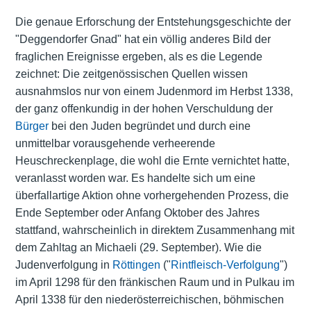
Die genaue Erforschung der Entstehungsgeschichte der
"Deggendorfer Gnad" hat ein völlig anderes Bild der
fraglichen Ereignisse ergeben, als es die Legende
zeichnet: Die zeitgenössischen Quellen wissen
ausnahmslos nur von einem Judenmord im Herbst 1338,
der ganz offenkundig in der hohen Verschuldung der
Bürger
bei den Juden begründet und durch eine
unmittelbar vorausgehende verheerende
Heuschreckenplage, die wohl die Ernte vernichtet hatte,
veranlasst worden war. Es handelte sich um eine
überfallartige Aktion ohne vorhergehenden Prozess, die
Ende September oder Anfang Oktober des Jahres
stattfand, wahrscheinlich in direktem Zusammenhang mit
dem Zahltag an Michaeli (29. September). Wie die
Judenverfolgung in
Röttingen
("
Rintfleisch-Verfolgung
")
im April 1298 für den fränkischen Raum und in Pulkau im
April 1338 für den niederösterreichischen, böhmischen