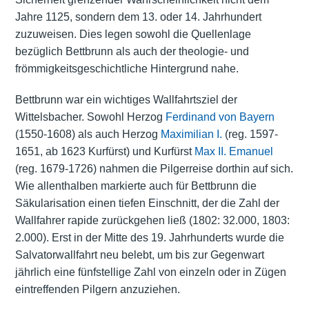
Jahre 1125, sondern dem 13. oder 14. Jahrhundert
zuzuweisen. Dies legen sowohl die Quellenlage
bezüglich Bettbrunn als auch der theologie- und
frömmigkeitsgeschichtliche Hintergrund nahe.
Bettbrunn war ein wichtiges Wallfahrtsziel der
Wittelsbacher. Sowohl Herzog
Ferdinand von Bayern
(1550-1608) als auch Herzog
Maximilian I.
(reg. 1597-
1651, ab 1623 Kurfürst) und Kurfürst
Max II. Emanuel
(reg. 1679-1726) nahmen die Pilgerreise dorthin auf sich.
Wie allenthalben markierte auch für Bettbrunn die
Säkularisation einen tiefen Einschnitt, der die Zahl der
Wallfahrer rapide zurückgehen ließ (1802: 32.000, 1803:
2.000). Erst in der Mitte des 19. Jahrhunderts wurde die
Salvatorwallfahrt neu belebt, um bis zur Gegenwart
jährlich eine fünfstellige Zahl von einzeln oder in Zügen
eintreffenden Pilgern anzuziehen.