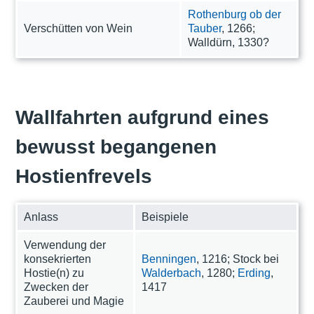
Rothenburg ob der
Verschütten von Wein
Tauber
, 1266;
Walldürn, 1330?
Wallfahrten aufgrund eines
bewusst begangenen
Hostienfrevels
Anlass
Beispiele
Verwendung der
konsekrierten
Benningen
, 1216; Stock bei
Hostie(n) zu
Walderbach
, 1280;
Erding
,
Zwecken der
1417
Zauberei und Magie