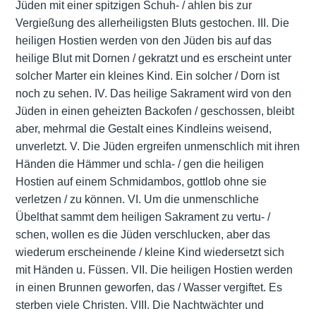
Jüden mit einer spitzigen Schuh- / ahlen bis zur
Vergießung des allerheiligsten Bluts gestochen. III. Die
heiligen Hostien werden von den Jüden bis auf das
heilige Blut mit Dornen / gekratzt und es erscheint unter
solcher Marter ein kleines Kind. Ein solcher / Dorn ist
noch zu sehen. IV. Das heilige Sakrament wird von den
Jüden in einen geheizten Backofen / geschossen, bleibt
aber, mehrmal die Gestalt eines Kindleins weisend,
unverletzt. V. Die Jüden ergreifen unmenschlich mit ihren
Händen die Hämmer und schla- / gen die heiligen
Hostien auf einem Schmidambos, gottlob ohne sie
verletzen / zu können. VI. Um die unmenschliche
Übelthat sammt dem heiligen Sakrament zu vertu- /
schen, wollen es die Jüden verschlucken, aber das
wiederum erscheinende / kleine Kind wiedersetzt sich
mit Händen u. Füssen. VII. Die heiligen Hostien werden
in einen Brunnen geworfen, das / Wasser vergiftet. Es
sterben viele Christen. VIII. Die Nachtwächter und